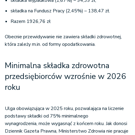
składka wypadkowa (1,67%) – 94,39 zł;
składka na Fundusz Pracy (2,45%) – 138,47 zł.
Razem 1926,76 zł
Obecnie przewidywanie nie zawiera składki zdrowotnej,
która zależy m.in. od formy opodatkowania.
Minimalna składka zdrowotna
przedsiębiorców wzrośnie w 2026
roku
Ulga obowiązująca w 2025 roku, pozwalająca na liczenie
podstawy składki od 75% minimalnego
wynagrodzenia, może wygasnąć z końcem roku. Jak donosi
Dziennik Gazeta Prawna, Ministerstwo Zdrowia nie pracuje