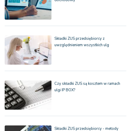
dochodowy
Składki ZUS przedsiębiorcy z
uwzględnieniem wszystkich ulg
Czy składki ZUS są kosztem w ramach
ulgi IP BOX?
Składki ZUS przedsiębiorcy - metody