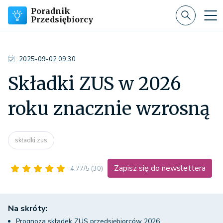
Poradnik
Przedsiębiorcy
2025-09-02 09:30
Składki ZUS w 2026
roku znacznie wzrosną
składki zus
Zapisz się do newslettera
4.77/5
(30)
Na skróty:
Prognoza składek ZUS przedsiębiorców 2026