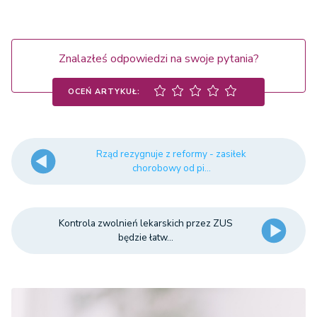
Znalazłeś odpowiedzi na swoje pytania?
OCEŃ ARTYKUŁ:
Rząd rezygnuje z reformy - zasiłek
chorobowy od pi...
Kontrola zwolnień lekarskich przez ZUS
będzie łatw...