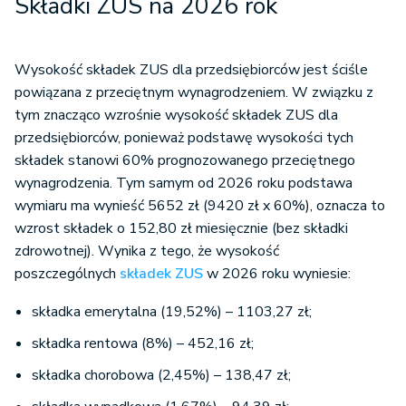
Składki ZUS na 2026 rok
Wysokość składek ZUS dla przedsiębiorców jest ściśle
powiązana z przeciętnym wynagrodzeniem. W związku z
tym znacząco wzrośnie wysokość składek ZUS dla
przedsiębiorców, ponieważ podstawę wysokości tych
składek stanowi 60% prognozowanego przeciętnego
wynagrodzenia. Tym samym od 2026 roku podstawa
wymiaru ma wynieść 5652 zł (9420 zł x 60%), oznacza to
wzrost składek o 152,80 zł miesięcznie (bez składki
zdrowotnej). Wynika z tego, że wysokość
poszczególnych
składek ZUS
w 2026 roku wyniesie:
składka emerytalna (19,52%) – 1103,27 zł;
składka rentowa (8%) – 452,16 zł;
składka chorobowa (2,45%) – 138,47 zł;