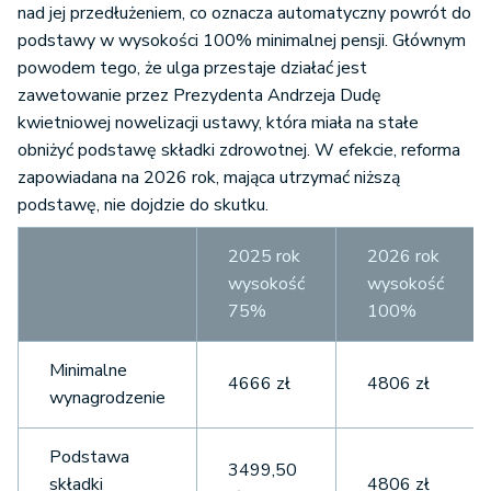
nad jej przedłużeniem, co oznacza automatyczny powrót do
podstawy w wysokości 100% minimalnej pensji. Głównym
powodem tego, że ulga przestaje działać jest
zawetowanie przez Prezydenta Andrzeja Dudę
kwietniowej nowelizacji ustawy, która miała na stałe
obniżyć podstawę składki zdrowotnej. W efekcie, reforma
zapowiadana na 2026 rok, mająca utrzymać niższą
podstawę, nie dojdzie do skutku.
2025 rok
2026 rok
wysokość
wysokość
75%
100%
Minimalne
4666 zł
4806 zł
wynagrodzenie
Podstawa
3499,50
składki
4806 zł