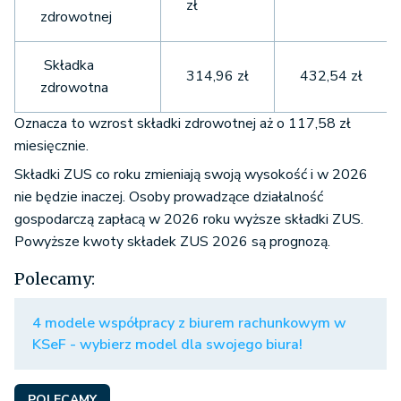
zł
zdrowotnej
Składka
314,96 zł
432,54 zł
zdrowotna
Oznacza to wzrost składki zdrowotnej aż o 117,58 zł
miesięcznie.
Składki ZUS co roku zmieniają swoją wysokość i w 2026
nie będzie inaczej. Osoby prowadzące działalność
gospodarczą zapłacą w 2026 roku wyższe składki ZUS.
Powyższe kwoty składek ZUS 2026 są prognozą.
Polecamy:
4 modele współpracy z biurem rachunkowym w
KSeF - wybierz model dla swojego biura!
POLECAMY