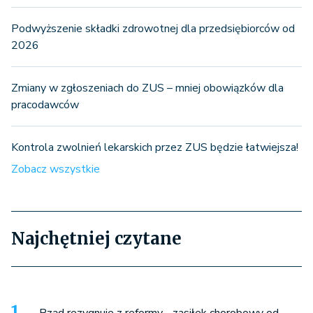
Podwyższenie składki zdrowotnej dla przedsiębiorców od
2026
Zmiany w zgłoszeniach do ZUS – mniej obowiązków dla
pracodawców
Kontrola zwolnień lekarskich przez ZUS będzie łatwiejsza!
Zobacz wszystkie
Najchętniej czytane
Rząd rezygnuje z reformy - zasiłek chorobowy od