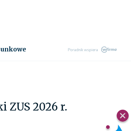
chunkowe
Poradnik wspiera
i ZUS 2026 r.