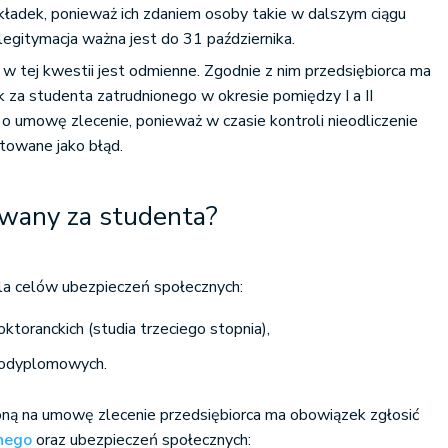
kładek, ponieważ ich zdaniem osoby takie w dalszym ciągu
legitymacja ważna jest do 31 października.
 tej kwestii jest odmienne. Zgodnie z nim przedsiębiorca ma
 za studenta zatrudnionego w okresie pomiędzy I a II
o umowę zlecenie, ponieważ w czasie kontroli nieodliczenie
towane jako błąd.
awany za studenta?
dla celów ubezpieczeń społecznych:
ktoranckich (studia trzeciego stopnia),
podyplomowych.
ą na umowę zlecenie przedsiębiorca ma obowiązek zgłosić
nego
oraz ubezpieczeń społecznych: