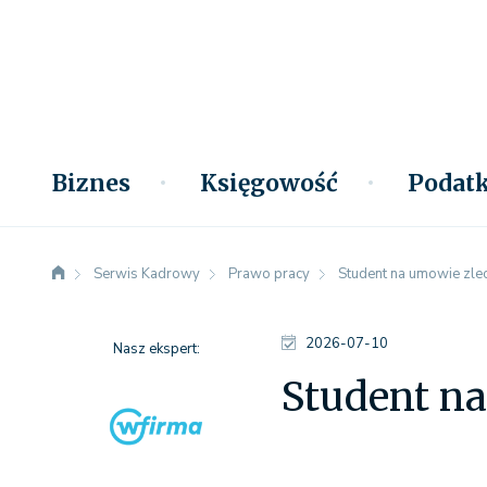
Biznes
Księgowość
Podatk
Serwis Kadrowy
Prawo pracy
Student na umowie zlec
2026-07-10
Nasz ekspert:
Student na