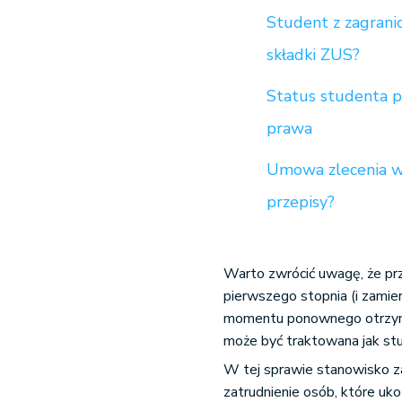
Student z zagranic
składki ZUS?
Status studenta p
prawa
Umowa zlecenia wy
przepisy?
Warto zwrócić uwagę, że prze
pierwszego stopnia (i zamie
momentu ponownego otrzyman
może być traktowana jak st
W tej sprawie stanowisko za
zatrudnienie osób, które uko