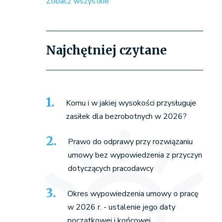
Zobacz wszystkie
Najchętniej czytane
Komu i w jakiej wysokości przysługuje
zasiłek dla bezrobotnych w 2026?
Prawo do odprawy przy rozwiązaniu
umowy bez wypowiedzenia z przyczyn
dotyczących pracodawcy
Okres wypowiedzenia umowy o pracę
w 2026 r. - ustalenie jego daty
początkowej i końcowej