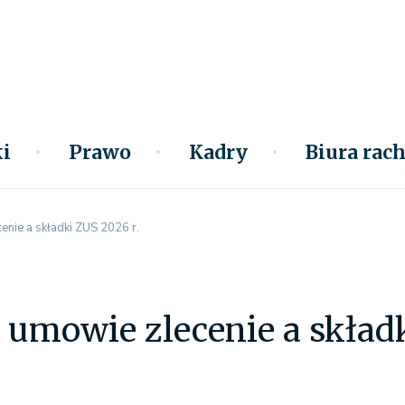
i
Prawo
Kadry
Biura ra
enie a składki ZUS 2026 r.
 umowie zlecenie a składk