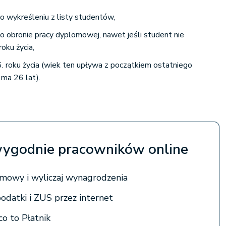
o wykreśleniu z listy studentów,
o obronie pracy dyplomowej, nawet jeśli student nie
oku życia,
6. roku życia (wiek ten upływa z początkiem ostatniego
 ma 26 lat).
 wygodnie pracowników online
mowy i wyliczaj wynagrodzenia
podatki i ZUS przez internet
co to Płatnik