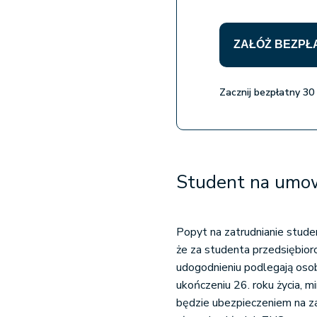
ZAŁÓŻ BEZPŁ
Zacznij bezpłatny 3
Student na umowi
Popyt na zatrudnianie stud
że za studenta przedsiębio
udogodnieniu podlegają osoby
ukończeniu 26. roku życia, m
będzie ubezpieczeniem na z