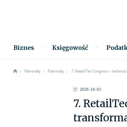
Biznes
Księgowość
Podatk
Patronaty
Patronaty
7. RetailTec Congress – technologi
2025-10-01
7. RetailTe
transforma