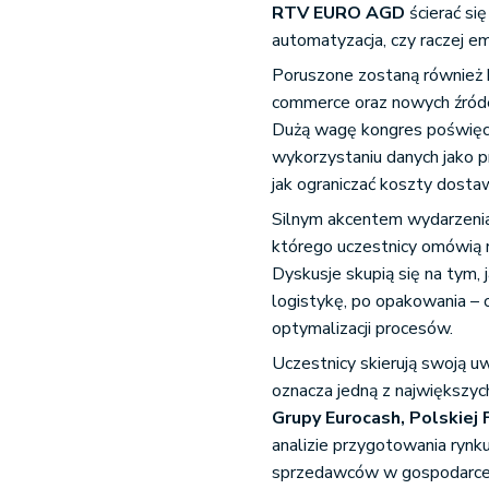
RTV EURO AGD
ścierać si
automatyzacja, czy raczej em
Poruszone zostaną również
commerce oraz nowych źródeł
Dużą wagę kongres poświęc
wykorzystaniu danych jako p
jak ograniczać koszty dosta
Silnym akcentem wydarzeni
którego uczestnicy omówią 
Dyskusje skupią się na tym, 
logistykę, po opakowania – o
optymalizacji procesów.
Uczestnicy skierują swoją 
oznacza jedną z największyc
Grupy Eurocash, Polskiej
analizie przygotowania ryn
sprzedawców w gospodarce 