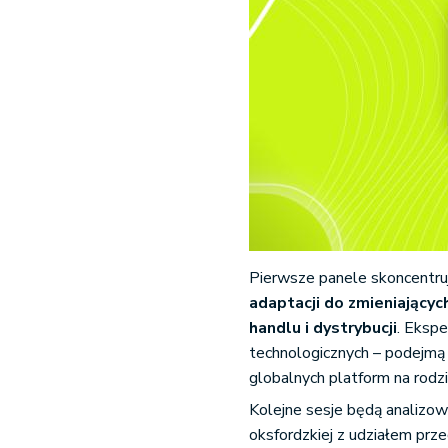
Pierwsze panele skoncentru
adaptacji do zmieniającyc
handlu i dystrybucji
. Ekspe
technologicznych – podejmą d
globalnych platform na rodz
Kolejne sesje będą analizo
oksfordzkiej z udziałem prze