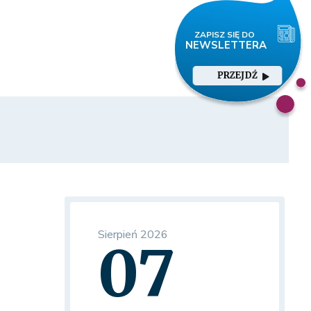
PRZEJDŹ
Sierpień 2026
07