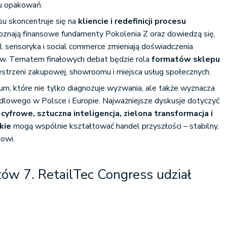
tu opakowań.
u skoncentruje się na
kliencie i redefinicji procesu
poznają finansowe fundamenty Pokolenia Z oraz dowiedzą się,
I, sensoryka i social commerce zmieniają doświadczenia
. Tematem finałowych debat będzie rola
formatów sklepu
estrzeni zakupowej, showroomu i miejsca usług społecznych.
um, które nie tylko diagnozuje wyzwania, ale także wyznacza
ndlowego w Polsce i Europie. Najważniejsze dyskusje dotyczyć
cyfrowe, sztuczna inteligencja, zielona transformacja i
kie
mogą wspólnie kształtować handel przyszłości – stabilny,
towi.
ów 7. RetailTec Congress udział