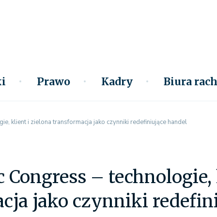
i
Prawo
Kadry
Biura ra
e, klient i zielona transformacja jako czynniki redefiniujące handel
c Congress – technologie, 
cja jako czynniki redefin