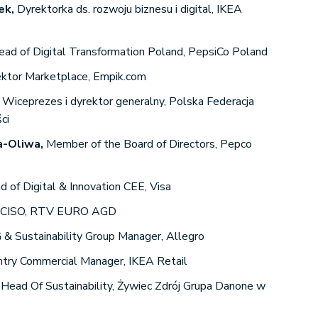
ek,
Dyrektorka ds. rozwoju biznesu i digital, IKEA
ead of Digital Transformation Poland, PepsiCo Poland
ktor Marketplace, Empik.com
Wiceprezes i dyrektor generalny, Polska Federacja
ci
a-Oliwa,
Member of the Board of Directors, Pepco
 of Digital & Innovation CEE, Visa
CISO, RTV EURO AGD
 & Sustainability Group Manager, Allegro
ntry Commercial Manager, IKEA Retail
Head Of Sustainability, Żywiec Zdrój Grupa Danone w