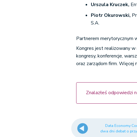
Urszula Kruczek,
Ent
Piotr Okurowski,
Pr
S.A.
Partnerem merytorycznym wyd
Kongres jest realizowany w 
kongresy, konferencje, war
oraz zarządom firm. Więcej 
Znalazłeś odpowiedzi n
Data Economy Co
dwa dni debat o przy