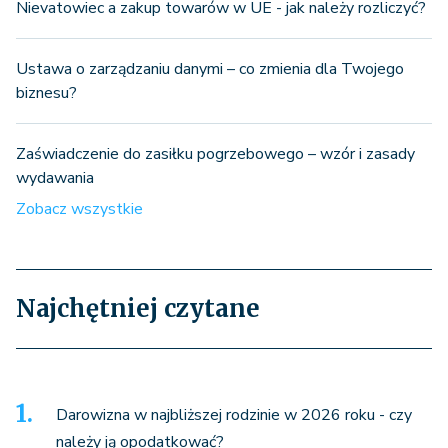
Nievatowiec a zakup towarów w UE - jak należy rozliczyć?
Ustawa o zarządzaniu danymi – co zmienia dla Twojego
biznesu?
Zaświadczenie do zasiłku pogrzebowego – wzór i zasady
wydawania
Zobacz wszystkie
Najchętniej czytane
Darowizna w najbliższej rodzinie w 2026 roku - czy
należy ją opodatkować?