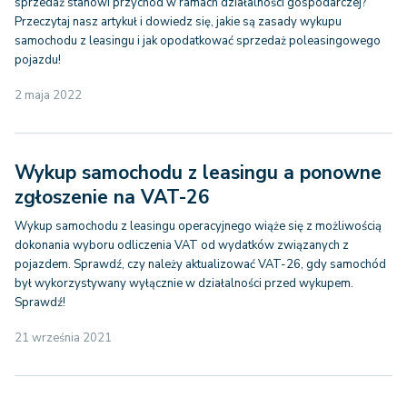
sprzedaż stanowi przychód w ramach działalności gospodarczej?
Przeczytaj nasz artykuł i dowiedz się, jakie są zasady wykupu
samochodu z leasingu i jak opodatkować sprzedaż poleasingowego
pojazdu!
2 maja 2022
Wykup samochodu z leasingu a ponowne
zgłoszenie na VAT-26
Wykup samochodu z leasingu operacyjnego wiąże się z możliwością
dokonania wyboru odliczenia VAT od wydatków związanych z
pojazdem. Sprawdź, czy należy aktualizować VAT-26, gdy samochód
był wykorzystywany wyłącznie w działalności przed wykupem.
Sprawdź!
21 września 2021