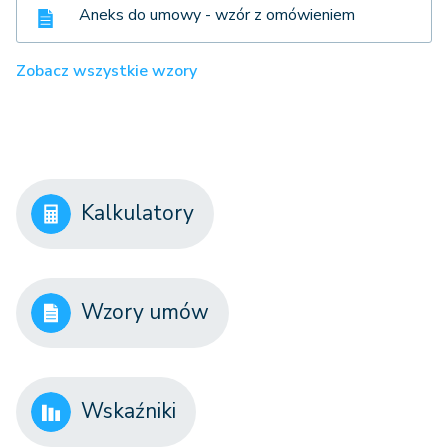
Aneks do umowy - wzór z omówieniem
Zobacz wszystkie wzory
Kalkulatory
Wzory umów
Wskaźniki