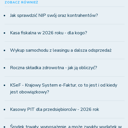
ZOBACZ RÓWNIEŻ
Jak sprawdzić NIP swój oraz kontrahentów?
Kasa fiskalna w 2026 roku - dla kogo?
Wykup samochodu z leasingu a dalsza odsprzedaż
Roczna składka zdrowotna - jak ją obliczyć?
KSeF - Krajowy System e-Faktur, co to jest i od kiedy
jest obowiązkowy?
Kasowy PIT dla przedsiębiorców - 2026 rok
Środek trwały, wyposażenie, a może zwykły wydatek w