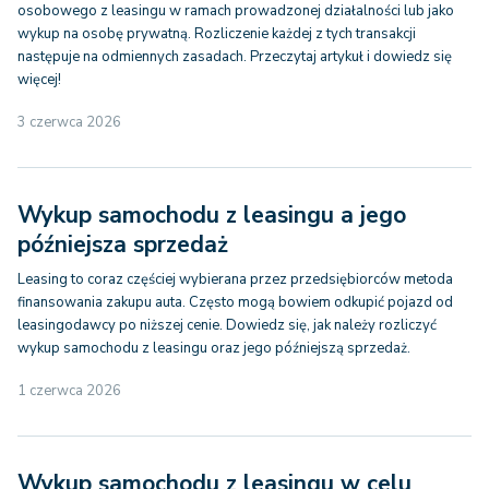
osobowego z leasingu w ramach prowadzonej działalności lub jako
wykup na osobę prywatną. Rozliczenie każdej z tych transakcji
następuje na odmiennych zasadach. Przeczytaj artykuł i dowiedz się
więcej!
3 czerwca 2026
Wykup samochodu z leasingu a jego
późniejsza sprzedaż
Leasing to coraz częściej wybierana przez przedsiębiorców metoda
finansowania zakupu auta. Często mogą bowiem odkupić pojazd od
leasingodawcy po niższej cenie. Dowiedz się, jak należy rozliczyć
wykup samochodu z leasingu oraz jego późniejszą sprzedaż.
1 czerwca 2026
Wykup samochodu z leasingu w celu