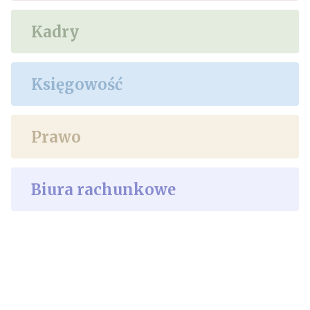
Kadry
Księgowość
Prawo
Biura rachunkowe