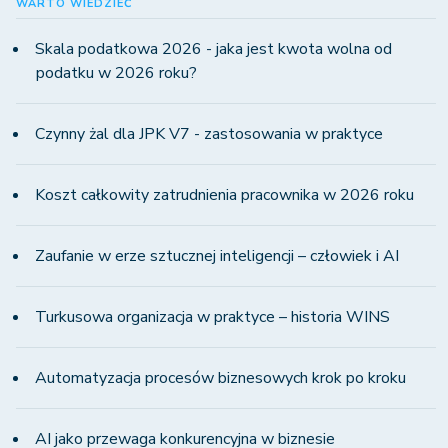
WARTO WIEDZIEĆ
Skala podatkowa 2026 - jaka jest kwota wolna od
podatku w 2026 roku?
Czynny żal dla JPK V7 - zastosowania w praktyce
Koszt całkowity zatrudnienia pracownika w 2026 roku
Zaufanie w erze sztucznej inteligencji – człowiek i AI
Turkusowa organizacja w praktyce – historia WINS
Automatyzacja procesów biznesowych krok po kroku
AI jako przewaga konkurencyjna w biznesie