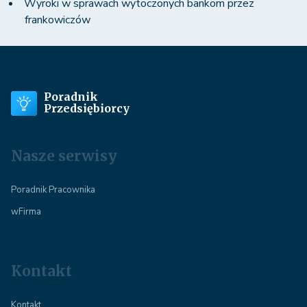
Wyroki w sprawach wytoczonych bankom przez
frankowiczów
Poradnik
Przedsiębiorcy
Nasze serwisy
Poradnik Pracownika
wFirma
Kontakt
Kontakt