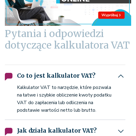
Pytania i odpowiedzi
dotyczące kalkulatora VAT
Co to jest kalkulator VAT?
Kalkulator VAT to narzędzie, które pozwala
na łatwe i szybkie obliczenie kwoty podatku
VAT do zapłacenia lub odliczenia na
podstawie wartości netto lub brutto.
Jak działa kalkulator VAT?