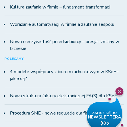
Kultura zaufania w firmie – fundament transformacji
Wdrażanie automatyzacji w firmie a zaufanie zespołu
Nowa rzeczywistość przedsiębiorcy – presja i zmiany w
biznesie
POLECAMY
4 modele współpracy z biurem rachunkowym w KSeF -
jakie są?
Nowa struktura faktury elektronicznej FA(3) dla KSeF
Procedura SME - nowe regulacje dla firm MŚP