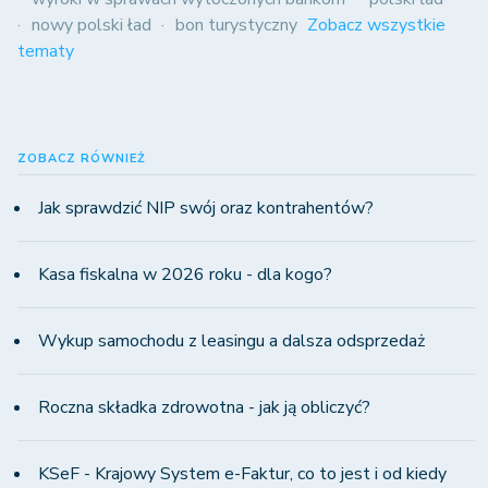
nowy polski ład
bon turystyczny
Zobacz wszystkie
tematy
ZOBACZ RÓWNIEŻ
Jak sprawdzić NIP swój oraz kontrahentów?
Kasa fiskalna w 2026 roku - dla kogo?
Wykup samochodu z leasingu a dalsza odsprzedaż
Roczna składka zdrowotna - jak ją obliczyć?
KSeF - Krajowy System e-Faktur, co to jest i od kiedy