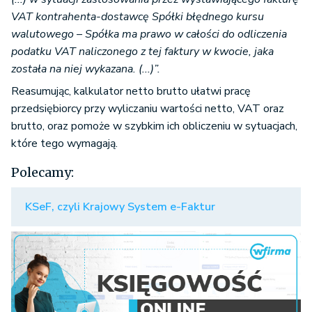
VAT kontrahenta-dostawcę Spółki błędnego kursu
walutowego – Spółka ma prawo w całości do odliczenia
podatku VAT naliczonego z tej faktury w kwocie, jaka
została na niej wykazana. (...)”.
Reasumując, kalkulator netto brutto ułatwi pracę
przedsiębiorcy przy wyliczaniu wartości netto, VAT oraz
brutto, oraz pomoże w szybkim ich obliczeniu w sytuacjach,
które tego wymagają.
Polecamy:
KSeF, czyli Krajowy System e-Faktur