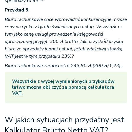
sprzedaży to 54 zł.
Przykład 5.
Biuro rachunkowe chce wprowadzić konkurencyjne, niższe
ceny na rynku z tytułu świadczonych usług. W związku z
tym jako cenę usługi prowadzenia księgowości
uproszczonej przyjęli 300 zł brutto. Jaki przychód uzyska
biuro ze sprzedaży jednej usługi, jeżeli właściwą stawką
VAT jest w tym przypadku 23%?
Biuro rachunkowe zarobi netto 243,90 zł (300 zł/1,23).
Wszystkie z wyżej wymienionych przykładów
łatwo można obliczyć za pomocą kalkulatora
VAT.
W jakich sytuacjach przydatny jest
Kalkulator Brutto Netto VAT?