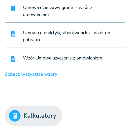
Umowa dzierżawy gruntu - wzór z
omówieniem
Umowa o praktykę absolwencką - wzór do
pobrania
Wzór Umowa użyczenia z omówieniem
Zobacz wszystkie wzory
Kalkulatory