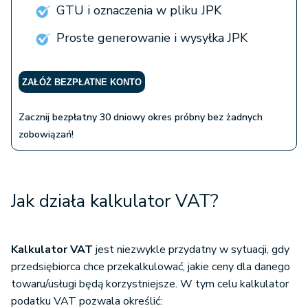
GTU i oznaczenia w pliku JPK
Proste generowanie i wysyłka JPK
ZAŁÓŻ BEZPŁATNE KONTO
Zacznij bezpłatny 30 dniowy okres próbny bez żadnych
zobowiązań!
Jak działa kalkulator VAT?
Kalkulator VAT
jest niezwykle przydatny w sytuacji, gdy
przedsiębiorca chce przekalkulować, jakie ceny dla danego
towaru/usługi będą korzystniejsze. W tym celu kalkulator
podatku VAT pozwala określić: