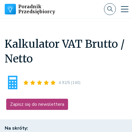
Poradnik
Przedsiębiorcy
Kalkulator VAT Brutto /
Netto
4.92/5
(140)
Zapisz się do newslettera
Na skróty: