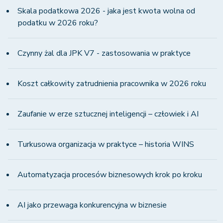
Skala podatkowa 2026 - jaka jest kwota wolna od
podatku w 2026 roku?
Czynny żal dla JPK V7 - zastosowania w praktyce
Koszt całkowity zatrudnienia pracownika w 2026 roku
Zaufanie w erze sztucznej inteligencji – człowiek i AI
Turkusowa organizacja w praktyce – historia WINS
Automatyzacja procesów biznesowych krok po kroku
AI jako przewaga konkurencyjna w biznesie