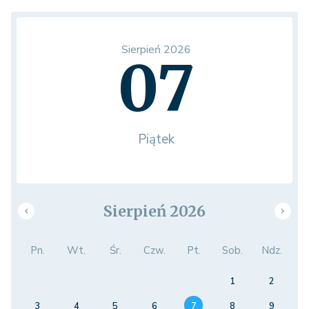
Sierpień 2026
07
Piątek
Sierpień 2026
Pn.
Wt.
Śr.
Czw.
Pt.
Sob.
Ndz.
1
2
3
4
5
6
7
8
9