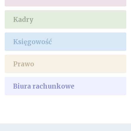
Kadry
Księgowość
Prawo
Biura rachunkowe