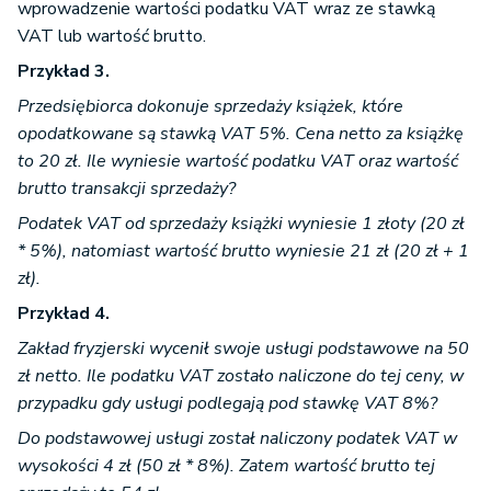
wprowadzenie wartości podatku VAT wraz ze stawką
VAT lub wartość brutto.
Przykład 3.
Przedsiębiorca dokonuje sprzedaży książek, które
opodatkowane są stawką VAT 5%. Cena netto za książkę
to 20 zł. Ile wyniesie wartość podatku VAT oraz wartość
brutto transakcji sprzedaży?
Podatek VAT od sprzedaży książki wyniesie 1 złoty (20 zł
* 5%), natomiast wartość brutto wyniesie 21 zł (20 zł + 1
zł).
Przykład 4.
Zakład fryzjerski wycenił swoje usługi podstawowe na 50
zł netto. Ile podatku VAT zostało naliczone do tej ceny, w
przypadku gdy usługi podlegają pod stawkę VAT 8%?
Do podstawowej usługi został naliczony podatek VAT w
wysokości 4 zł (50 zł * 8%). Zatem wartość brutto tej