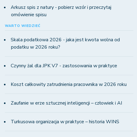
Arkusz spis z natury - pobierz wzór i przeczytaj
omówienie spisu
WARTO WIEDZIEĆ
Skala podatkowa 2026 - jaka jest kwota wolna od
podatku w 2026 roku?
Czynny żal dla JPK V7 - zastosowania w praktyce
Koszt całkowity zatrudnienia pracownika w 2026 roku
Zaufanie w erze sztucznej inteligencji – człowiek i AI
Turkusowa organizacja w praktyce – historia WINS