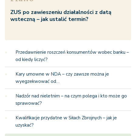
ZUS po zawieszeniu działalności z datą
wsteczną – jak ustalić termin?
Przedawnienie roszczeń konsumentów wobec banku –
od kiedy liczyć?
Kary umowne w NDA – czy zawsze można je
wyegzekwować od…
Nadzór nad nieletnim – na czym polega i kto może go
sprawować?
Kwalifikacje przydatne w Siłach Zbrojnych – jak je
uzyskać?