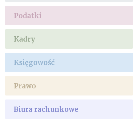
Podatki
Kadry
Księgowość
Prawo
Biura rachunkowe