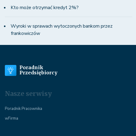
Kto może otrzymać kredyt 2%?
Wyroki w sprawach wytoczonych bankom przez
frankowiczów
Poradnik
Przedsiębiorcy
Nasze serwisy
Poradnik Pracownika
wFirma