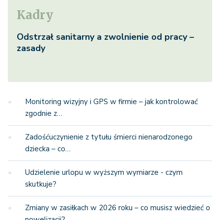
Kadry
Odstrzał sanitarny a zwolnienie od pracy –
zasady
Monitoring wizyjny i GPS w firmie – jak kontrolować
zgodnie z…
Zadośćuczynienie z tytułu śmierci nienarodzonego
dziecka – co…
Udzielenie urlopu w wyższym wymiarze - czym
skutkuje?
Zmiany w zasiłkach w 2026 roku – co musisz wiedzieć o
nowelizacji?