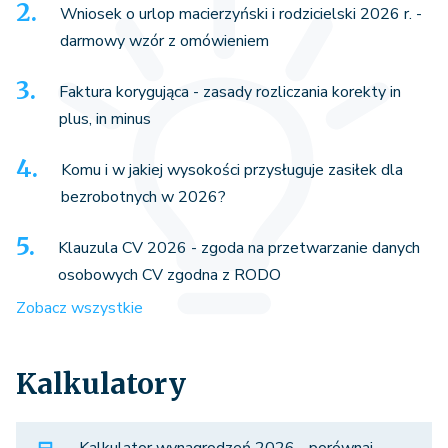
Wniosek o urlop macierzyński i rodzicielski 2026 r. -
darmowy wzór z omówieniem
Faktura korygująca - zasady rozliczania korekty in
plus, in minus
Komu i w jakiej wysokości przysługuje zasiłek dla
bezrobotnych w 2026?
Klauzula CV 2026 - zgoda na przetwarzanie danych
osobowych CV zgodna z RODO
Zobacz wszystkie
Kalkulatory