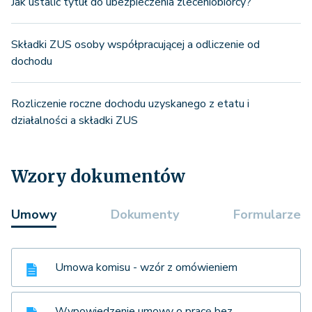
Jak ustalić tytuł do ubezpieczenia zleceniobiorcy?
Składki ZUS osoby współpracującej a odliczenie od
dochodu
Rozliczenie roczne dochodu uzyskanego z etatu i
działalności a składki ZUS
Wzory dokumentów
Umowy
Dokumenty
Formularze
Umowa komisu - wzór z omówieniem
Wypowiedzenie umowy o pracę bez