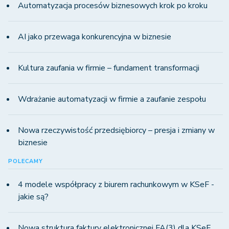
Automatyzacja procesów biznesowych krok po kroku
AI jako przewaga konkurencyjna w biznesie
Kultura zaufania w firmie – fundament transformacji
Wdrażanie automatyzacji w firmie a zaufanie zespołu
Nowa rzeczywistość przedsiębiorcy – presja i zmiany w
biznesie
POLECAMY
4 modele współpracy z biurem rachunkowym w KSeF -
jakie są?
Nowa struktura faktury elektronicznej FA(3) dla KSeF