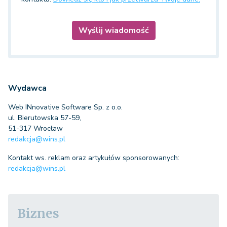
Wyślij wiadomość
Wydawca
Web INnovative Software Sp. z o.o.
ul. Bierutowska 57-59,
redakcja@wins.pl
Kontakt ws. reklam oraz artykułów sponsorowanych:
redakcja@wins.pl
Biznes