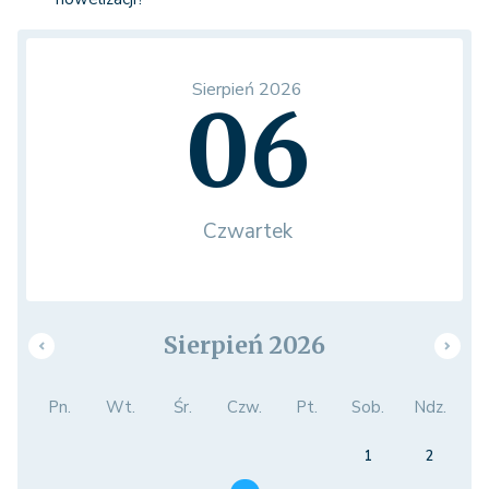
Sierpień 2026
06
Czwartek
Sierpień 2026
Pn.
Wt.
Śr.
Czw.
Pt.
Sob.
Ndz.
1
2