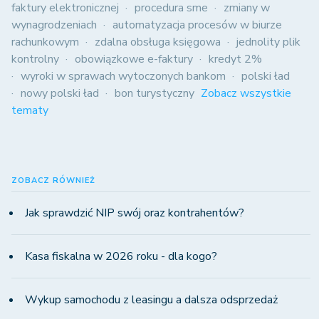
faktury elektronicznej
procedura sme
zmiany w
wynagrodzeniach
automatyzacja procesów w biurze
rachunkowym
zdalna obsługa księgowa
jednolity plik
kontrolny
obowiązkowe e-faktury
kredyt 2%
wyroki w sprawach wytoczonych bankom
polski ład
nowy polski ład
bon turystyczny
Zobacz wszystkie
tematy
ZOBACZ RÓWNIEŻ
Jak sprawdzić NIP swój oraz kontrahentów?
Kasa fiskalna w 2026 roku - dla kogo?
Wykup samochodu z leasingu a dalsza odsprzedaż