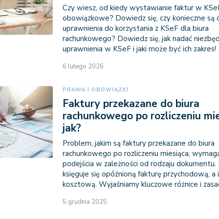
Czy wiesz, od kiedy wystawianie faktur w KSe
obowiązkowe? Dowiedz się, czy konieczne są
uprawnienia do korzystania z KSeF dla biura
rachunkowego? Dowiedz się, jak nadać niezbę
uprawnienia w KSeF i jaki może być ich zakres!
6 lutego 2026
PRAWA I OBOWIĄZKI
Faktury przekazane do biura
rachunkowego po rozliczeniu mie
jak?
Problem, jakim są faktury przekazane do biura
rachunkowego po rozliczeniu miesiąca, wymag
podejścia w zależności od rodzaju dokumentu. 
księguje się opóźnioną fakturę przychodową, a 
kosztową. Wyjaśniamy kluczowe różnice i zasa
5 grudnia 2025