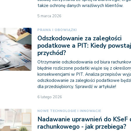
także ochronę danych wrażliwych klientów.
5 marca 2026
PRAWA I OBOWIĄZKI
Odszkodowanie za zaległości
podatkowe a PIT: Kiedy powsta
przychód?
Otrzymanie odszkodowania od biura rachunko
błędnie rozliczone podatki wiąże się z określo
konsekwencjami w PIT. Analiza przepisów wyja
odszkodowanie za zaległości podatkowe będzi
dla przedsiębiorcy. Sprawdź w artykule!
6 lutego 2026
NOWE TECHNOLOGIE I INNOWACJE
Nadawanie uprawnień do KSeF d
rachunkowego - jak przebiega?