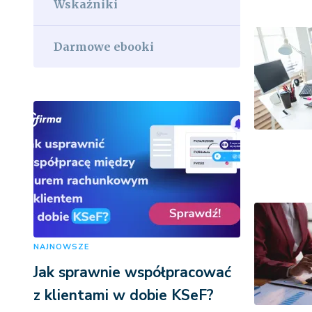
Wskaźniki
Darmowe ebooki
NAJNOWSZE
Jak sprawnie współpracować
z klientami w dobie KSeF?