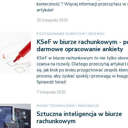
konieczność ? Więcej informacji przeczytasz w
artykule!
25 listopada 2025
POZYSKIWANIE KLIENTÓW I ROZWÓJ
KSeF w biurze rachunkowym - p
darmowe opracowanie ankiety
KSeF w biurze rachunkowym to nie tylko obowi
szansa na rozwój. Dlatego przeczytaj artykuł ł
się, jak krok po kroku przygotować zespół, klie
procesy, aby zyskać spokój i przewagę w księg
Sprawdź teraz!
7 listopada 2025
NOWE TECHNOLOGIE I INNOWACJE
Sztuczna inteligencja w biurze
rachunkowym