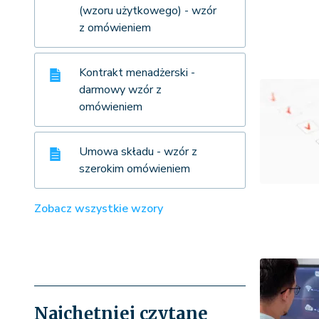
(wzoru użytkowego) - wzór
z omówieniem
Kontrakt menadżerski -
darmowy wzór z
omówieniem
Umowa składu - wzór z
szerokim omówieniem
Zobacz wszystkie wzory
Najchętniej czytane