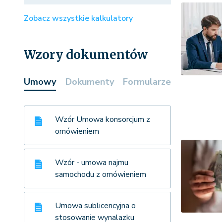
Zobacz wszystkie kalkulatory
Wzory dokumentów
Umowy
Dokumenty
Formularze
Wzór Umowa konsorcjum z
omówieniem
Wzór - umowa najmu
samochodu z omówieniem
Umowa sublicencyjna o
stosowanie wynalazku