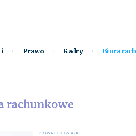
i
Prawo
Kadry
Biura ra
a rachunkowe
PRAWA I OBOWIĄZKI