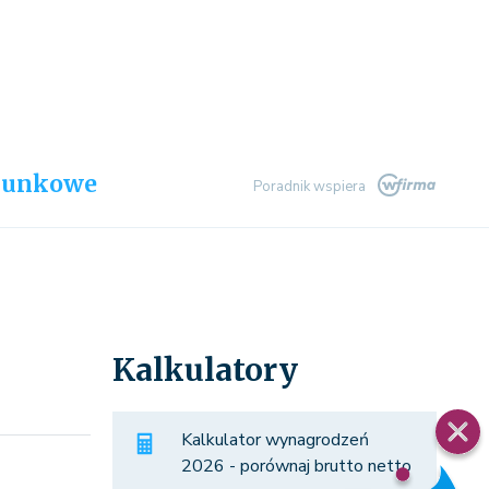
chunkowe
Poradnik wspiera
Kalkulatory
Kalkulator wynagrodzeń
2026 - porównaj brutto netto