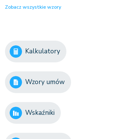
Zobacz wszystkie wzory
Kalkulatory
Wzory umów
Wskaźniki