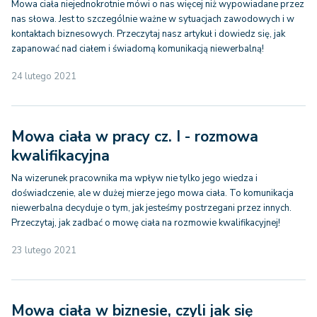
Mowa ciała niejednokrotnie mówi o nas więcej niż wypowiadane przez
nas słowa. Jest to szczególnie ważne w sytuacjach zawodowych i w
kontaktach biznesowych. Przeczytaj nasz artykuł i dowiedz się, jak
zapanować nad ciałem i świadomą komunikacją niewerbalną!
24 lutego 2021
Mowa ciała w pracy cz. I - rozmowa
kwalifikacyjna
Na wizerunek pracownika ma wpływ nie tylko jego wiedza i
doświadczenie, ale w dużej mierze jego mowa ciała. To komunikacja
niewerbalna decyduje o tym, jak jesteśmy postrzegani przez innych.
Przeczytaj, jak zadbać o mowę ciała na rozmowie kwalifikacyjnej!
23 lutego 2021
Mowa ciała w biznesie, czyli jak się