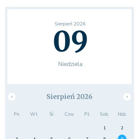
Sierpień 2026
09
Niedziela
Sierpień 2026
Pn.
Wt.
Śr.
Czw.
Pt.
Sob.
Ndz.
1
2