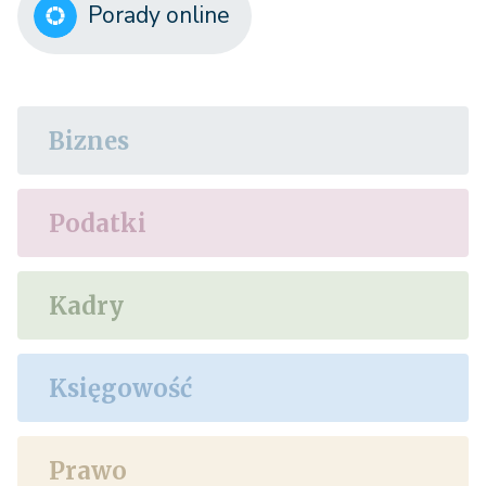
Porady online
Biznes
Podatki
Kadry
Księgowość
Prawo