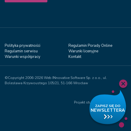
Polityka prywatności
Regulamin Porady Online
Regulamin serwisu
Warunki licenyjne
Warunki współpracy
Kontakt
©Copyright 2006-2026 Web INnovative Software Sp. z o.o., ul.
Bolesława Krzywoustego 105/21, 51‑166 Wrocław
Projekt studio Visual71.com