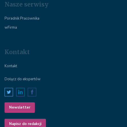
Nasze serwisy
Poradnik Pracownika
wFirma
Kontakt
Kontakt
Dołącz do ekspertów
Newsletter
Napisz do redakcji