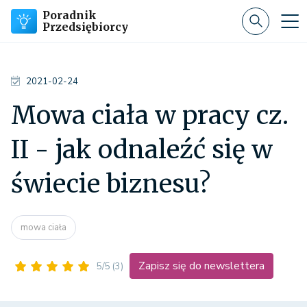
Poradnik
Przedsiębiorcy
2021-02-24
Mowa ciała w pracy cz.
II - jak odnaleźć się w
świecie biznesu?
mowa ciała
Zapisz się do newslettera
5/5
(3)