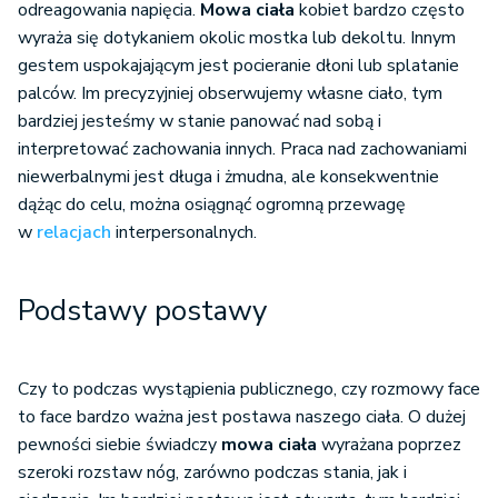
odreagowania napięcia.
Mowa ciała
kobiet bardzo często
wyraża się dotykaniem okolic mostka lub dekoltu. Innym
gestem uspokajającym jest pocieranie dłoni lub splatanie
palców. Im precyzyjniej obserwujemy własne ciało, tym
bardziej jesteśmy w stanie panować nad sobą i
interpretować zachowania innych. Praca nad zachowaniami
niewerbalnymi jest długa i żmudna, ale konsekwentnie
dążąc do celu, można osiągnąć ogromną przewagę
w
relacjach
interpersonalnych.
Podstawy postawy
Czy to podczas wystąpienia publicznego, czy rozmowy face
to face bardzo ważna jest postawa naszego ciała. O dużej
pewności siebie świadczy
mowa ciała
wyrażana poprzez
szeroki rozstaw nóg, zarówno podczas stania, jak i