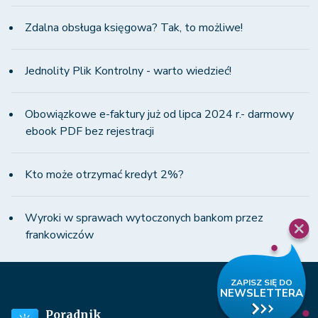
Zdalna obsługa księgowa? Tak, to możliwe!
Jednolity Plik Kontrolny - warto wiedzieć!
Obowiązkowe e-faktury już od lipca 2024 r.- darmowy
ebook PDF bez rejestracji
Kto może otrzymać kredyt 2%?
Wyroki w sprawach wytoczonych bankom przez
frankowiczów
Poradnik