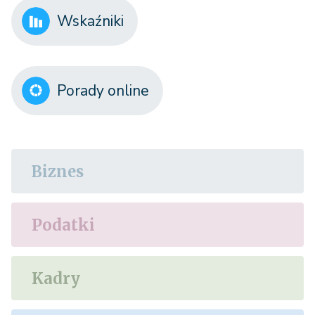
Wskaźniki
Porady online
Biznes
Podatki
Kadry