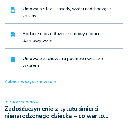
Umowa o staż – zasady, wzór i nadchodzące
zmiany
Podanie o przedłużenie umowy o pracę -
darmowy wzór
Umowa o zachowaniu poufności wraz ze
wzorem
Zobacz wszystkie wzory
DLA PRACOWNIKA
Zadośćuczynienie z tytułu śmierci
nienarodzonego dziecka – co warto…