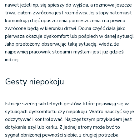
nawet jeżeli np. się spieszy do wyjścia, a rozmowa jeszcze
trwa, ciałem zwrócona jest rozmówcy. Jej stopy natomiast
komunikują chęć opuszczenia pomieszczenia i na pewno
zwrócone będą w kierunku drzwi. Dolna część ciała jako
pierwsza okazuje dyskomfort lub pośpiech w danej sytuacji.
Jako przełożony, obserwując taką sytuację, wiedz, że
najpewniej pracownik stopami i myślami jest już gdzieś
indziej.
Gesty niepokoju
Istnieje szereg subtelnych gestów, które pojawiają się w
sytuacjach dyskomfortu czy niepokoju. Watro nauczyć się je
odczytywać i kontrolować. Najczęstszym przykładem jest
dotykanie szyi lub karku. Z jednej strony może być to
sygnał obniżonej pewności siebie, z drugiej potrzeba