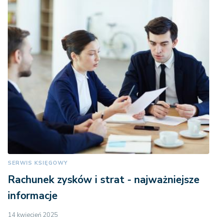
SERWIS KSIĘGOWY
Rachunek zysków i strat - najważniejsze
informacje
14 kwiecień 2025