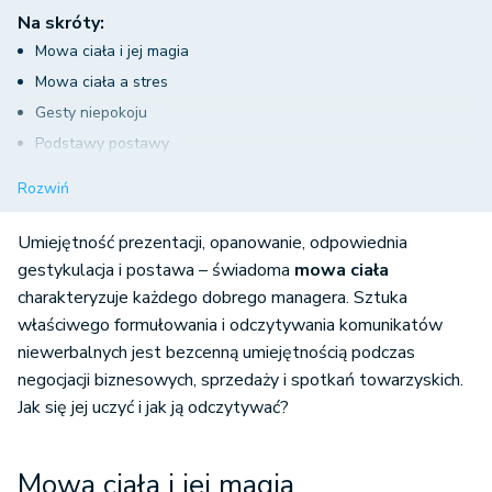
Na skróty:
Mowa ciała i jej magia
Mowa ciała a stres
Gesty niepokoju
Podstawy postawy
Mowa ciała i prawda w niej zapisana
Rozwiń
Umiejętność prezentacji, opanowanie, odpowiednia
gestykulacja i postawa – świadoma
mowa ciała
charakteryzuje każdego dobrego managera. Sztuka
właściwego formułowania i odczytywania komunikatów
niewerbalnych jest bezcenną umiejętnością podczas
negocjacji biznesowych, sprzedaży i spotkań towarzyskich.
Jak się jej uczyć i jak ją odczytywać?
Mowa ciała i jej magia