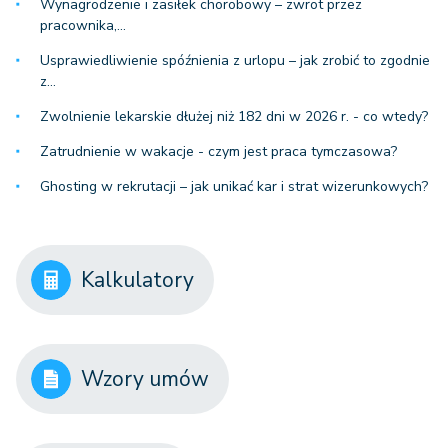
Wynagrodzenie i zasiłek chorobowy – zwrot przez
pracownika,…
Usprawiedliwienie spóźnienia z urlopu – jak zrobić to zgodnie
z…
Zwolnienie lekarskie dłużej niż 182 dni w 2026 r. - co wtedy?
Zatrudnienie w wakacje - czym jest praca tymczasowa?
Ghosting w rekrutacji – jak unikać kar i strat wizerunkowych?
Kalkulatory
Wzory umów