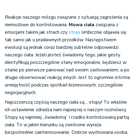
Reakcje naszego mózgu związane z sytuacją zagrożenia są
niemożliwe do kontrolowania.
Mowa ciała
związana z
emocjami takimi jak strach czy
stres
limbicznie objawia się
tak samo jak u pradawnych przodków. Następstwem
ewolucji są jednak coraz bardziej subtelne odpowiedzi
naszego ciała. Jeżeli jesteś świadomy tego, jakie gesty
identyfikują poszczególne stany emocjonalne, będziesz w
stanie po pierwsze panować nad swoim zachowaniem, a po
drugie obserwować reakcję innych. Jest to ogromnie istotna
umiejętność podczas spotkań biznesowych, szczególnie
negocjacyjnych.
Najszczerszą częścią naszego ciała są… stopy! To właśnie
ich ustawienie zdradza nam najwięcej o naszym rozmówcy.
Stopy są najmniej „świadomą” i rzadko kontrolowaną partią
ciała. To w jakim kierunku są zwrócone wyraża
bezpośrednie zainteresowanie. Dobrze wychowana osoba,