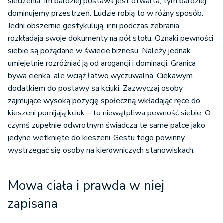
siedzenia. Im bardziej postawa jest otwarta, tym bardziej
dominujemy przestrzeń. Ludzie robią to w różny sposób.
Jedni obszernie gestykulują, inni podczas zebrania
rozkładają swoje dokumenty na pół stołu. Oznaki pewności
siebie są pożądane w świecie biznesu. Należy jednak
umiejętnie rozróżniać ją od arogancji i dominacji. Granica
bywa cienka, ale wciąż łatwo wyczuwalna. Ciekawym
dodatkiem do postawy są kciuki. Zazwyczaj osoby
zajmujące wysoką pozycję społeczną wkładając ręce do
kieszeni pomijają kciuk – to niewątpliwa pewność siebie. O
czymś zupełnie odwrotnym świadczą te same palce jako
jedyne wetknięte do kieszeni. Gestu tego powinny
wystrzegać się osoby na kierowniczych stanowiskach.
Mowa ciała i prawda w niej
zapisana