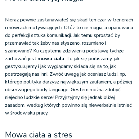
Nieraz pewnie zastanawiałeś się skąd ten czar w trenerach
i mówcach motywacyjnych. Otóż to nie magia, a opanowana
do perfekcji sztuka komunikacji. Jak temu sprostać, by
przemawiać tak żeby nas słyszano, rozumiano i
szanowano? Ku częstemu zdziwieniu podstawą tychże
zachowań jest
mowa ciała
. To jak się poruszamy, jak
gestykulujemy i jak wyglądamy składa się na to, jak
postrzegają nas inni. Zwróć uwagę jak oceniasz ludzi, np.
którego polityka darzysz największym zaufaniem, a później
obserwuj jego body language. Gestem można zdobyć
niejedno ludzkie serce! Przyjrzyjmy się jednak bliżej
zasadom, według których powinno się niewerbalnie istnieć
w środowisku pracy.
Mowa ciała a stres