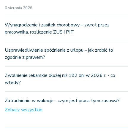
6 sierpnia 2026
Wynagrodzenie i zasiłek chorobowy – zwrot przez
pracownika, rozliczenie ZUS i PIT
Usprawiedliwienie spóźnienia z urlopu – jak zrobić to
zgodnie z prawem?
Zwolnienie lekarskie dłużej niż 182 dni w 2026 r. - co
wtedy?
Zatrudnienie w wakacje - czym jest praca tymczasowa?
Zobacz wszystkie