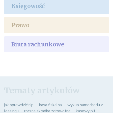
Księgowość
Prawo
Biura rachunkowe
Tematy artykułów
jak sprawdzić nip
kasa fiskalna
wykup samochodu z
leasingu
roczna składka zdrowotna
kasowy pit