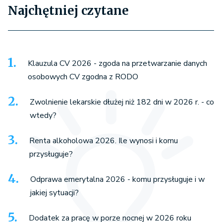
Najchętniej czytane
Klauzula CV 2026 - zgoda na przetwarzanie danych
osobowych CV zgodna z RODO
Zwolnienie lekarskie dłużej niż 182 dni w 2026 r. - co
wtedy?
Renta alkoholowa 2026. Ile wynosi i komu
przysługuje?
Odprawa emerytalna 2026 - komu przysługuje i w
jakiej sytuacji?
Dodatek za pracę w porze nocnej w 2026 roku