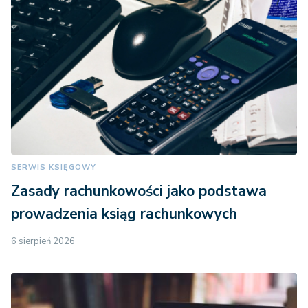
SERWIS KSIĘGOWY
Zasady rachunkowości jako podstawa
prowadzenia ksiąg rachunkowych
6 sierpień 2026