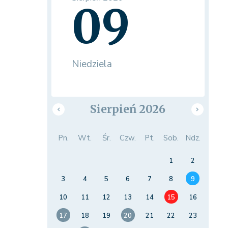
09
Niedziela
Sierpień 2026
Pn.
Wt.
Śr.
Czw.
Pt.
Sob.
Ndz.
1
2
3
4
5
6
7
8
9
10
11
12
13
14
15
16
17
18
19
20
21
22
23