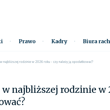
i
Prawo
Kadry
Biura ra
 najbliższej rodzinie w 2026 roku - czy należy ją opodatkować?
w najbliższej rodzinie w 
kować?