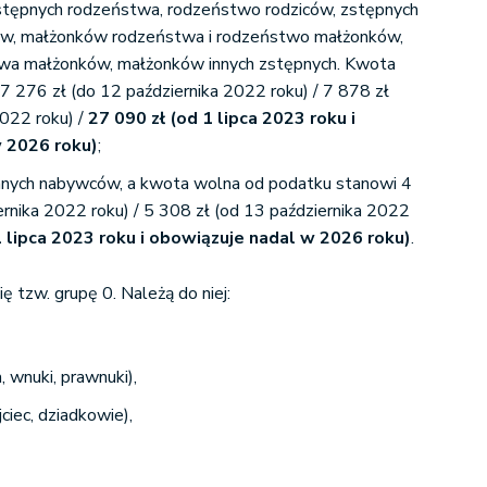
stępnych rodzeństwa, rodzeństwo rodziców, zstępnych
ów, małżonków rodzeństwa i rodzeństwo małżonków,
a małżonków, małżonków innych zstępnych. Kwota
7 276 zł (do 12 października 2022 roku) / 7 878 zł
2022 roku) /
27 090 zł (od 1 lipca 2023 roku i
 2026 roku)
;
innych nabywców, a kwota wolna od podatku stanowi 4
ernika 2022 roku) / 5 308 zł (od 13 października 2022
1 lipca 2023 roku i obowiązuje nadal w 2026 roku)
.
ę tzw. grupę 0. Należą do niej:
a, wnuki, prawnuki),
ciec, dziadkowie),