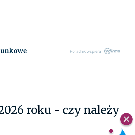
chunkowe
Poradnik wspiera
2026 roku - czy należy