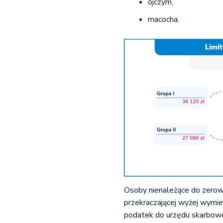
ojczym,
macocha.
Osoby nienależące do zerow
przekraczającej wyżej wymi
podatek do urzędu skarbow