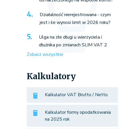
od narzeczonego na wspólne konto?
Działalność nierejestrowana - czym
jest i ile wynosi limit w 2026 roku?
Ulga na złe długi u wierzyciela i
dłużnika po zmianach SLIM VAT 2
Zobacz wszystkie
Kalkulatory
Kalkulator VAT Brutto / Netto
Kalkulator formy opodatkowania
na 2025 rok