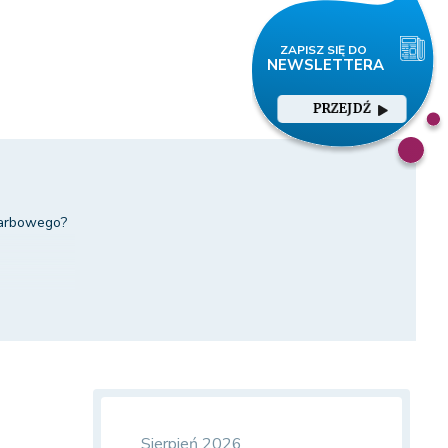
PRZEJDŹ
skarbowego?
Sierpień 2026