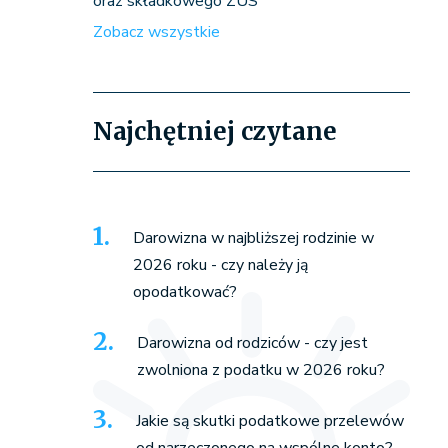
oraz składkowego ZUS
Zobacz wszystkie
Najchętniej czytane
Darowizna w najbliższej rodzinie w
2026 roku - czy należy ją
opodatkować?
Darowizna od rodziców - czy jest
zwolniona z podatku w 2026 roku?
Jakie są skutki podatkowe przelewów