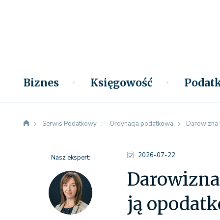
Biznes
Księgowość
Podatk
Serwis Podatkowy
Ordynacja podatkowa
Darowizna w
2026-07-22
Nasz ekspert:
Darowizna 
ją opodat