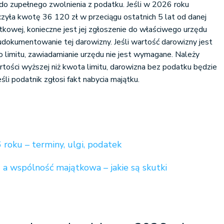
do zupełnego zwolnienia z podatku. Jeśli w 2026 roku
zyła kwotę 36 120 zł w przeciągu ostatnich 5 lat od danej
kowej, konieczne jest jej zgłoszenie do właściwego urzędu
dokumentowanie tej darowizny. Jeśli wartość darowizny jest
 limitu, zawiadamianie urzędu nie jest wymagane. Należy
rtości wyższej niż kwota limitu, darowizna bez podatku będzie
śli podatnik zgłosi fakt nabycia majątku.
roku – terminy, ulgi, podatek
 a wspólność majątkowa – jakie są skutki