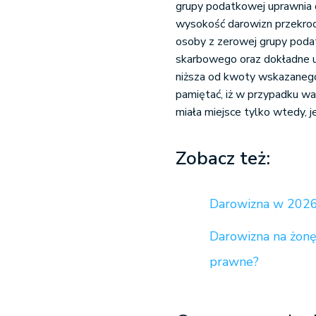
grupy podatkowej uprawnia 
wysokość darowizn przekroc
osoby z zerowej grupy podat
skarbowego oraz dokładne u
niższa od kwoty wskazanego
pamiętać, iż w przypadku wa
miała miejsce tylko wtedy, je
Zobacz też:
Darowizna w 2026 
Darowizna na żonę
prawne?