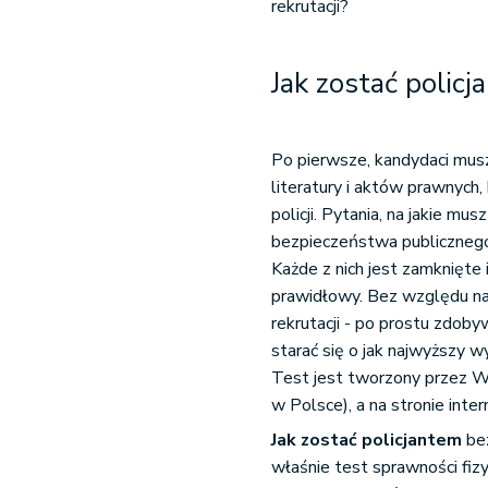
rekrutacji?
Jak zostać policj
Po pierwsze, kandydaci musz
literatury i aktów prawnych,
policji. Pytania, na jakie mu
bezpieczeństwa publicznego
Każde z nich jest zamknięte 
prawidłowy. Bez względu na
rekrutacji - po prostu zdoby
starać się o jak najwyższy 
Test jest tworzony przez Wy
w Polsce), a na stronie inte
Jak zostać policjantem
bez
właśnie test sprawności fizyc