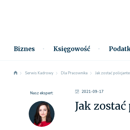
Biznes
Księgowość
Podatk
Serwis Kadrowy
Dla Pracownika
Jak zostać policjante
2021-09-17
Nasz ekspert:
Jak zostać