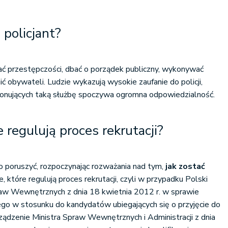
 policjant?
ać przestępczości, dbać o porządek publiczny, wykonywać
nić obywateli. Ludzie wykazują wysokie zaufanie do policji,
onujących taką służbę spoczywa ogromna odpowiedzialność.
 regulują proces rekrutacji?
o poruszyć, rozpoczynając rozważania nad tym,
jak zostać
e, które regulują proces rekrutacji, czyli w przypadku Polski
raw Wewnętrznych z dnia 18 kwietnia 2012 r. w sprawie
go w stosunku do kandydatów ubiegających się o przyjęcie do
rządzenie Ministra Spraw Wewnętrznych i Administracji z dnia