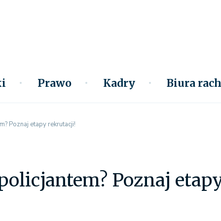
i
Prawo
Kadry
Biura ra
m? Poznaj etapy rekrutacji!
 policjantem? Poznaj etapy