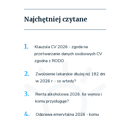
Najchętniej czytane
Klauzula CV 2026 - zgoda na
przetwarzanie danych osobowych CV
zgodna z RODO
Zwolnienie lekarskie dłużej niż 182 dni
w 2026 r. - co wtedy?
Renta alkoholowa 2026. Ile wynosi i
komu przysługuje?
Odprawa emerytalna 2026 - komu