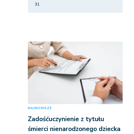
31
NAJNOWSZE
Zadośćuczynienie z tytułu
śmierci nienarodzonego dziecka