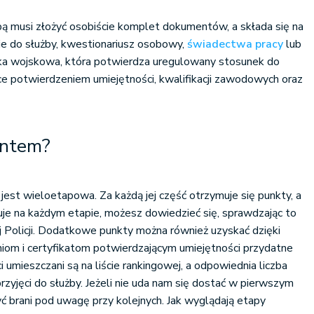
ą musi złożyć osobiście komplet dokumentów, a składa się na
cie do służby, kwestionariusz osobowy,
świadectwa pracy
lub
czka wojskowa, która potwierdza uregulowany stosunek do
e potwierdzeniem umiejętności, kwalifikacji zawodowych oraz
jantem?
i jest wieloetapowa. Za każdą jej część otrzymuje się punkty, a
uje na każdym etapie, możesz dowiedzieć się, sprawdzając to
 Policji. Dodatkowe punkty można również uzyskać dzięki
iom i certyfikatom potwierdzającym umiejętności przydatne
i umieszczani są na liście rankingowej, a odpowiednia liczba
rzyjęci do służby. Jeżeli nie uda nam się dostać w pierwszym
 brani pod uwagę przy kolejnych. Jak wyglądają etapy