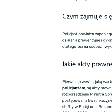
Czym zajmuje się
Policjant powinien zapobieg
działania prewencyjne i chro
dlatego też na osobach wyk
Jakie akty prawne
Pierwszą kwestią, jaką wart
policjantem
, są akty prawn
rozporządzenie Ministra Sp
postępowania kwalifikacyjne
służby w Policji oraz Rozpo