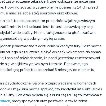
adać zaświadczenie lekarskie, które wskazuje, że może ona
e. Powinno zostać wystawione nie później niż 14 dni przed
musi mieć ze sobą strój sportowy oraz obuwie.
to zrobić, trzeba pokonać tor przeszkód w jak najszybszym
zać 1 minuty i 41 sekund. Jest to test sprawdzający siłę,
dydatów do służby. Nie ma tutaj znaczenia płeć - zarówno
szą zmieścić się w podanym wyżej czasie.
t jednak jednoznaczne z odrzuceniem kandydatury. Test można
 dni od jego niezaliczenia złożyć wniosek w komórce do spraw
j i napisać oświadczenie, że nadal jesteśmy zainteresowani
dzie się w najbliższym wolnym terminie. Ponowne jego
 że na kolejną próbę trzeba czekać 6 miesięcy od momentu,
ia psychologiczne. Są one przeprowadzane w komendach
gów. Dzięki nim można sprawić, czy kandydat intelektualnie i
służby. Ten etap składa się z kilku części i są to: rozmowa z
eniach
, predyspozycjach oraz postawie, a także tekst