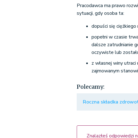
Pracodawca ma prawo rozwi
sytuacji, gdy osoba ta:
dopuści się ciężkieg
popełni w czasie trw
dalsze zatrudnianie 
oczywiste lub zosta
z własnej winy utrac
zajmowanym stanowi
Polecamy:
Roczna składka zdrowot
Znalazłeś odpowiedzi n