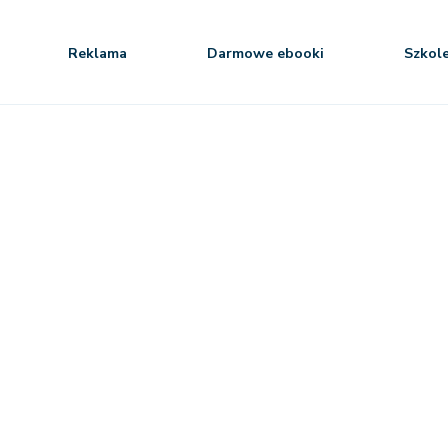
Reklama
Darmowe ebooki
Szkol