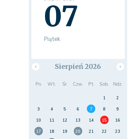
07
Piątek
Sierpień 2026
Pn.
Wt.
Śr.
Czw.
Pt.
Sob.
Ndz.
1
2
3
4
5
6
7
8
9
10
11
12
13
14
15
16
17
18
19
20
21
22
23