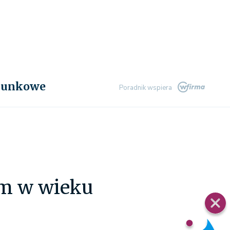
chunkowe
Poradnik wspiera
m w wieku