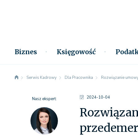
Biznes
Księgowość
Podatk
Serwis Kadrowy
Dla Pracownika
Rozwiązanie umowy 
2024-10-04
Nasz ekspert:
Rozwiązan
przedemer