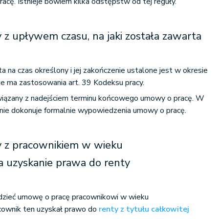
cę. Istnieje bowiem kilka odstępstw od tej reguły.
z upływem czasu, na jaki została zawarta
 na czas określony i jej zakończenie ustalone jest w okresie
ie ma zastosowania art. 39 Kodeksu pracy.
wiązany z nadejściem terminu końcowego umowy o pracę. W
nie dokonuje formalnie wypowiedzenia umowy o pracę.
 z pracownikiem w wieku
 uzyskanie prawa do renty
zieć umowę o pracę pracownikowi w wieku
acownik ten uzyskał prawo do
renty z tytułu całkowitej