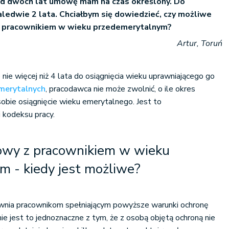
od dwóch lat umowę mam na czas określony. Do
aledwie 2 lata. Chciałbym się dowiedzieć, czy możliwe
z pracownikiem w wieku przedemerytalnym?
Artur, Toruń
nie więcej niż 4 lata do osiągnięcia wieku uprawniającego go
merytalnych
, pracodawca nie może zwolnić, o ile okres
sobie osiągnięcie wieku emerytalnego. Jest to
 kodeksu pracy.
owy z pracownikiem w wieku
m - kiedy jest możliwe?
wnia pracownikom spełniającym powyższe warunki ochronę
ie jest to jednoznaczne z tym, że z osobą objętą ochroną nie