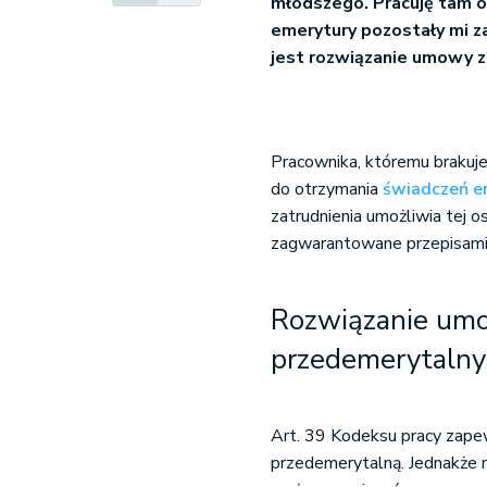
młodszego. Pracuję tam 
emerytury pozostały mi z
jest rozwiązanie umowy 
Pracownika, któremu brakuje 
do otrzymania
świadczeń e
zatrudnienia umożliwia tej o
zagwarantowane przepisami
Rozwiązanie um
przedemerytalny
Art. 39 Kodeksu pracy zape
przedemerytalną. Jednakże n