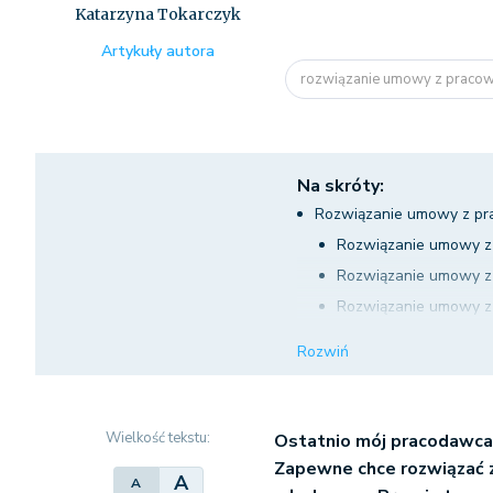
Katarzyna Tokarczyk
Artykuły autora
rozwiązanie umowy z pracow
Na skróty:
Rozwiązanie umowy z pra
Rozwiązanie umowy z 
Rozwiązanie umowy z 
Rozwiązanie umowy z 
Rozwiązanie umowy z 
Rozwiń
Wielkość tekstu:
Ostatnio mój pracodawca 
Zapewne chce rozwiązać z
A
A