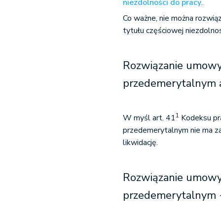
niezdolności do pracy
.
Co ważne, nie można rozwiąz
tytułu częściowej niezdolnoś
Rozwiązanie umowy
przedemerytalnym a 
1
W myśl art. 41
Kodeksu pra
przedemerytalnym nie ma zas
likwidację.
Rozwiązanie umowy
przedemerytalnym -