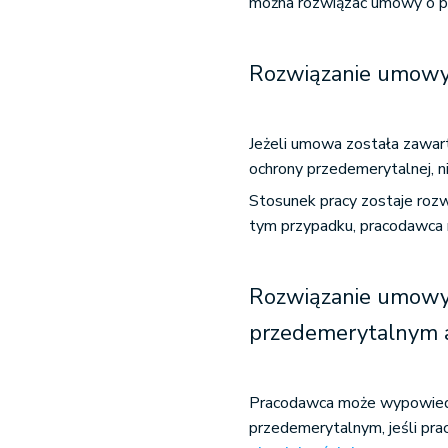
można rozwiązać umowy o pra
Rozwiązanie umowy 
Jeżeli umowa została zawarta
ochrony przedemerytalnej, n
Stosunek pracy zostaje roz
tym przypadku, pracodawca 
Rozwiązanie umowy
przedemerytalnym a
Pracodawca może wypowied
przedemerytalnym, jeśli pr