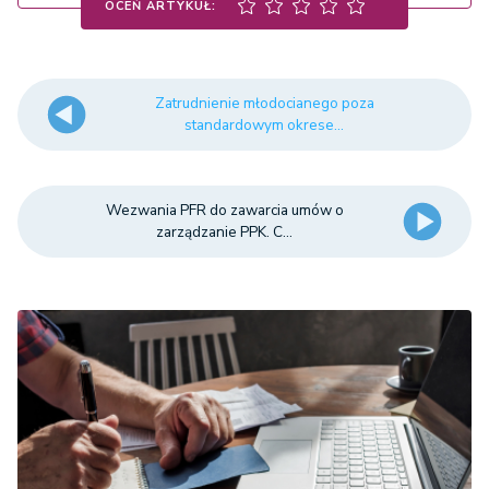
OCEŃ ARTYKUŁ:
Zatrudnienie młodocianego poza
standardowym okrese...
Wezwania PFR do zawarcia umów o
zarządzanie PPK. C...