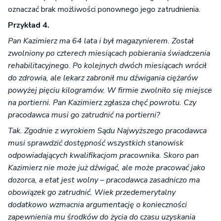
oznaczać brak możliwości ponownego jego zatrudnienia.
Przykład 4.
Pan Kazimierz ma 64 lata i był magazynierem. Został
zwolniony po czterech miesiącach pobierania świadczenia
rehabilitacyjnego. Po kolejnych dwóch miesiącach wrócił
do zdrowia, ale lekarz zabronił mu dźwigania ciężarów
powyżej pięciu kilogramów. W firmie zwolniło się miejsce
na portierni. Pan Kazimierz zgłasza chęć powrotu. Czy
pracodawca musi go zatrudnić na portierni?
Tak. Zgodnie z wyrokiem Sądu Najwyższego pracodawca
musi sprawdzić dostępność wszystkich stanowisk
odpowiadających kwalifikacjom pracownika. Skoro pan
Kazimierz nie może już dźwigać, ale może pracować jako
dozorca, a etat jest wolny – pracodawca zasadniczo ma
obowiązek go zatrudnić. Wiek przedemerytalny
dodatkowo wzmacnia argumentację o konieczności
zapewnienia mu środków do życia do czasu uzyskania