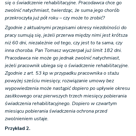
się o świadczenie rehabilitacyjne. Pracodawca chce go
zwolnić natychmiast, twierdząc, że suma jego chorób
przekroczyła już pół roku – czy może to zrobić?
Zgodnie z aktualnymi przepisami okresy niezdolności do
pracy sumują się, jeżeli przerwa między nimi jest krótsza
niż 60 dni, niezależnie od tego, czy jest to ta sama, czy
inna choroba. Pan Tomasz wyczerpał już limit 182 dni.
Pracodawca nie może go jednak zwolnić natychmiast,
jeżeli pracownik ubiega się o świadczenie rehabilitacyjne.
Zgodnie z art. 53 kp w przypadku pracownika o stażu
powyżej sześciu miesięcy, rozwiązanie umowy bez
wypowiedzenia może nastąpić dopiero po upływie okresu
zasiłkowego oraz pierwszych trzech miesięcy pobierania
świadczenia rehabilitacyjnego. Dopiero w czwartym
miesiącu pobierania świadczenia ochrona przed
zwolnieniem ustaje.
Przykład 2.