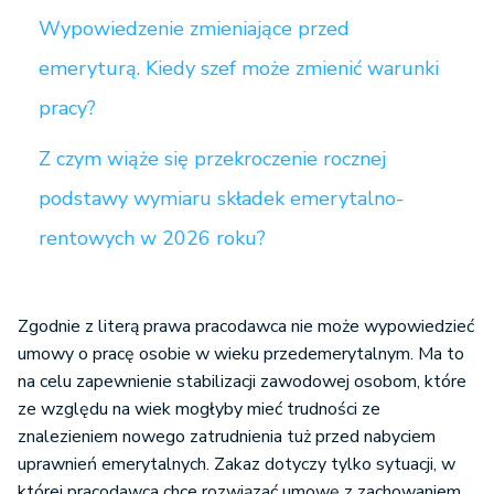
Wypowiedzenie zmieniające przed
emeryturą. Kiedy szef może zmienić warunki
pracy?
Z czym wiąże się przekroczenie rocznej
podstawy wymiaru składek emerytalno-
rentowych w 2026 roku?
Zgodnie z literą prawa pracodawca nie może wypowiedzieć
umowy o pracę osobie w wieku przedemerytalnym. Ma to
na celu zapewnienie stabilizacji zawodowej osobom, które
ze względu na wiek mogłyby mieć trudności ze
znalezieniem nowego zatrudnienia tuż przed nabyciem
uprawnień emerytalnych. Zakaz dotyczy tylko sytuacji, w
której pracodawca chce rozwiązać umowę z zachowaniem