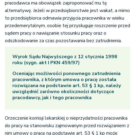
pracodawca ma obowiązek zaproponować mu tę
alternatywę. Jeżeli w przedsiębiorstwie jest wakat, a mimo
to przedsiębiorca odmawia przyjęcia pracownika w wieku
przedemerytalnym, osobie tej przysługuje roszczenie przed
sądem pracy o nawiązanie stosunku pracy oraz o
odszkodowanie za czas pozostawania bez zatrudnienia.
Wyrok Sądu Najwyższego z 12 stycznia 1998
roku (sygn. akt I PKN 459/97)
Oceniając możliwości ponownego zatrudnienia
pracownika, z którym umowa o pracę została
rozwiązana na podstawie art. 53 § 1 kp, należy
uwzględnić zarówno okoliczności dotyczące
pracodawcy, jak i tego pracownika
Orzeczenie komisji lekarskiej o nieprzydatności pracownika
do pracy na stanowisku zajmowanym przed rozwiązaniem z
nim umowy o pracę na podstawie art. 53 § 1 kp może