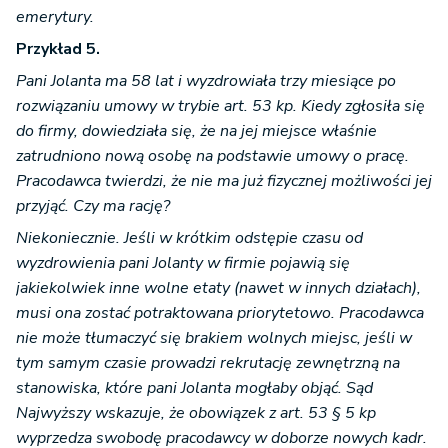
emerytury.
Przykład 5.
Pani Jolanta ma 58 lat i wyzdrowiała trzy miesiące po
rozwiązaniu umowy w trybie art. 53 kp. Kiedy zgłosiła się
do firmy, dowiedziała się, że na jej miejsce właśnie
zatrudniono nową osobę na podstawie umowy o pracę.
Pracodawca twierdzi, że nie ma już fizycznej możliwości jej
przyjąć. Czy ma rację?
Niekoniecznie. Jeśli w krótkim odstępie czasu od
wyzdrowienia pani Jolanty w firmie pojawią się
jakiekolwiek inne wolne etaty (nawet w innych działach),
musi ona zostać potraktowana priorytetowo. Pracodawca
nie może tłumaczyć się brakiem wolnych miejsc, jeśli w
tym samym czasie prowadzi rekrutację zewnętrzną na
stanowiska, które pani Jolanta mogłaby objąć. Sąd
Najwyższy wskazuje, że obowiązek z art. 53 § 5 kp
wyprzedza swobodę pracodawcy w doborze nowych kadr.