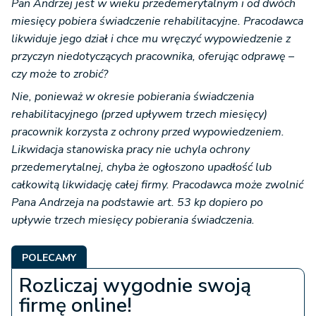
Pan Andrzej jest w wieku przedemerytalnym i od dwóch
miesięcy pobiera świadczenie rehabilitacyjne. Pracodawca
likwiduje jego dział i chce mu wręczyć wypowiedzenie z
przyczyn niedotyczących pracownika, oferując odprawę –
czy może to zrobić?
Nie, ponieważ w okresie pobierania świadczenia
rehabilitacyjnego (przed upływem trzech miesięcy)
pracownik korzysta z ochrony przed wypowiedzeniem.
Likwidacja stanowiska pracy nie uchyla ochrony
przedemerytalnej, chyba że ogłoszono upadłość lub
całkowitą likwidację całej firmy. Pracodawca może zwolnić
Pana Andrzeja na podstawie art. 53 kp dopiero po
upływie trzech miesięcy pobierania świadczenia.
POLECAMY
Rozliczaj wygodnie swoją
firmę online!