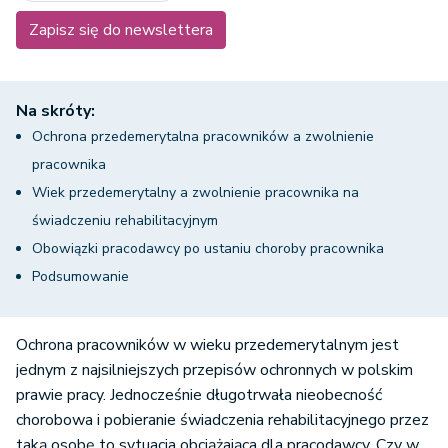
Zapisz się do newslettera
Na skróty:
Ochrona przedemerytalna pracowników a zwolnienie
pracownika
Wiek przedemerytalny a zwolnienie pracownika na
świadczeniu rehabilitacyjnym
Obowiązki pracodawcy po ustaniu choroby pracownika
Podsumowanie
Ochrona pracowników w wieku przedemerytalnym jest
jednym z najsilniejszych przepisów ochronnych w polskim
prawie pracy. Jednocześnie długotrwała nieobecność
chorobowa i pobieranie świadczenia rehabilitacyjnego przez
taką osobę to sytuacja obciążająca dla pracodawcy. Czy w