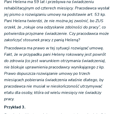
Pani Helena ma 59 lat i przebywa na świadczeniu
rehabilitacyjnym od czterech miesięcy. Pracodawca wysłał
jej pismo o rozwiązaniu umowy na podstawie art. 53 kp.
Pani Helena twierdzi, że nie można jej zwolnić, bo ZUS
orzekł, że „rokuje ona odzyskanie zdolności do pracy”, co
potwierdza przyznane świadczenie. Czy pracodawca może
zakończyć stosunek pracy z panią Heleną?
Pracodawca ma prawo w tej sytuacji rozwiązać umowę.
Fakt, że w przypadku pani Heleny rokowany jest powrót
do zdrowia (co jest warunkiem otrzymania świadczenia),
nie blokuje uprawnienia pracodawcy wynikającego z kp.
Prawo dopuszcza rozwiązanie umowy po trzech
miesiącach pobierania świadczenia właśnie dlatego, by
pracodawca nie musiał w nieskończoność utrzymywać
etatu dla osoby, która od wielu miesięcy nie świadczy
pracy.
Przykład 3.