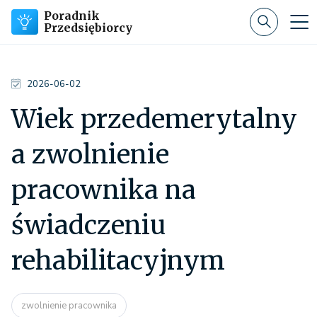
Poradnik
Przedsiębiorcy
2026-06-02
Wiek przedemerytalny
a zwolnienie
pracownika na
świadczeniu
rehabilitacyjnym
zwolnienie pracownika