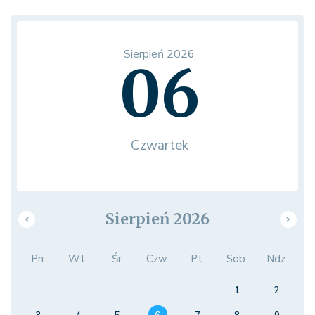
Sierpień 2026
06
Czwartek
Sierpień 2026
Pn.
Wt.
Śr.
Czw.
Pt.
Sob.
Ndz.
1
2