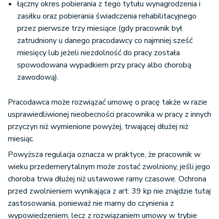
łączny okres pobierania z tego tytułu wynagrodzenia i
zasiłku oraz pobierania świadczenia rehabilitacyjnego
przez pierwsze trzy miesiące (gdy pracownik był
zatrudniony u danego pracodawcy co najmniej sześć
miesięcy lub jeżeli niezdolność do pracy została
spowodowana wypadkiem przy pracy albo chorobą
zawodową).
Pracodawca może rozwiązać umowę o pracę także w razie
usprawiedliwionej nieobecności pracownika w pracy z innych
przyczyn niż wymienione powyżej, trwającej dłużej niż
miesiąc.
Powyższa regulacja oznacza w praktyce, że pracownik w
wieku przedemerytalnym może zostać zwolniony, jeśli jego
choroba trwa dłużej niż ustawowe ramy czasowe. Ochrona
przed zwolnieniem wynikająca z art. 39 kp nie znajdzie tutaj
zastosowania, ponieważ nie mamy do czynienia z
wypowiedzeniem, lecz z rozwiązaniem umowy w trybie