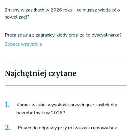
Zmiany w zasiłkach w 2026 roku – co musisz wiedzieć o
nowelizacji?
Praca zdalna z zagranicy: kiedy grozi za to dyscyplinarka?
Zobacz wszystkie
Najchętniej czytane
Komu i w jakiej wysokości przysługuje zasiłek dla
bezrobotnych w 2026?
Prawo do odprawy przy rozwiązaniu umowy bez