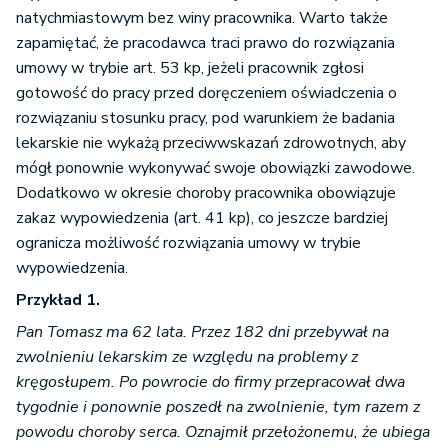
natychmiastowym bez winy pracownika. Warto także
zapamiętać, że pracodawca traci prawo do rozwiązania
umowy w trybie art. 53 kp, jeżeli pracownik zgłosi
gotowość do pracy przed doręczeniem oświadczenia o
rozwiązaniu stosunku pracy, pod warunkiem że badania
lekarskie nie wykażą przeciwwskazań zdrowotnych, aby
mógł ponownie wykonywać swoje obowiązki zawodowe.
Dodatkowo w okresie choroby pracownika obowiązuje
zakaz wypowiedzenia (art. 41 kp), co jeszcze bardziej
ogranicza możliwość rozwiązania umowy w trybie
wypowiedzenia.
Przykład 1.
Pan Tomasz ma 62 lata. Przez 182 dni przebywał na
zwolnieniu lekarskim ze względu na problemy z
kręgosłupem. Po powrocie do firmy przepracował dwa
tygodnie i ponownie poszedł na zwolnienie, tym razem z
powodu choroby serca. Oznajmił przełożonemu, że ubiega