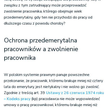
związku z tym zatrudniający może przeprowadzić
zwolnienie pracownika, którego obejmuje wiek
przedemerytalny, gdy ten nie przychodzi do pracy od
dłuższego czasu z powodu choroby?
Ochrona przedemerytalna
pracowników a zwolnienie
pracownika
W polskim systemie prawnym panuje powszechne
przekonanie, że pracownik, któremu brakuje mniej niż cztery
lata do emerytury, jest nietykalny i nie wolno go zwolnić.
Zgodnie z treścią art. 39
Ustawy z 26 czerwca 1974 roku
– Kodeks pracy
(kp) pracodawca nie może wypowiedzieć
umowy o pracę pracownikowi, któremu brakuje mniej niż