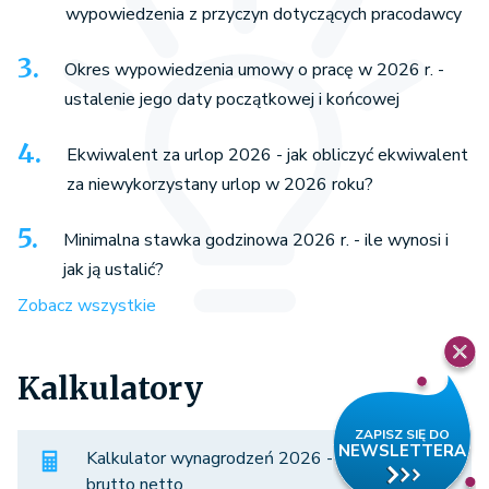
wypowiedzenia z przyczyn dotyczących pracodawcy
Okres wypowiedzenia umowy o pracę w 2026 r. -
ustalenie jego daty początkowej i końcowej
Ekwiwalent za urlop 2026 - jak obliczyć ekwiwalent
za niewykorzystany urlop w 2026 roku?
Minimalna stawka godzinowa 2026 r. - ile wynosi i
jak ją ustalić?
Zobacz wszystkie
Kalkulatory
Kalkulator wynagrodzeń 2026 - porównaj
brutto netto