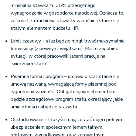
minimalna stawka to 35% przeciętnego
wynagrodzenia w gospodarce narodowej. Oznacza to,
że koszt zatrudnienia stażysty wzrośnie i stanie się
stałym elementem budżetu HR.
Limit czasowy – staż będzie mógł trwać maksymalnie
6 miesięcy (z pewnymi wyjątkami). Ma to zapobiec
sytuacji, w której pracownik latami pracuje na
„wiecznym stażu”.
Pisemna forma i program – umowa o staż stanie się
umową nazwaną, wymagającą formy pisemnej pod
rygorem nieważności. Obligatoryjnym elementem
będzie szczegółowy program stażu, określający, jakie
umiejętności nabędzie stażysta.
Oskładkowanie – stażyści mają zostać objęci pełnym
ubezpieczeniem społecznym (emerytalnym,
rentowym, wypadkowym) oraz zdrowotnym.