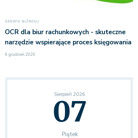
SERWIS BIZNESU
OCR dla biur rachunkowych - skuteczne
narzędzie wspierające proces księgowania
6 grudzień 2020
Sierpień 2026
07
Piątek