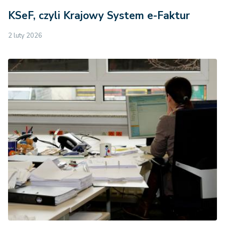
KSeF, czyli Krajowy System e-Faktur
2 luty 2026