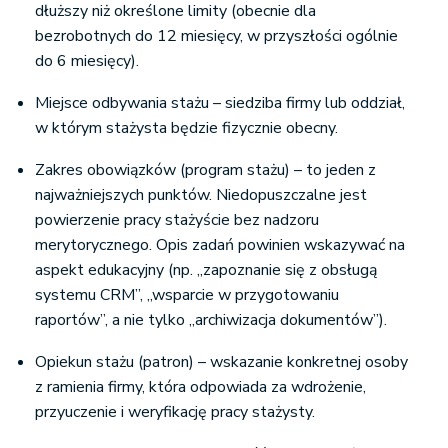
dłuższy niż określone limity (obecnie dla
bezrobotnych do 12 miesięcy, w przyszłości ogólnie
do 6 miesięcy).
Miejsce odbywania stażu – siedziba firmy lub oddział,
w którym stażysta będzie fizycznie obecny.
Zakres obowiązków (program stażu) – to jeden z
najważniejszych punktów. Niedopuszczalne jest
powierzenie pracy stażyście bez nadzoru
merytorycznego. Opis zadań powinien wskazywać na
aspekt edukacyjny (np. „zapoznanie się z obsługą
systemu CRM”, „wsparcie w przygotowaniu
raportów”, a nie tylko „archiwizacja dokumentów”).
Opiekun stażu (patron) – wskazanie konkretnej osoby
z ramienia firmy, która odpowiada za wdrożenie,
przyuczenie i weryfikację pracy stażysty.