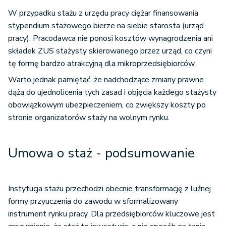
W przypadku stażu z urzędu pracy ciężar finansowania
stypendium stażowego bierze na siebie starosta (urząd
pracy). Pracodawca nie ponosi kosztów wynagrodzenia ani
składek ZUS stażysty skierowanego przez urząd, co czyni
tę formę bardzo atrakcyjną dla mikroprzedsiębiorców.
Warto jednak pamiętać, że nadchodzące zmiany prawne
dążą do ujednolicenia tych zasad i objęcia każdego stażysty
obowiązkowym ubezpieczeniem, co zwiększy koszty po
stronie organizatorów staży na wolnym rynku.
Umowa o staż - podsumowanie
Instytucja stażu przechodzi obecnie transformację z luźnej
formy przyuczenia do zawodu w sformalizowany
instrument rynku pracy. Dla przedsiębiorców kluczowe jest