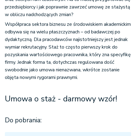
przedsiębiorcy i jak poprawnie zawrzeć umowę ze stażystą
w obliczu nadchodzących zmian?
Współpraca sektora biznesu ze środowiskiem akademickim
odbywa się na wielu płaszczyznach – od badawczej po
dydaktyczną. Dla pracodawców najistotniejszy jest jednak
wymiar rekrutacyjny. Staż to często pierwszy krok do
pozyskania wartościowego pracownika, który zna specyfikę
firmy. Jednak forma ta, dotychczas regulowana dość
swobodnie jako umowa nienazwana, wkrótce zostanie
objęta nowymi rygorami prawnymi.
Umowa o staż - darmowy wzór!
Do pobrania: