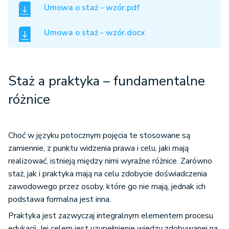
Umowa o staż - wzór.pdf
Umowa o staż - wzór.docx
Staż a praktyka – fundamentalne
różnice
Choć w języku potocznym pojęcia te stosowane są
zamiennie, z punktu widzenia prawa i celu, jaki mają
realizować, istnieją między nimi wyraźne różnice. Zarówno
staż, jak i praktyka mają na celu zdobycie doświadczenia
zawodowego przez osoby, które go nie mają, jednak ich
podstawa formalna jest inna.
Praktyka jest zazwyczaj integralnym elementem procesu
edukacji. Jej celem jest uzupełnienie wiedzy zdobywanej na