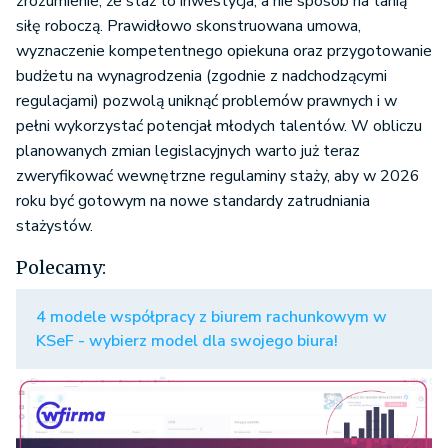
zrozumienie, że staż to inwestycja, a nie sposób na tanią
siłę roboczą. Prawidłowo skonstruowana umowa,
wyznaczenie kompetentnego opiekuna oraz przygotowanie
budżetu na wynagrodzenia (zgodnie z nadchodzącymi
regulacjami) pozwolą uniknąć problemów prawnych i w
pełni wykorzystać potencjał młodych talentów. W obliczu
planowanych zmian legislacyjnych warto już teraz
zweryfikować wewnętrzne regulaminy staży, aby w 2026
roku być gotowym na nowe standardy zatrudniania
stażystów.
Polecamy:
4 modele współpracy z biurem rachunkowym w
KSeF - wybierz model dla swojego biura!