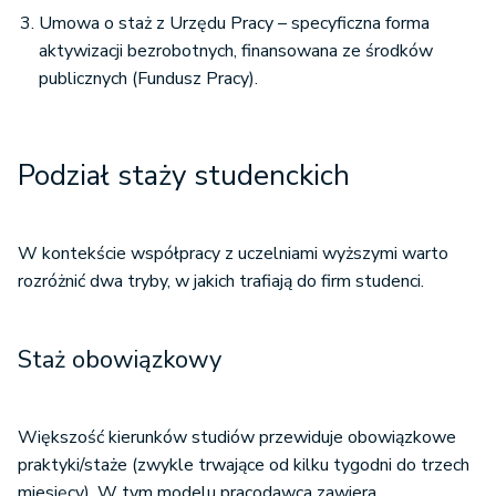
Umowa o staż z Urzędu Pracy – specyficzna forma
aktywizacji bezrobotnych, finansowana ze środków
publicznych (Fundusz Pracy).
Podział staży studenckich
W kontekście współpracy z uczelniami wyższymi warto
rozróżnić dwa tryby, w jakich trafiają do firm studenci.
Staż obowiązkowy
Większość kierunków studiów przewiduje obowiązkowe
praktyki/staże (zwykle trwające od kilku tygodni do trzech
miesięcy). W tym modelu pracodawca zawiera