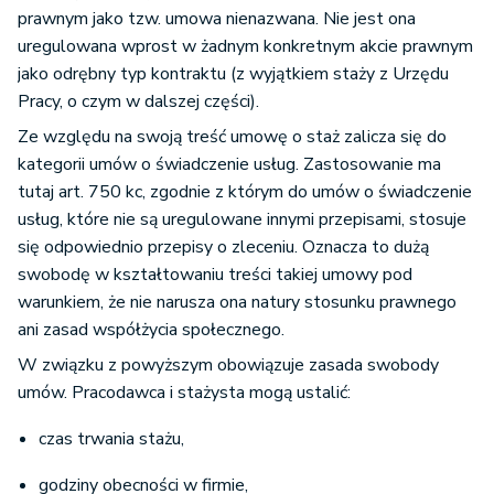
prawnym jako tzw. umowa nienazwana. Nie jest ona
uregulowana wprost w żadnym konkretnym akcie prawnym
jako odrębny typ kontraktu (z wyjątkiem staży z Urzędu
Pracy, o czym w dalszej części).
Ze względu na swoją treść umowę o staż zalicza się do
kategorii umów o świadczenie usług. Zastosowanie ma
tutaj art. 750 kc, zgodnie z którym do umów o świadczenie
usług, które nie są uregulowane innymi przepisami, stosuje
się odpowiednio przepisy o zleceniu. Oznacza to dużą
swobodę w kształtowaniu treści takiej umowy pod
warunkiem, że nie narusza ona natury stosunku prawnego
ani zasad współżycia społecznego.
W związku z powyższym obowiązuje zasada swobody
umów. Pracodawca i stażysta mogą ustalić:
czas trwania stażu,
godziny obecności w firmie,