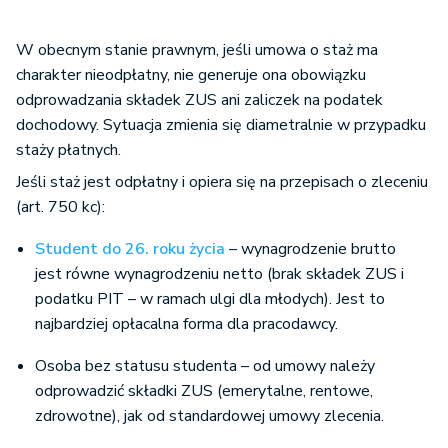
W obecnym stanie prawnym, jeśli umowa o staż ma
charakter nieodpłatny, nie generuje ona obowiązku
odprowadzania składek ZUS ani zaliczek na podatek
dochodowy. Sytuacja zmienia się diametralnie w przypadku
staży płatnych.
Jeśli staż jest odpłatny i opiera się na przepisach o zleceniu
(art. 750 kc):
Student do 26. roku życia
– wynagrodzenie brutto
jest równe wynagrodzeniu netto (brak składek ZUS i
podatku PIT – w ramach ulgi dla młodych). Jest to
najbardziej opłacalna forma dla pracodawcy.
Osoba bez statusu studenta – od umowy należy
odprowadzić składki ZUS (emerytalne, rentowe,
zdrowotne), jak od standardowej umowy zlecenia.