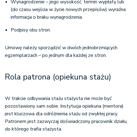
Wynagrodzenie – jego wysokość, termin wypłaty lub
(do czasu wejścia w życie nowych przepisów) wyraźna
informacja o braku wynagrodzenia.
Podpisy obu stron.
Umowę należy sporządzić w dwóch jednobrzmiących
egzemplarzach – po jednym dla każdej ze stron.
Rola patrona (opiekuna stażu)
W trakcie odbywania stażu stażysta nie może być
pozostawiony sam sobie. Instytucja opiekuna (mentora)
jest kluczowa dla odróżnienia stażu od zwykłej pracy.
Patronem jest zazwyczaj doświadczony pracownik działu,
do którego trafia stażysta.