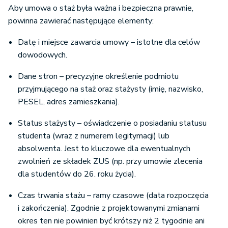
Aby umowa o staż była ważna i bezpieczna prawnie,
powinna zawierać następujące elementy:
Datę i miejsce zawarcia umowy – istotne dla celów
dowodowych.
Dane stron – precyzyjne określenie podmiotu
przyjmującego na staż oraz stażysty (imię, nazwisko,
PESEL, adres zamieszkania).
Status stażysty – oświadczenie o posiadaniu statusu
studenta (wraz z numerem legitymacji) lub
absolwenta. Jest to kluczowe dla ewentualnych
zwolnień ze składek ZUS (np. przy umowie zlecenia
dla studentów do 26. roku życia).
Czas trwania stażu – ramy czasowe (data rozpoczęcia
i zakończenia). Zgodnie z projektowanymi zmianami
okres ten nie powinien być krótszy niż 2 tygodnie ani