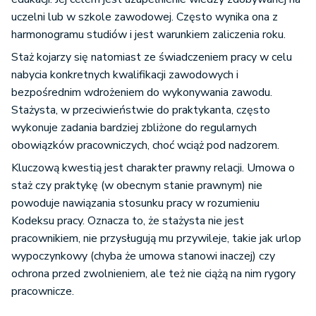
uczelni lub w szkole zawodowej. Często wynika ona z
harmonogramu studiów i jest warunkiem zaliczenia roku.
Staż kojarzy się natomiast ze świadczeniem pracy w celu
nabycia konkretnych kwalifikacji zawodowych i
bezpośrednim wdrożeniem do wykonywania zawodu.
Stażysta, w przeciwieństwie do praktykanta, często
wykonuje zadania bardziej zbliżone do regularnych
obowiązków pracowniczych, choć wciąż pod nadzorem.
Kluczową kwestią jest charakter prawny relacji. Umowa o
staż czy praktykę (w obecnym stanie prawnym) nie
powoduje nawiązania stosunku pracy w rozumieniu
Kodeksu pracy. Oznacza to, że stażysta nie jest
pracownikiem, nie przysługują mu przywileje, takie jak urlop
wypoczynkowy (chyba że umowa stanowi inaczej) czy
ochrona przed zwolnieniem, ale też nie ciążą na nim rygory
pracownicze.