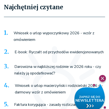
Najchętniej czytane
Wniosek o urlop wypoczynkowy 2026 - wzór z
omówieniem
E-book: Ryczałt od przychodów ewidencjonowanych
Darowizna w najbliższej rodzinie w 2026 roku - czy
należy ją opodatkować?
Wniosek o urlop macierzyński i rodzicielski 2026 r. -
darmowy wzór z omówieniem
Faktura korygująca - zasady rozliczania korekty in