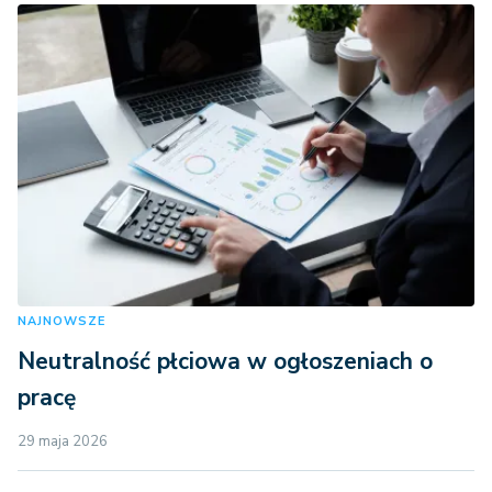
NAJNOWSZE
Neutralność płciowa w ogłoszeniach o
pracę
29 maja 2026