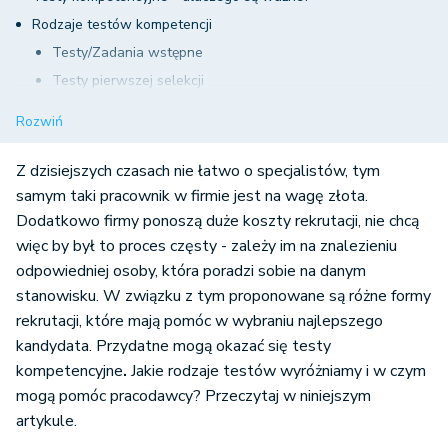
Rodzaje testów kompetencji
Testy/Zadania wstępne
Testy pierwszej selekcji
Wywiad potwierdzający kompetencje
Rozwiń
Wymagająca rekrutacja - Assessment Center
Z dzisiejszych czasach nie łatwo o specjalistów, tym
samym taki pracownik w firmie jest na wagę złota.
Dodatkowo firmy ponoszą duże koszty rekrutacji, nie chcą
więc by był to proces częsty - zależy im na znalezieniu
odpowiedniej osoby, która poradzi sobie na danym
stanowisku. W związku z tym proponowane są różne formy
rekrutacji, które mają pomóc w wybraniu najlepszego
kandydata. Przydatne mogą okazać się testy
kompetencyjne
.
Jakie rodzaje testów wyróżniamy i w czym
mogą pomóc pracodawcy? Przeczytaj w niniejszym
artykule.