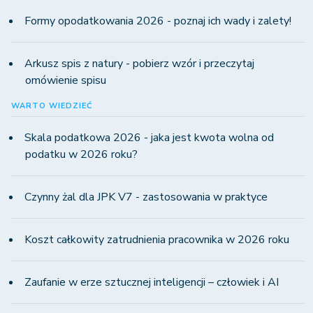
Formy opodatkowania 2026 - poznaj ich wady i zalety!
Arkusz spis z natury - pobierz wzór i przeczytaj
omówienie spisu
WARTO WIEDZIEĆ
Skala podatkowa 2026 - jaka jest kwota wolna od
podatku w 2026 roku?
Czynny żal dla JPK V7 - zastosowania w praktyce
Koszt całkowity zatrudnienia pracownika w 2026 roku
Zaufanie w erze sztucznej inteligencji – człowiek i AI