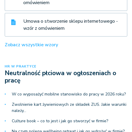
omówieniem
Umowa o stworzenie sklepu internetowego -
wzór z omówieniem
Zobacz wszystkie wzory
HR W PRAKTYCE
Neutralność płciowa w ogłoszeniach o
pracę
W co wyposażyć mobilne stanowisko do pracy w 2026 roku?
Zwolnienie kart żywieniowych ze składek ZUS. Jakie warunki
należy…
Culture book – co to jest i jak go stworzyć w firmie?
Na czym polega wellbeing retreat i jak go wdrożyć w firmie?