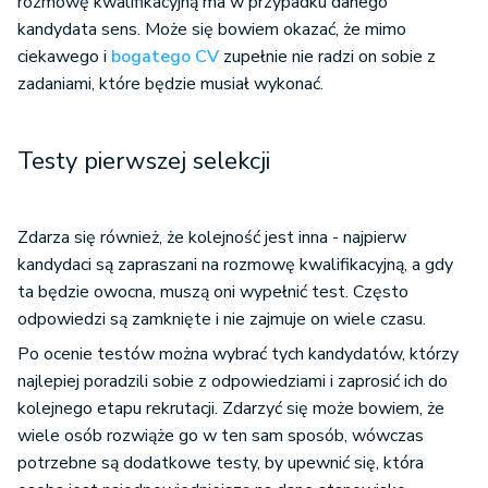
rozmowę kwalifikacyjną ma w przypadku danego
kandydata sens. Może się bowiem okazać, że mimo
ciekawego i
bogatego CV
zupełnie nie radzi on sobie z
zadaniami, które będzie musiał wykonać.
Testy pierwszej selekcji
Zdarza się również, że kolejność jest inna - najpierw
kandydaci są zapraszani na rozmowę kwalifikacyjną, a gdy
ta będzie owocna, muszą oni wypełnić test. Często
odpowiedzi są zamknięte i nie zajmuje on wiele czasu.
Po ocenie testów można wybrać tych kandydatów, którzy
najlepiej poradzili sobie z odpowiedziami i zaprosić ich do
kolejnego etapu rekrutacji. Zdarzyć się może bowiem, że
wiele osób rozwiąże go w ten sam sposób, wówczas
potrzebne są dodatkowe testy, by upewnić się, która