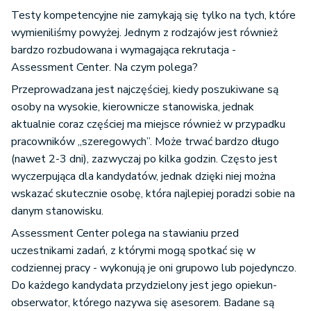
Testy kompetencyjne nie zamykają się tylko na tych, które
wymieniliśmy powyżej. Jednym z rodzajów jest również
bardzo rozbudowana i wymagająca rekrutacja -
Assessment Center. Na czym polega?
Przeprowadzana jest najczęściej, kiedy poszukiwane są
osoby na wysokie, kierownicze stanowiska, jednak
aktualnie coraz częściej ma miejsce również w przypadku
pracowników „szeregowych”. Może trwać bardzo długo
(nawet 2-3 dni), zazwyczaj po kilka godzin. Często jest
wyczerpująca dla kandydatów, jednak dzięki niej można
wskazać skutecznie osobę, która najlepiej poradzi sobie na
danym stanowisku.
Assessment Center polega na stawianiu przed
uczestnikami zadań, z którymi mogą spotkać się w
codziennej pracy - wykonują je oni grupowo lub pojedynczo.
Do każdego kandydata przydzielony jest jego opiekun-
obserwator, którego nazywa się asesorem. Badane są