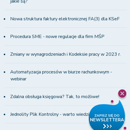
jakie są?
Nowa struktura faktury elektronicznej FA(3) dla KSeF
Procedura SME - nowe regulacje dla firm MŚP
Zmiany w wynagrodzeniach i Kodeksie pracy w 2023 r.
Automatyzacja procesów w biurze rachunkowym -
webinar
Zdalna obsługa księgowa? Tak, to możliwe!
Jednolity Plik Kontrolny - warto wiedzieć!