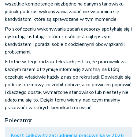
wszelkie kompetencje niezbędne na danym stanowisku,
jednak podczas wykonywania zadań nie wspomina się
kandydatom, które są sprawdzane w tym momencie.
Po skończeniu wykonywania zadań asesorzy spotykają się i
dyskutują, ustalając, która z osób jest najlepszym
kandydatem i poradzi sobie z codziennymi obowiązkami i
problemami.
Istotne w tego rodzaju tekstach jest to, że pracownik za
każdym razem otrzymuje informację zwrotną, na którą
oczekuje właściwie każdy z nas po rekrutacji. Dowiaduje się
podczas rozmowy, co zrobił dobrze, a co powinien poprawić
i dlaczego dostał wymarzone stanowisko lub niestety nie
udało mu się to. Dzięki temu wiemy, nad czym musimy
pracować i w których kierunkach rozwijać.
Polecamy:
Koszt całkowity zatrudnienia pracownika w 2026