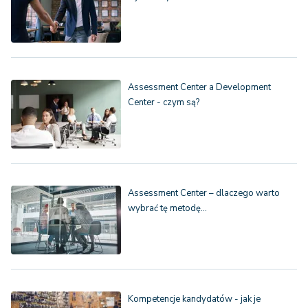
Assessment Center a Development
Center - czym są?
Assessment Center – dlaczego warto
wybrać tę metodę…
Kompetencje kandydatów - jak je