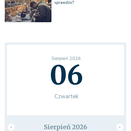
sprawdzić?
Sierpień 2026
06
Czwartek
Sierpień 2026