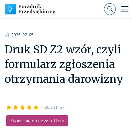
Poradnik
Przedsiębiorcy
2026-02-05
Druk SD Z2 wzór, czyli
formularz zgłoszenia
otrzymania darowizny
4.85/5
(1457)
Zapisz się do newslettera