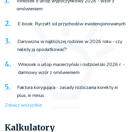
Wniosek o urlop wypoczynkowy 2026 - wzór z
omówieniem
E-book: Ryczałt od przychodów ewidencjonowanych
Darowizna w najbliższej rodzinie w 2026 roku - czy
należy ją opodatkować?
Wniosek o urlop macierzyński i rodzicielski 2026 r. -
darmowy wzór z omówieniem
Faktura korygująca - zasady rozliczania korekty in
plus, in minus
Zobacz wszystkie
Kalkulatory