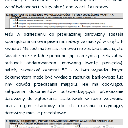
współwłasności i tytuły określone w art. 1a ustawy.
Jeśli w odniesieniu do przekazanej darowizny została
sporządzona umowa pisemna, należy zaznaczyć w części F
kwadrat 48. Jeśli natomiast umowa nie została spisana, ale
świadczenie zostało spełnione (np. darczyńca przekazał na
rachunek obdarowanego umówioną kwotę pieniędzy),
należy zaznaczyć kwadrat 50 - w tym wypadku innym
dokumentem może być wyciąg z rachunku bankowego lub
inny dowód przekazania majątku. Nie ma obowiązku
załączania dokumentów potwierdzających przekazanie
darowizny do zgłoszenia, aczkolwiek w razie wezwania
przez organ skarbowy do ich okazania otrzymujący
darowiznę musi je przedstawić.