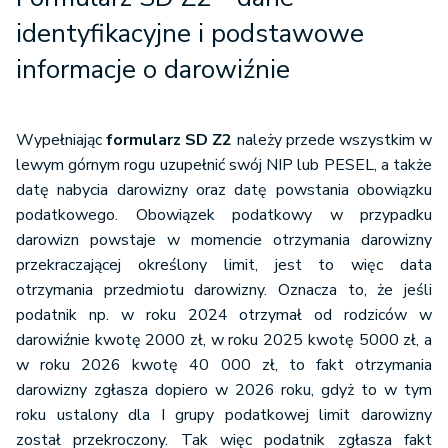
identyfikacyjne i podstawowe
informacje o darowiźnie
Wypełniając
formularz SD Z2
należy przede wszystkim w
lewym górnym rogu uzupełnić swój NIP lub PESEL, a także
datę nabycia darowizny oraz datę powstania obowiązku
podatkowego. Obowiązek podatkowy w przypadku
darowizn powstaje w momencie otrzymania darowizny
przekraczającej określony limit, jest to więc data
otrzymania przedmiotu darowizny. Oznacza to, że jeśli
podatn
ik np. w roku 2024 otrzymał od rodziców w
darowiźnie kwotę 2000 zł, w roku 2025 kwotę 5000 zł, a
w roku 2026 kwotę 40 000 zł, to fakt otrzymania
darowizny zgłasza dopiero w 2026 roku, gdyż to w tym
roku ustalony dla I grupy podatkowej limit darowizny
został przekroczony. Tak więc podatnik zgłasza fakt