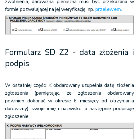
zwolnienia, darowizna pieniężna musi być przekazana w
formie pozwalającej na jej weryfikację, np.
przelewem
.
Formularz SD Z2
- data złożenia i
podpis
W ostatniej części K obdarowany uzupełnia datę złożenia
zgłoszenia (pamiętając, że zgłoszenia obdarowany
powinien dokonać w okresie 6 miesięcy od otrzymania
darowizny), swoje imię i nazwisko, a następnie podpisuje
zgłoszenie.