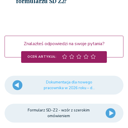
formularzu SD Z2?
Znalazłeś odpowiedzi na swoje pytania?
OCEŃ ARTYKUŁ:
Dokumentacja dla nowego
pracownika w 2026 roku – d...
Formularz SD-Z2 - wzór z szerokim
omówieniem