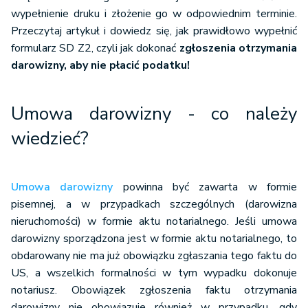
wypełnienie druku i złożenie go w odpowiednim terminie.
Przeczytaj artykuł i dowiedz się, jak prawidłowo wypełnić
formularz SD Z2, czyli jak dokonać
zgłoszenia otrzymania
darowizny, aby nie płacić podatku!
Umowa darowizny - co należy
wiedzieć?
Umowa darowizny
powinna być zawarta w formie
pisemnej, a w przypadkach szczególnych (darowizna
nieruchomości) w formie aktu notarialnego. Jeśli umowa
darowizny sporządzona jest w formie aktu notarialnego, to
obdarowany nie ma już obowiązku zgłaszania tego faktu do
US, a wszelkich formalności w tym wypadku dokonuje
notariusz. Obowiązek zgłoszenia faktu otrzymania
darowizny nie obowiązuje również w przypadku, gdy