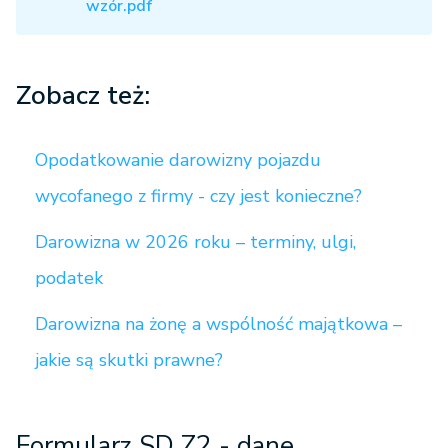
wzór.pdf
Zobacz też:
Opodatkowanie darowizny pojazdu
wycofanego z firmy - czy jest konieczne?
Darowizna w 2026 roku – terminy, ulgi,
podatek
Darowizna na żonę a wspólność majątkowa –
jakie są skutki prawne?
Formularz SD Z2
- dane