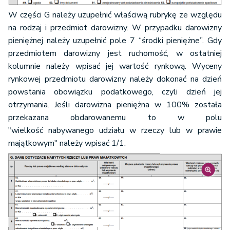
W części G należy uzupełnić właściwą rubrykę ze względu
na rodzaj i przedmiot darowizny. W przypadku darowizny
pieniężnej należy uzupełnić pole 7 “środki pieniężne”. Gdy
przedmiotem darowizny jest ruchomość, w ostatniej
kolumnie należy wpisać jej wartość rynkową. Wyceny
rynkowej przedmiotu darowizny należy dokonać na dzień
powstania obowiązku podatkowego, czyli dzień jej
otrzymania. Jeśli darowizna pieniężna w 100% została
przekazana obdarowanemu to w polu
"wielkość nabywanego udziału w rzeczy lub w prawie
majątkowym" należy wpisać 1/1.