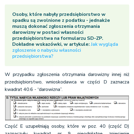
Osoby, które nabyły przedsiębiorstwo w
spadku są zwolnione z podatku - jednakże
muszą dokonać zgłoszenia otrzymania
darowizny w postaci własności
przedsiębiorstwa na formularzu SD-ZP.
Dokładne wskazówki, w artykule:
Jak wygląda
zgłoszenie o nabyciu własności
przedsiębiorstwa?
W przypadku zgłoszenia otrzymania darowizny innej niż
przedsiębiorstwo, wnioskodawca w części D zaznacza
kwadrat 40.6 - “darowizna”.
Część E uzupełniają osoby, które w poz. 40 (część D)
zaznaczyły kwadrat nr 9 nieodpłatne zniesienie