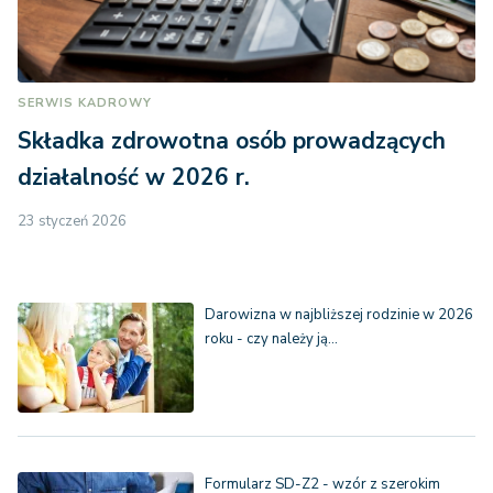
SERWIS KADROWY
Składka zdrowotna osób prowadzących
działalność w 2026 r.
23 styczeń 2026
Darowizna w najbliższej rodzinie w 2026
roku - czy należy ją…
Formularz SD-Z2 - wzór z szerokim