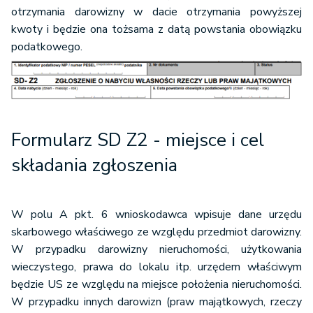
otrzymania darowizny w dacie otrzymania powyższej
kwoty i będz
ie ona tożsama z datą powstania obowiązku
podatkowego.
Formularz SD Z2
- miejsce i cel
składania zgłoszenia
W polu A pkt. 6 wnioskodawca wpisuje dane urzędu
skarbowego właściwego ze względu przedmiot darowizny.
W przypadku darowizny nieruchomości, użytkowania
wieczystego, prawa do lokalu itp. urzędem właściwym
będzie US ze względu na miejsce położenia nieruchomości.
W przypadku innych darowizn (praw majątkowych, rzeczy