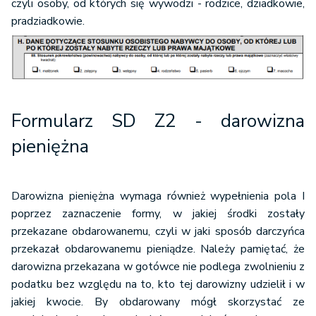
czyli osoby, od których się wywodzi - rodzice, dziadkowie,
pradziadkowie.
Formularz SD Z2
- darowizna
pieniężna
Darowizna pieniężna wymaga również wypełnienia pola I
poprzez zaznaczenie formy, w jakiej środki zostały
przekazane obdarowanemu, czyli w jaki sposób darczyńca
przekazał obdarowanemu pieniądze. Należy pamiętać, że
darowizna przekazana w gotówce nie podlega zwolnieniu z
podatku bez względu na to, kto tej darowizny udzielił i w
jakiej kwocie. By obdarowany mógł skorzystać ze