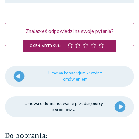
Znalazłeś odpowiedzi na swoje pytania?
OCEŃ ARTYKUŁ:
Umowa konsorcjum - wzór z
omówieniem
Umowa o dofinansowanie przedsiębiorcy
ze środków U...
Do pobrania: