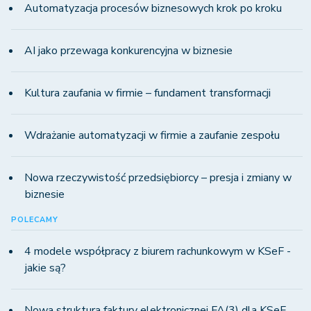
Automatyzacja procesów biznesowych krok po kroku
AI jako przewaga konkurencyjna w biznesie
Kultura zaufania w firmie – fundament transformacji
Wdrażanie automatyzacji w firmie a zaufanie zespołu
Nowa rzeczywistość przedsiębiorcy – presja i zmiany w
biznesie
POLECAMY
4 modele współpracy z biurem rachunkowym w KSeF -
jakie są?
Nowa struktura faktury elektronicznej FA(3) dla KSeF