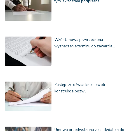
tym jak została podpisana…
Wzór Umowa przyrzeczona -
wyznaczenie terminu do zawarcia…
Zastępcze oświadczenie woli –
konstrukcja pozwu
Umowa przedwstępna z kandydatem do