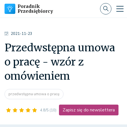
Poradnik
Przedsiębiorcy
2021-11-23
Przedwstępna umowa
o pracę - wzór z
omówieniem
przedwstępna umowa o pracę
Zapisz się do newslettera
4.8/5
(10)