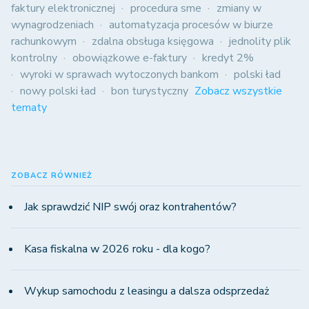
faktury elektronicznej
procedura sme
zmiany w
wynagrodzeniach
automatyzacja procesów w biurze
rachunkowym
zdalna obsługa księgowa
jednolity plik
kontrolny
obowiązkowe e-faktury
kredyt 2%
wyroki w sprawach wytoczonych bankom
polski ład
nowy polski ład
bon turystyczny
Zobacz wszystkie
tematy
ZOBACZ RÓWNIEŻ
Jak sprawdzić NIP swój oraz kontrahentów?
Kasa fiskalna w 2026 roku - dla kogo?
Wykup samochodu z leasingu a dalsza odsprzedaż