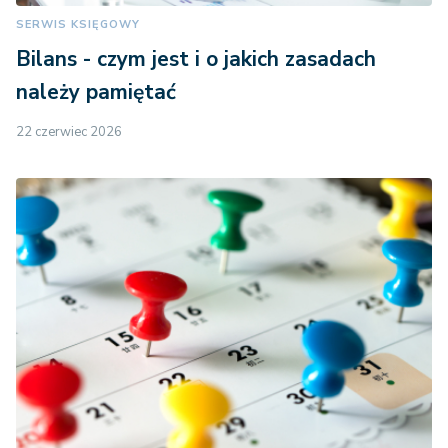
SERWIS KSIĘGOWY
Bilans - czym jest i o jakich zasadach
należy pamiętać
22 czerwiec 2026