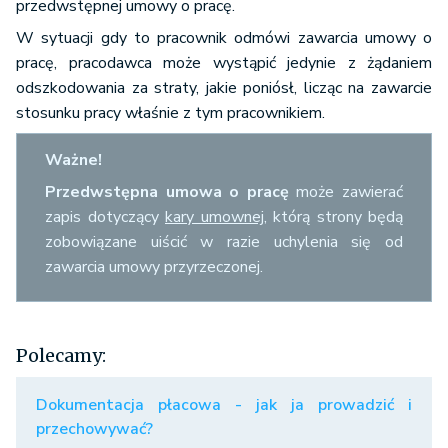
przedwstępnej umowy o pracę.
W sytuacji gdy to pracownik odmówi zawarcia umowy o
pracę, pracodawca może wystąpić jedynie z żądaniem
odszkodowania za straty, jakie poniósł, licząc na zawarcie
stosunku pracy właśnie z tym pracownikiem.
Ważne!
Przedwstępna umowa o pracę
może zawierać
zapis dotyczący
kary umownej
, którą strony będą
zobowiązane uiścić w razie uchylenia się od
zawarcia umowy przyrzeczonej.
Polecamy:
Dokumentacja płacowa - jak ja prowadzić i
przechowywać?