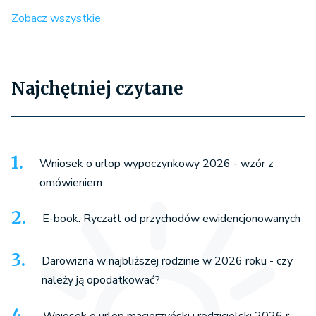
Zobacz wszystkie
Najchętniej czytane
Wniosek o urlop wypoczynkowy 2026 - wzór z
omówieniem
E-book: Ryczałt od przychodów ewidencjonowanych
Darowizna w najbliższej rodzinie w 2026 roku - czy
należy ją opodatkować?
Wniosek o urlop macierzyński i rodzicielski 2026 r. -