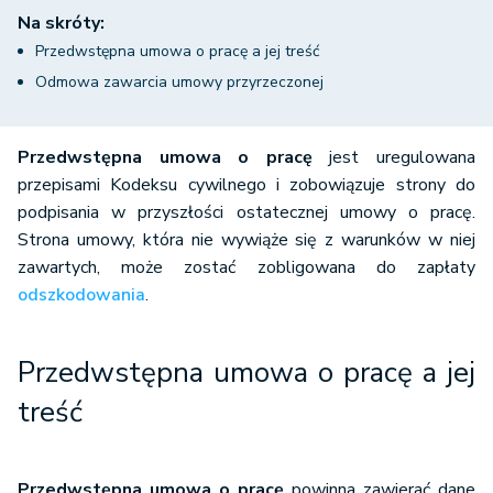
Na skróty:
Przedwstępna umowa o pracę a jej treść
Odmowa zawarcia umowy przyrzeczonej
Przedwstępna umowa o pracę
jest uregulowana
przepisami Kodeksu cywilnego i zobowiązuje strony do
podpisania w przyszłości ostatecznej umowy o pracę.
Strona umowy, która nie wywiąże się z warunków w niej
zawartych, może zostać zobligowana do zapłaty
odszkodowania
.
Przedwstępna umowa o pracę a jej
treść
Przedwstępna umowa o pracę
powinna zawierać dane