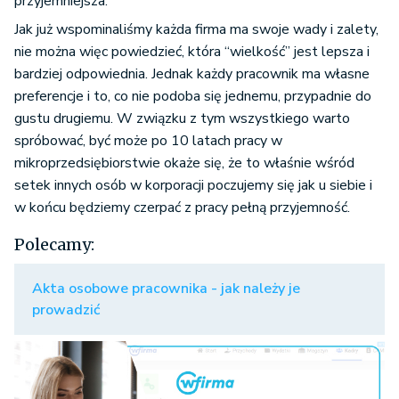
przyjemniejsza.
Jak już wspominaliśmy każda firma ma swoje wady i zalety,
nie można więc powiedzieć, która “wielkość” jest lepsza i
bardziej odpowiednia. Jednak każdy pracownik ma własne
preferencje i to, co nie podoba się jednemu, przypadnie do
gustu drugiemu. W związku z tym wszystkiego warto
spróbować, być może po 10 latach pracy w
mikroprzedsiębiorstwie okaże się, że to właśnie wśród
setek innych osób w korporacji poczujemy się jak u siebie i
w końcu będziemy czerpać z pracy pełną przyjemność.
Polecamy:
Akta osobowe pracownika - jak należy je
prowadzić