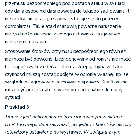
przymusu bezpośredniego pod postacią ataku w sytuacji,
gdy dana osoba nie dała powodu do takiego zachowania (tj.
nie ucieka, nie jest agresywna i stosuje się do poleceń
ochroniarza). Takie ataki stanowią poważne naruszenie
nietykalności cielesnej każdego człowieka i są jawnym
naruszeniem prawa.
Stosowanie środków przymusu bezpośredniego również
nie może być dowolne. Licencjonowany ochroniarz nie może
bić, kopać czy też uderzać klienta sklepu, chyba że takie
czynności muszą zostać podjęte w obronie własnej, np. ze
względu na agresywne zachowanie sprawcy. Siła fizyczna
może być podjęta, ale zawsze proporcjonalnie do danej
sytuacji.
Przykład 3.
Tomasz jest ochroniarzem licencjonowanym w sklepie
RTV. Pewnego dnia zauważył, jak jeden z klientów niszczy
telewizory ustawione na wystawie. W związku z tym