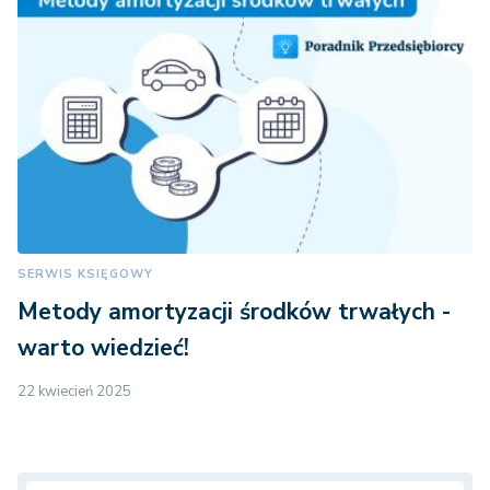
SERWIS KSIĘGOWY
Metody amortyzacji środków trwałych -
warto wiedzieć!
22 kwiecień 2025