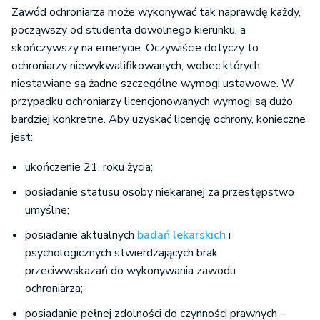
Zawód ochroniarza może wykonywać tak naprawdę każdy,
począwszy od studenta dowolnego kierunku, a
skończywszy na emerycie. Oczywiście dotyczy to
ochroniarzy niewykwalifikowanych, wobec których
niestawiane są żadne szczególne wymogi ustawowe. W
przypadku ochroniarzy licencjonowanych wymogi są dużo
bardziej konkretne. Aby uzyskać licencję ochrony, konieczne
jest:
ukończenie 21. roku życia;
posiadanie statusu osoby niekaranej za przestępstwo
umyślne;
posiadanie aktualnych
badań lekarskich
i
psychologicznych stwierdzających brak
przeciwwskazań do wykonywania zawodu
ochroniarza;
posiadanie pełnej zdolności do czynności prawnych –