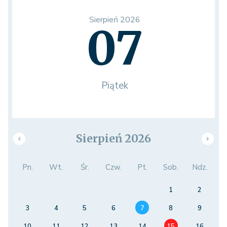
Sierpień 2026
07
Piątek
Sierpień 2026
Pn.
Wt.
Śr.
Czw.
Pt.
Sob.
Ndz.
1
2
3
4
5
6
7
8
9
10
11
12
13
14
15
16