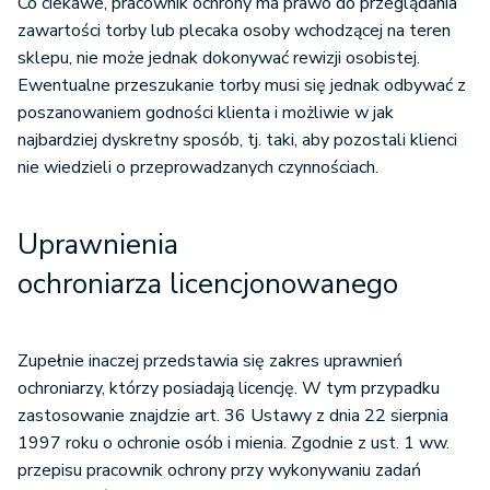
Co ciekawe, pracownik ochrony ma prawo do przeglądania
zawartości torby lub plecaka osoby wchodzącej na teren
sklepu, nie może jednak dokonywać rewizji osobistej.
Ewentualne przeszukanie torby musi się jednak odbywać z
poszanowaniem godności klienta i możliwie w jak
najbardziej dyskretny sposób, tj. taki, aby pozostali klienci
nie wiedzieli o przeprowadzanych czynnościach.
Uprawnienia
ochroniarza licencjonowanego
Zupełnie inaczej przedstawia się zakres uprawnień
ochroniarzy, którzy posiadają licencję. W tym przypadku
zastosowanie znajdzie art. 36 Ustawy z dnia 22 sierpnia
1997 roku o ochronie osób i mienia. Zgodnie z ust. 1 ww.
przepisu pracownik ochrony przy wykonywaniu zadań