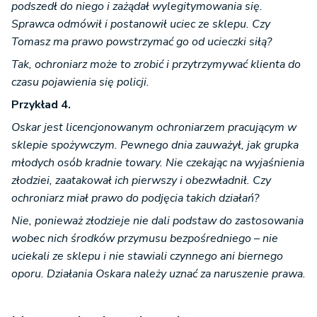
podszedł do niego i zażądał wylegitymowania się.
Sprawca odmówił i postanowił uciec ze sklepu. Czy
Tomasz ma prawo powstrzymać go od ucieczki siłą?
Tak, ochroniarz może to zrobić i przytrzymywać klienta do
czasu pojawienia się policji.
Przykład 4.
Oskar jest licencjonowanym ochroniarzem pracującym w
sklepie spożywczym. Pewnego dnia zauważył, jak grupka
młodych osób kradnie towary. Nie czekając na wyjaśnienia
złodziei, zaatakował ich pierwszy i obezwładnił. Czy
ochroniarz miał prawo do podjęcia takich działań?
Nie, ponieważ złodzieje nie dali podstaw do zastosowania
wobec nich środków przymusu bezpośredniego – nie
uciekali ze sklepu i nie stawiali czynnego ani biernego
oporu. Działania Oskara należy uznać za naruszenie prawa.