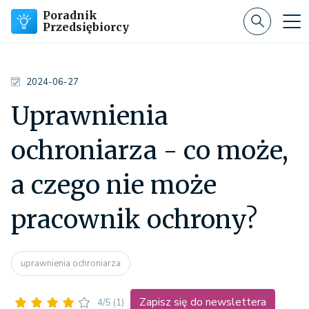
Poradnik
Przedsiębiorcy
2024-06-27
Uprawnienia
ochroniarza - co może,
a czego nie może
pracownik ochrony?
uprawnienia ochroniarza
Zapisz się do newslettera
4/5
(1)