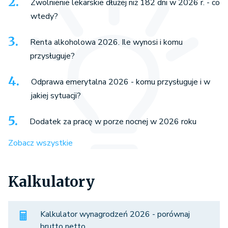
Zwolnienie lekarskie dłużej niż 182 dni w 2026 r. - co
wtedy?
Renta alkoholowa 2026. Ile wynosi i komu
przysługuje?
Odprawa emerytalna 2026 - komu przysługuje i w
jakiej sytuacji?
Dodatek za pracę w porze nocnej w 2026 roku
Zobacz wszystkie
Kalkulatory
Kalkulator wynagrodzeń 2026 - porównaj
brutto netto