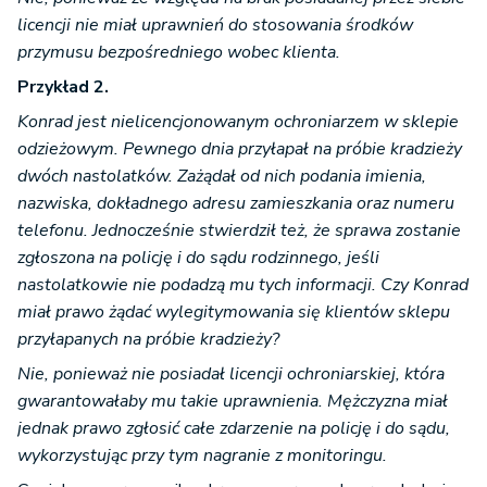
licencji nie miał uprawnień do stosowania środków
przymusu bezpośredniego wobec klienta.
Przykład 2.
Konrad jest nielicencjonowanym ochroniarzem w sklepie
odzieżowym. Pewnego dnia przyłapał na próbie kradzieży
dwóch nastolatków. Zażądał od nich podania imienia,
nazwiska, dokładnego adresu zamieszkania oraz numeru
telefonu. Jednocześnie stwierdził też, że sprawa zostanie
zgłoszona na policję i do sądu rodzinnego, jeśli
nastolatkowie nie podadzą mu tych informacji. Czy Konrad
miał prawo żądać wylegitymowania się klientów sklepu
przyłapanych na próbie kradzieży?
Nie, ponieważ nie posiadał licencji ochroniarskiej, która
gwarantowałaby mu takie uprawnienia. Mężczyzna miał
jednak prawo zgłosić całe zdarzenie na policję i do sądu,
wykorzystując przy tym nagranie z monitoringu.