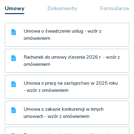
Umowy
Dokumenty
Formularze
Umowa o świadczenie usług - wzór z
omówieniem
Rachunek do umowy zlecenia 2026 r. - wzór z
omówieniem
Umowa o pracę na zastępstwo w 2025 roku
- wzór z omówieniem
Umowa o zakazie konkurencji w innych
umowach - wzór z omówieniem