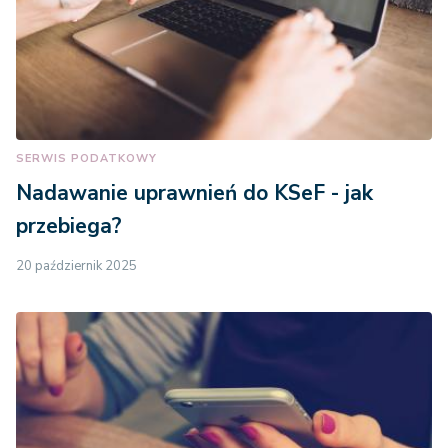
SERWIS PODATKOWY
Nadawanie uprawnień do KSeF - jak
przebiega?
20 październik 2025