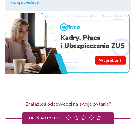
odsprzedaży
Znalazłeś odpowiedzi na swoje pytania?
OCEŃ ARTYKUŁ: