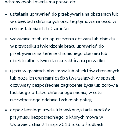
ochrony osób i mienia ma prawo do:
ustalania uprawnień do przebywania na obszarach lub
w obiektach chronionych oraz legitymowania osób w
celu ustalenia ich tożsamości;
wezwania osób do opuszczenia obszaru lub obiektu
w przypadku stwierdzenia braku uprawnień do
przebywania na terenie chronionego obszaru lub
obiektu albo stwierdzenia zakłócania porządku;
ujęcia w granicach obszarów lub obiektów chronionych
lub poza ich granicami osób stwarzających w sposób
oczywisty bezpośrednie zagrożenie życia lub zdrowia
ludzkiego, a także chronionego mienia, w celu
niezwłocznego oddania tych osób policji;
odpowiedniego użycia lub wykorzystania środków
przymusu bezpośredniego, o których mowa w
Ustawie z dnia 24 maja 2013 roku o środkach