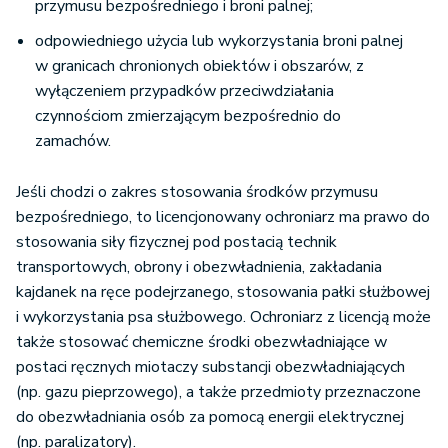
przymusu bezpośredniego i broni palnej;
odpowiedniego użycia lub wykorzystania broni palnej
w granicach chronionych obiektów i obszarów, z
wyłączeniem przypadków przeciwdziałania
czynnościom zmierzającym bezpośrednio do
zamachów.
Jeśli chodzi o zakres stosowania środków przymusu
bezpośredniego, to licencjonowany ochroniarz ma prawo do
stosowania siły fizycznej pod postacią technik
transportowych, obrony i obezwładnienia, zakładania
kajdanek na ręce podejrzanego, stosowania pałki służbowej
i wykorzystania psa służbowego. Ochroniarz z licencją może
także stosować chemiczne środki obezwładniające w
postaci ręcznych miotaczy substancji obezwładniających
(np. gazu pieprzowego), a także przedmioty przeznaczone
do obezwładniania osób za pomocą energii elektrycznej
(np. paralizatory).