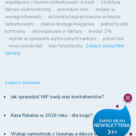
współpracy z biurem rachunkowym w ksef
struktura
faktury elektronicznej
procedura sme
zmiany w
wynagrodzeniach
automatyzacja procesów w biurze
rachunkowym
zdalna obsługa księgowa
jednolity plik
kontrolny
obowiązkowe e-faktury
kredyt 2%
wyroki w sprawach wytoczonych bankom
polski ład
nowy polski ład
bon turystyczny
Zobacz wszystkie
tematy
ZOBACZ RÓWNIEŻ
Jak sprawdzić NIP swój oraz kontrahentów?
Kasa fiskalna w 2026 roku - dla kogo?
Wykup samochodu z leasingu a dalsza odsprzedaż