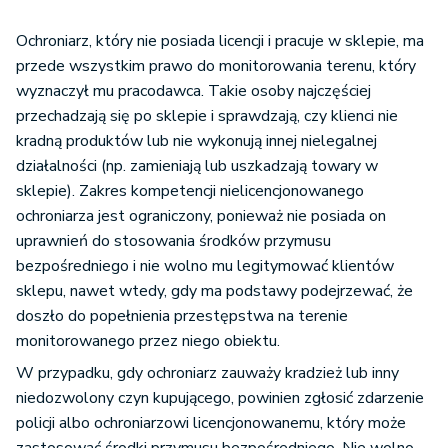
Ochroniarz, który nie posiada licencji i pracuje w sklepie, ma
przede wszystkim prawo do monitorowania terenu, który
wyznaczył mu pracodawca. Takie osoby najczęściej
przechadzają się po sklepie i sprawdzają, czy klienci nie
kradną produktów lub nie wykonują innej nielegalnej
działalności (np. zamieniają lub uszkadzają towary w
sklepie). Zakres kompetencji nielicencjonowanego
ochroniarza jest ograniczony, ponieważ nie posiada on
uprawnień do stosowania środków przymusu
bezpośredniego i nie wolno mu legitymować klientów
sklepu, nawet wtedy, gdy ma podstawy podejrzewać, że
doszło do popełnienia przestępstwa na terenie
monitorowanego przez niego obiektu.
W przypadku, gdy ochroniarz zauważy kradzież lub inny
niedozwolony czyn kupującego, powinien zgłosić zdarzenie
policji albo ochroniarzowi licencjonowanemu, który może