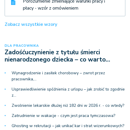
Porozumienie zmieniające warunki pracy i
płacy - wzór z omówieniem
Zobacz wszystkie wzory
DLA PRACOWNIKA
Zadośćuczynienie z tytułu śmierci
nienarodzonego dziecka – co warto…
Wynagrodzenie i zasiłek chorobowy – zwrot przez
pracownika,…
Usprawiedliwienie spóźnienia z urlopu – jak zrobić to zgodnie
z…
Zwolnienie lekarskie dłużej niż 182 dni w 2026 r. - co wtedy?
Zatrudnienie w wakacje - czym jest praca tymczasowa?
Ghosting w rekrutacji – jak unikać kar i strat wizerunkowych?