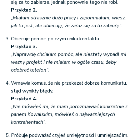
się za to zabierze, jednak ponownie tego nie robi.
Przykład 2.
„Miałam strasznie dużo pracy i zapomniałam, wiesz,
jak to jest, ale obiecuję, że zaraz się za to zabiorę”.
Obiecuje pomoc, po czym unika kontaktu.
Przykład 3.
„Naprawdę chciałam pomóc, ale niestety wypadł mi
ważny projekt i nie miałam w ogóle czasu, żeby
odebrać telefon”.
Wmawia komuś, że nie przekazał dobrze komunikatu,
stąd wynikły błędy.
Przykład 4.
„Nie mówiłeś mi, że mam porozmawiać konkretnie z
panem Kowalskim, mówiłeś o najważniejszych
kontrahentach”.
Próbuje podważać czyjeś umiejętności i umniejszać im.