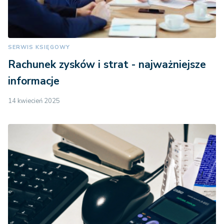
SERWIS KSIĘGOWY
Rachunek zysków i strat - najważniejsze
informacje
14 kwiecień 2025