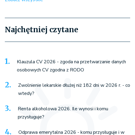
Najchętniej czytane
Klauzula CV 2026 - zgoda na przetwarzanie danych
osobowych CV zgodna z RODO
Zwolnienie lekarskie dłużej niż 182 dni w 2026 r. - co
wtedy?
Renta alkoholowa 2026. Ile wynosi i komu
przysługuje?
Odprawa emerytalna 2026 - komu przysługuje i w