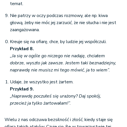
temat.
Nie patrzy w oczy podczas rozmowy, ale np. kiwa
głową, żeby nie móc jej zarzucić, że nie słucha i nie jest
zaangażowana.
Kreuje się na ofiarę, chce, by ludzie jej współczuli.
Przykład 8.
„Ja się w ogóle go niczego nie nadaję, chciałem
dobrze, wyszło jak zawsze. Jestem taki beznadziejny,
naprawdę nie musisz mi tego mówić, ja to wiem”.
Udaje, że wszystko jest żartem.
Przykład 9.
„Naprawdę poczułeś się urażony? Daj spokój,
przecież ja tylko żartowałam!”.
Wielu z nas odczuwa bezsilność i złość, kiedy staje się
ofiarą takich ataków. Czuje się źle w towarzystwie tej