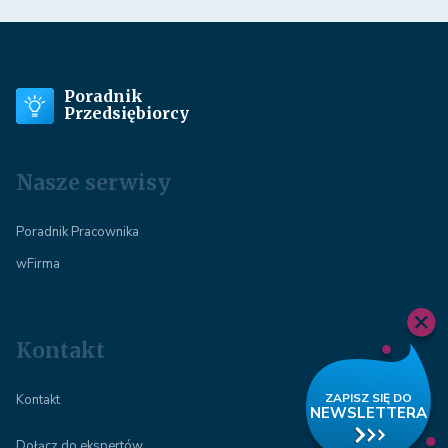
Poradnik
Przedsiębiorcy
Nasze serwisy
Poradnik Pracownika
wFirma
Kontakt
Kontakt
Dołącz do ekspertów