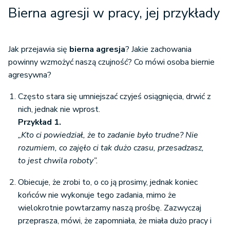
Bierna agresji w pracy, jej przykłady
Jak przejawia się
bierna agresja
? Jakie zachowania
powinny wzmożyć naszą czujność? Co mówi osoba biernie
agresywna?
Często stara się umniejszać czyjeś osiągnięcia, drwić z
nich, jednak nie wprost.
Przykład 1.
„Kto ci powiedział, że to zadanie było trudne? Nie
rozumiem, co zajęło ci tak dużo czasu, przesadzasz,
to jest chwila roboty”.
Obiecuje, że zrobi to, o co ją prosimy, jednak koniec
końców nie wykonuje tego zadania, mimo że
wielokrotnie powtarzamy naszą prośbę. Zazwyczaj
przeprasza, mówi, że zapomniała, że miała dużo pracy i