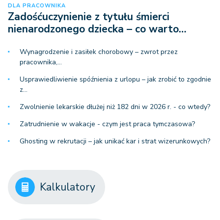
DLA PRACOWNIKA
Zadośćuczynienie z tytułu śmierci
nienarodzonego dziecka – co warto…
Wynagrodzenie i zasiłek chorobowy – zwrot przez
pracownika,…
Usprawiedliwienie spóźnienia z urlopu – jak zrobić to zgodnie
z…
Zwolnienie lekarskie dłużej niż 182 dni w 2026 r. - co wtedy?
Zatrudnienie w wakacje - czym jest praca tymczasowa?
Ghosting w rekrutacji – jak unikać kar i strat wizerunkowych?
Kalkulatory