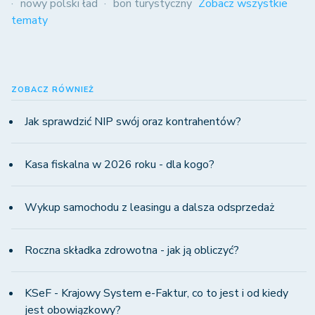
nowy polski ład
bon turystyczny
Zobacz wszystkie
tematy
ZOBACZ RÓWNIEŻ
Jak sprawdzić NIP swój oraz kontrahentów?
Kasa fiskalna w 2026 roku - dla kogo?
Wykup samochodu z leasingu a dalsza odsprzedaż
Roczna składka zdrowotna - jak ją obliczyć?
KSeF - Krajowy System e-Faktur, co to jest i od kiedy
jest obowiązkowy?