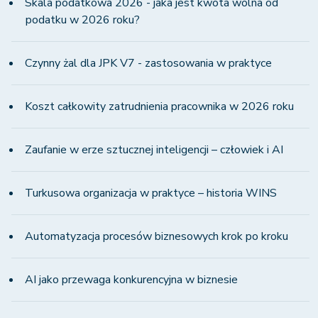
Skala podatkowa 2026 - jaka jest kwota wolna od
podatku w 2026 roku?
Czynny żal dla JPK V7 - zastosowania w praktyce
Koszt całkowity zatrudnienia pracownika w 2026 roku
Zaufanie w erze sztucznej inteligencji – człowiek i AI
Turkusowa organizacja w praktyce – historia WINS
Automatyzacja procesów biznesowych krok po kroku
AI jako przewaga konkurencyjna w biznesie