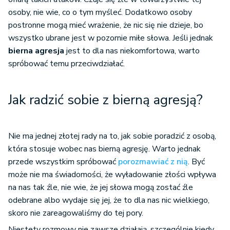
osoby, nie wie, co o tym myśleć. Dodatkowo osoby
postronne mogą mieć wrażenie, że nic się nie dzieje, bo
wszystko ubrane jest w pozornie miłe słowa. Jeśli jednak
bierna agresja
jest to dla nas niekomfortowa, warto
spróbować temu przeciwdziałać.
Jak radzić sobie z bierną agresją?
Nie ma jednej złotej rady na to, jak sobie poradzić z osobą,
która stosuje wobec nas bierną agresję. Warto jednak
przede wszystkim spróbować
porozmawiać z nią
. Być
może nie ma świadomości, że wyładowanie złości wpływa
na nas tak źle, nie wie, że jej słowa mogą zostać źle
odebrane albo wydaje się jej, że to dla nas nic wielkiego,
skoro nie zareagowaliśmy do tej pory.
Niestety rozmowy nie zawsze działają, szczególnie kiedy