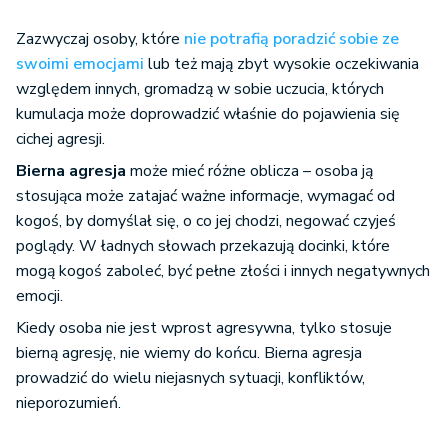
Zazwyczaj osoby, które
nie potrafią poradzić sobie ze
swoimi emocjami
lub też mają zbyt wysokie oczekiwania
względem innych, gromadzą w sobie uczucia, których
kumulacja może doprowadzić właśnie do pojawienia się
cichej agresji.
Bierna agresja
może mieć różne oblicza – osoba ją
stosująca może zatajać ważne informacje, wymagać od
kogoś, by domyślał się, o co jej chodzi, negować czyjeś
poglądy. W ładnych słowach przekazują docinki, które
mogą kogoś zaboleć, być pełne złości i innych negatywnych
emocji.
Kiedy osoba nie jest wprost agresywna, tylko stosuje
bierną agresję, nie wiemy do końcu. Bierna agresja
prowadzić do wielu niejasnych sytuacji, konfliktów,
nieporozumień.