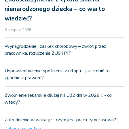
nienarodzonego dziecka – co warto
wiedzieć?
6 sierpnia 2026
Wynagrodzenie i zasiłek chorobowy – zwrot przez
pracownika, rozliczenie ZUS i PIT
Usprawiedliwienie spóźnienia z urlopu – jak zrobić to
zgodnie z prawem?
Zwolnienie lekarskie dłużej niż 182 dni w 2026 r. - co
wtedy?
Zatrudnienie w wakacje - czym jest praca tymczasowa?
Zobacz wszystkie