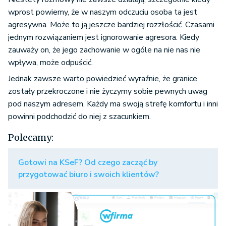
wprost powiemy, że w naszym odczuciu osoba ta jest
agresywna. Może to ją jeszcze bardziej rozzłościć. Czasami
jednym rozwiązaniem jest ignorowanie agresora. Kiedy
zauważy on, że jego zachowanie w ogóle na nie nas nie
wpływa, może odpuścić.
Jednak zawsze warto powiedzieć wyraźnie, że granice
zostały przekroczone i nie życzymy sobie pewnych uwag
pod naszym adresem. Każdy ma swoją strefę komfortu i inni
powinni podchodzić do niej z szacunkiem.
Polecamy:
Gotowi na KSeF? Od czego zacząć by
przygotować biuro i swoich klientów?