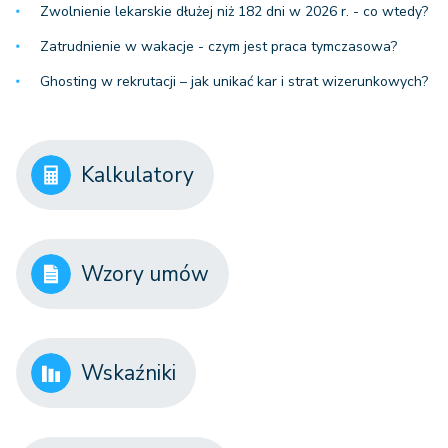
Zwolnienie lekarskie dłużej niż 182 dni w 2026 r. - co wtedy?
Zatrudnienie w wakacje - czym jest praca tymczasowa?
Ghosting w rekrutacji – jak unikać kar i strat wizerunkowych?
Kalkulatory
Wzory umów
Wskaźniki