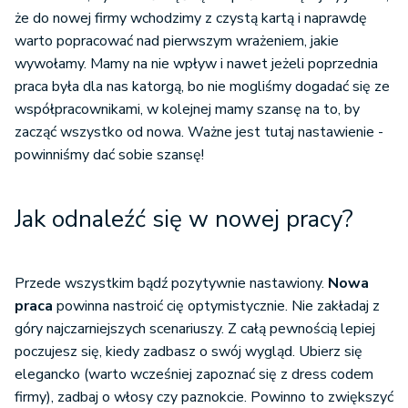
że do nowej firmy wchodzimy z czystą kartą i naprawdę
warto popracować nad pierwszym wrażeniem, jakie
wywołamy. Mamy na nie wpływ i nawet jeżeli poprzednia
praca była dla nas katorgą, bo nie mogliśmy dogadać się ze
współpracownikami, w kolejnej mamy szansę na to, by
zacząć wszystko od nowa. Ważne jest tutaj nastawienie -
powinniśmy dać sobie szansę!
Jak odnaleźć się w nowej pracy?
Przede wszystkim bądź pozytywnie nastawiony.
Nowa
praca
powinna nastroić cię optymistycznie. Nie zakładaj z
góry najczarniejszych scenariuszy. Z całą pewnością lepiej
poczujesz się, kiedy zadbasz o swój wygląd. Ubierz się
elegancko (warto wcześniej zapoznać się z dress codem
firmy), zadbaj o włosy czy paznokcie. Powinno to zwiększyć