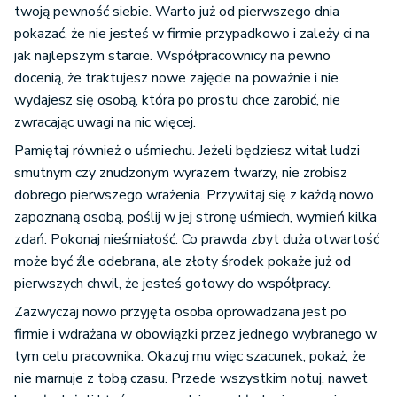
twoją pewność siebie. Warto już od pierwszego dnia
pokazać, że nie jesteś w firmie przypadkowo i zależy ci na
jak najlepszym starcie. Współpracownicy na pewno
docenią, że traktujesz nowe zajęcie na poważnie i nie
wydajesz się osobą, która po prostu chce zarobić, nie
zwracając uwagi na nic więcej.
Pamiętaj również o uśmiechu. Jeżeli będziesz witał ludzi
smutnym czy znudzonym wyrazem twarzy, nie zrobisz
dobrego pierwszego wrażenia. Przywitaj się z każdą nowo
zapoznaną osobą, poślij w jej stronę uśmiech, wymień kilka
zdań. Pokonaj nieśmiałość. Co prawda zbyt duża otwartość
może być źle odebrana, ale złoty środek pokaże już od
pierwszych chwil, że jesteś gotowy do współpracy.
Zazwyczaj nowo przyjęta osoba oprowadzana jest po
firmie i wdrażana w obowiązki przez jednego wybranego w
tym celu pracownika. Okazuj mu więc szacunek, pokaż, że
nie marnuje z tobą czasu. Przede wszystkim notuj, nawet