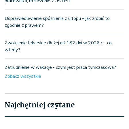
pracownika, rozliczenie ZUS i PIT
Usprawiedliwienie spóźnienia z urlopu – jak zrobić to
zgodnie z prawem?
Zwolnienie lekarskie dłużej niż 182 dni w 2026 r. - co
wtedy?
Zatrudnienie w wakacje - czym jest praca tymczasowa?
Zobacz wszystkie
Najchętniej czytane