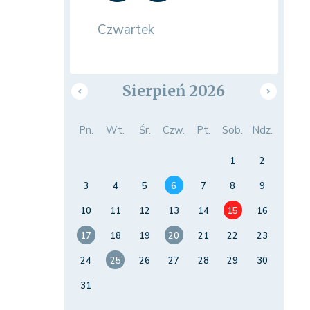
Czwartek
Sierpień 2026
Pn.
Wt.
Śr.
Czw.
Pt.
Sob.
Ndz.
1
2
3
4
5
6
7
8
9
10
11
12
13
14
15
16
17
18
19
20
21
22
23
24
25
26
27
28
29
30
31