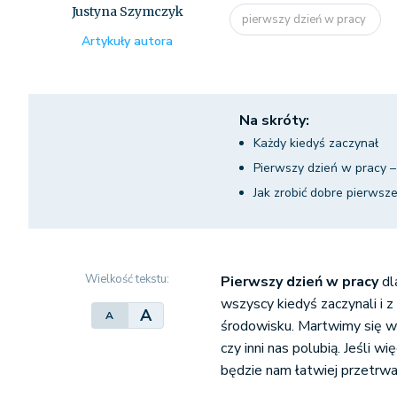
Justyna Szymczyk
pierwszy dzień w pracy
Artykuły autora
Na skróty:
Każdy kiedyś zaczynał
Pierwszy dzień w pracy 
Jak zrobić dobre pierwsz
Wielkość tekstu:
Pierwszy dzień w pracy
dl
wszyscy kiedyś zaczynali i
A
A
środowisku. Martwimy się w
czy inni nas polubią. Jeśli 
będzie nam łatwiej przetrwa