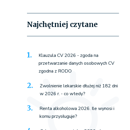
Najchętniej czytane
Klauzula CV 2026 - zgoda na
przetwarzanie danych osobowych CV
zgodna z RODO
Zwolnienie lekarskie dłużej niż 182 dni
w 2026 r. - co wtedy?
Renta alkoholowa 2026. Ile wynosi i
komu przysługuje?