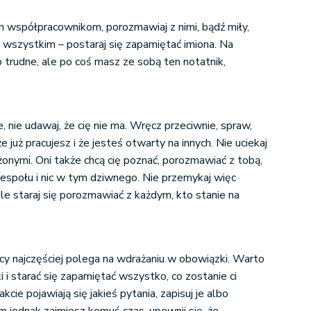
współpracownikom, porozmawiaj z nimi, bądź miły,
 wszystkim – postaraj się zapamiętać imiona. Na
 trudne, ale po coś masz ze sobą ten notatnik,
e, nie udawaj, że cię nie ma. Wręcz przeciwnie, spraw,
e już pracujesz i że jesteś otwarty na innych. Nie uciekaj
onymi. Oni także chcą cię poznać, porozmawiać z tobą,
zespołu i nic w tym dziwnego. Nie przemykaj więc
 ale staraj się porozmawiać z każdym, kto stanie na
cy najczęściej polega na wdrażaniu w obowiązki. Warto
i i starać się zapamiętać wszystko, co zostanie ci
akcie pojawiają się jakieś pytania, zapisuj je albo