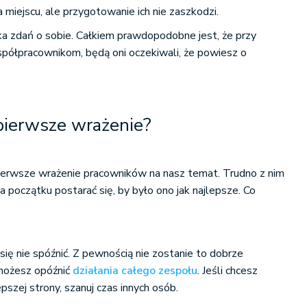
 miejscu, ale przygotowanie ich nie zaszkodzi.
lka zdań o sobie. Całkiem prawdopodobne jest, że przy
spółpracownikom, będą oni oczekiwali, że powiesz o
 pierwsze wrażenie?
pierwsze wrażenie pracowników na nasz temat. Trudno z nim
a początku postarać się, by było ono jak najlepsze. Co
 się nie spóźnić. Z pewnością nie zostanie to dobrze
możesz opóźnić
działania całego zespołu
. Jeśli chcesz
epszej strony, szanuj czas innych osób.