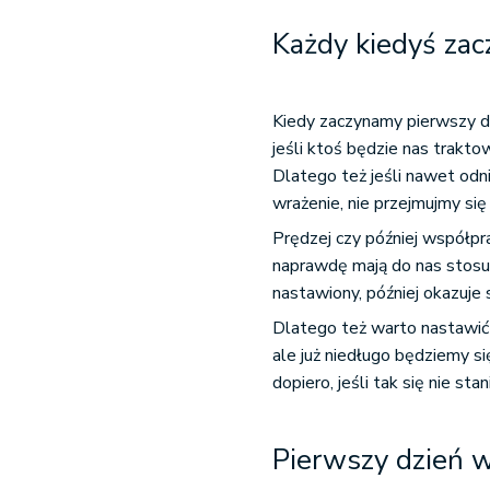
Każdy kiedyś zac
Kiedy zaczynamy pierwszy dz
jeśli ktoś będzie nas trakto
Dlatego też jeśli nawet odn
wrażenie, nie przejmujmy si
Prędzej czy później współpra
naprawdę mają do nas stosu
nastawiony, później okazuj
Dlatego też warto nastawić 
ale już niedługo będziemy si
dopiero, jeśli tak się nie stan
Pierwszy dzień 