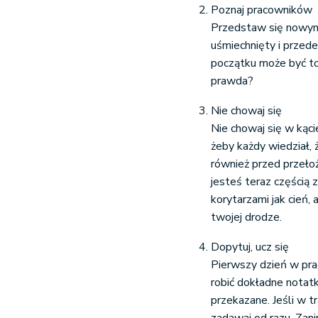
Poznaj pracowników
Przedstaw się nowym 
uśmiechnięty i przede
początku może być to
prawda?
Nie chowaj się
Nie chowaj się w kąci
żeby każdy wiedział, ż
również przed przełoż
jesteś teraz częścią 
korytarzami jak cień,
twojej drodze.
Dopytuj, ucz się
Pierwszy dzień w pra
robić dokładne notatk
przekazane. Jeśli w tr