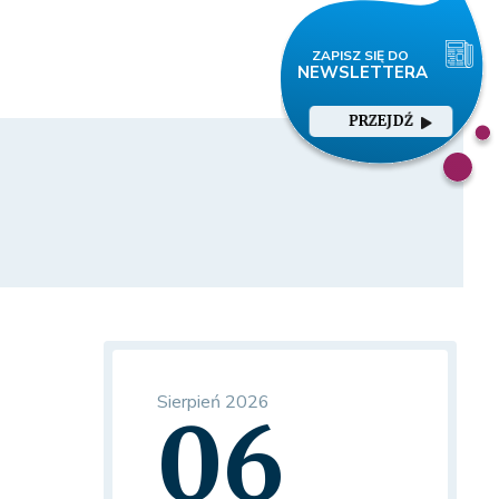
PRZEJDŹ
Sierpień 2026
06