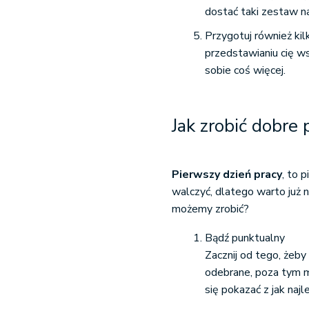
dostać taki zestaw na
Przygotuj również ki
przedstawianiu cię w
sobie coś więcej.
Jak zrobić dobre
Pierwszy dzień pracy
, to 
walczyć, dlatego warto już n
możemy zrobić?
Bądź punktualny
Zacznij od tego, żeby
odebrane, poza tym 
się pokazać z jak najl