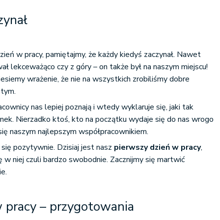
zynał
ień w pracy, pamiętajmy, że każdy kiedyś zaczynał. Nawet
wał lekceważąco czy z góry – on także był na naszym miejscu!
iesiemy wrażenie, że nie na wszystkich zrobiliśmy dobre
ę tym.
cownicy nas lepiej poznają i wtedy wyklaruje się, jaki tak
nek. Nierzadko ktoś, kto na początku wydaje się do nas wrogo
e się naszym najlepszym współpracownikiem.
się pozytywnie. Dzisiaj jest nasz
pierwszy dzień w pracy
,
ę w niej czuli bardzo swobodnie. Zacznijmy się martwić
ie.
w pracy – przygotowania