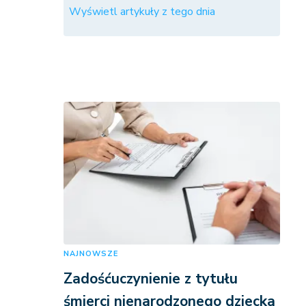
Wyświetl artykuły z tego dnia
NAJNOWSZE
Zadośćuczynienie z tytułu
śmierci nienarodzonego dziecka