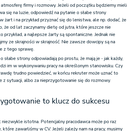
w atmosferę firmy i rozmowy. Jeżeli od początku będziemy mieli
a się na luzie, odpowiedź na pytanie o słabe strony
żart i na przykład przyznać się do lenistwa, ale np. dodać, że
, że od lat zaczynamy dietę od jutra, które jeszcze nie
o przykład, a najlepsze żarty są spontaniczne. Jednak nie
ajmy ze skrajności w skrajność. Nie zawsze dowcipy są na
ie z tego sprawę.
o słabe strony odpowiadają po prostu, że mają je - jak każdy,
kodzi im w wykonywaniu pracy na określonym stanowisku. Czy
rawdę trudno powiedzieć, w końcu rekruter może uznać to
e z sytuacji, albo za nieprzygotowanie się do rozmowy.
ygotowanie to klucz do sukcesu
t niezwykle istotna. Potencjalny pracodawca może po raz
 które zawarliśmy w CV. Jeżeli zależy nam na pracy, musimy