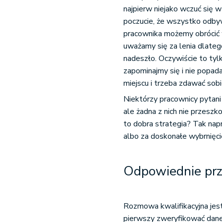
najpierw niejako wczuć się 
poczucie, że wszystko odbyw
pracownika możemy obrócić w 
uważamy się za lenia dlatego
nadeszło. Oczywiście to tylk
zapominajmy się i nie popad
miejscu i trzeba zdawać sob
Niektórzy pracownicy pytani 
ale żadna z nich nie przesz
to dobra strategia? Tak nap
albo za doskonałe wybrnięci
Odpowiednie prz
Rozmowa kwalifikacyjna jes
pierwszy zweryfikować dane,