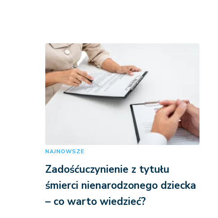
NAJNOWSZE
Zadośćuczynienie z tytułu
śmierci nienarodzonego dziecka
– co warto wiedzieć?