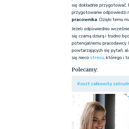
się dokładnie przygotować. 
przygotowanie odpowiedzi n
pracownika
. Dzięki temu m
Jeżeli odpowiednio wcześnie
się czarną dziurą i trudno 
potencjalnemu pracodawcy. 
powtarzających się pytań,
się nieco
stresu
, którego i 
Polecamy:
Koszt całkowity zatrudn