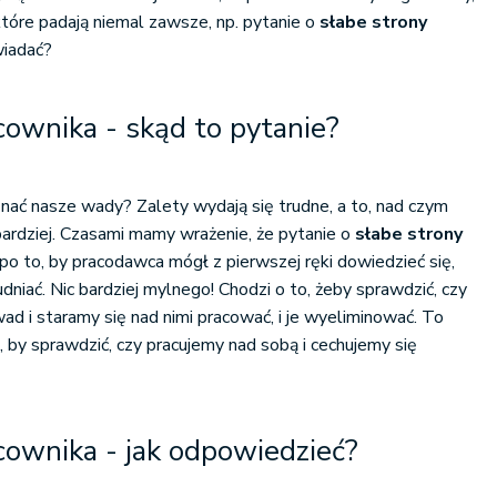
, które padają niemal zawsze, np. pytanie o
słabe strony
wiadać?
cownika - skąd to pytanie?
ać nasze wady? Zalety wydają się trudne, a to, nad czym
ardziej. Czasami mamy wrażenie, że pytanie o
słabe strony
o to, by pracodawca mógł z pierwszej ręki dowiedzieć się,
dniać. Nic bardziej mylnego! Chodzi o to, żeby sprawdzić, czy
d i staramy się nad nimi pracować, i je wyeliminować. To
, by sprawdzić, czy pracujemy nad sobą i cechujemy się
cownika - jak odpowiedzieć?