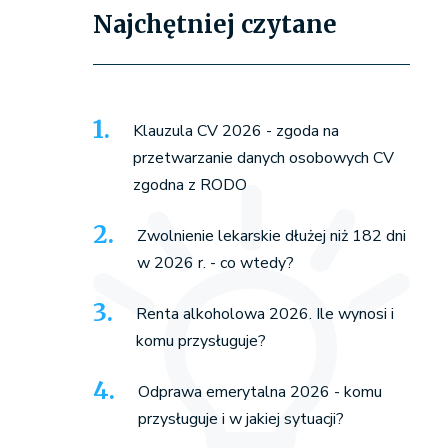
Najchętniej czytane
Klauzula CV 2026 - zgoda na
przetwarzanie danych osobowych CV
zgodna z RODO
Zwolnienie lekarskie dłużej niż 182 dni
w 2026 r. - co wtedy?
Renta alkoholowa 2026. Ile wynosi i
komu przysługuje?
Odprawa emerytalna 2026 - komu
przysługuje i w jakiej sytuacji?