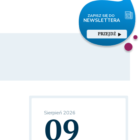
PRZEJDŹ
Sierpień 2026
09