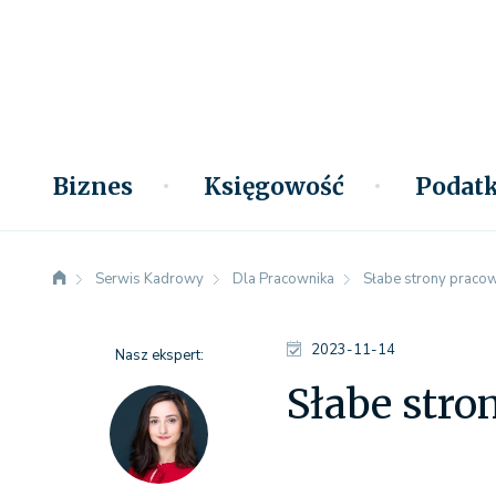
Biznes
Księgowość
Podatk
Serwis Kadrowy
Dla Pracownika
Słabe strony pracown
2023-11-14
Nasz ekspert:
Słabe stro