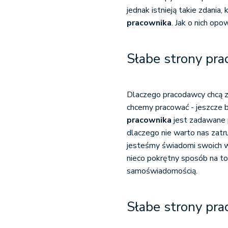
jednak istnieją takie zdania
pracownika
. Jak o nich opo
Słabe strony pra
Dlaczego pracodawcy chcą zn
chcemy pracować - jeszcze b
pracownika
jest zadawane p
dlaczego nie warto nas zatru
jesteśmy świadomi swoich wa
nieco pokrętny sposób na to
samoświadomością.
Słabe strony pra