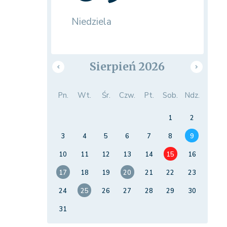
Niedziela
Sierpień 2026
Pn.
Wt.
Śr.
Czw.
Pt.
Sob.
Ndz.
1
2
3
4
5
6
7
8
9
10
11
12
13
14
15
16
17
18
19
20
21
22
23
24
25
26
27
28
29
30
31