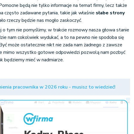
Pomocne będą nie tylko informacje na temat firmy, lecz także
a często zadawane pytania, takie jak właśnie
słabe strony
ało rzeczy będzie nas mogło zaskoczyć.
j o tym nie pomyślimy, w trakcie rozmowy nasza głowa stanie
będzie nam cokolwiek wydukać, a to na pewno nie spodoba się
Być może ostatecznie nikt nie zada nam żadnego z zawsze
 ale mimo wszystko gotowe odpowiedzi pozwolą nam pozbyć
tak będziemy mieć w nadmiarze.
ienia pracownika w 2026 roku - musisz to wiedzieć!