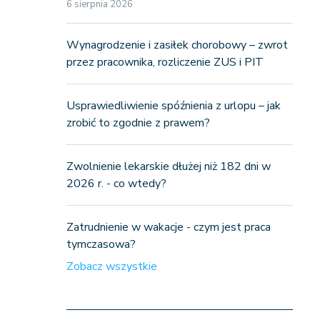
6 sierpnia 2026
Wynagrodzenie i zasiłek chorobowy – zwrot
przez pracownika, rozliczenie ZUS i PIT
Usprawiedliwienie spóźnienia z urlopu – jak
zrobić to zgodnie z prawem?
Zwolnienie lekarskie dłużej niż 182 dni w
2026 r. - co wtedy?
Zatrudnienie w wakacje - czym jest praca
tymczasowa?
Zobacz wszystkie