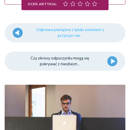
OCEŃ ARTYKUŁ:
Odprawa pieniężna z tytułu zwolnień z
przyczyn nie...
Czy okresy odpoczynku mogą się
pokrywać z nieobecn...