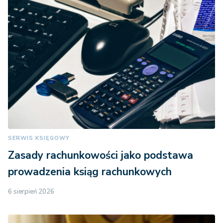
SERWIS KSIĘGOWY
Zasady rachunkowości jako podstawa
prowadzenia ksiąg rachunkowych
6 sierpień 2026