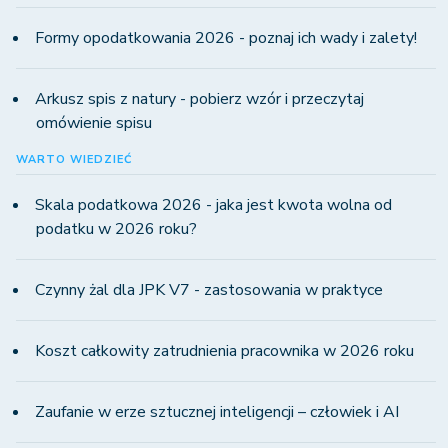
Formy opodatkowania 2026 - poznaj ich wady i zalety!
Arkusz spis z natury - pobierz wzór i przeczytaj
omówienie spisu
WARTO WIEDZIEĆ
Skala podatkowa 2026 - jaka jest kwota wolna od
podatku w 2026 roku?
Czynny żal dla JPK V7 - zastosowania w praktyce
Koszt całkowity zatrudnienia pracownika w 2026 roku
Zaufanie w erze sztucznej inteligencji – człowiek i AI