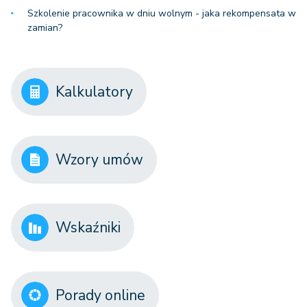
Szkolenie pracownika w dniu wolnym - jaka rekompensata w
zamian?
Kalkulatory
Wzory umów
Wskaźniki
Porady online