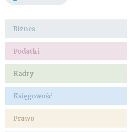
Biznes
Podatki
Kadry
Księgowość
Prawo