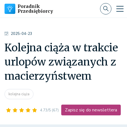
Poradnik
Przedsiębiorcy
2025-04-23
Kolejna ciąża w trakcie
urlopów związanych z
macierzyństwem
kolejna ciąża
Zapisz się do newslettera
4.73/5
(67)