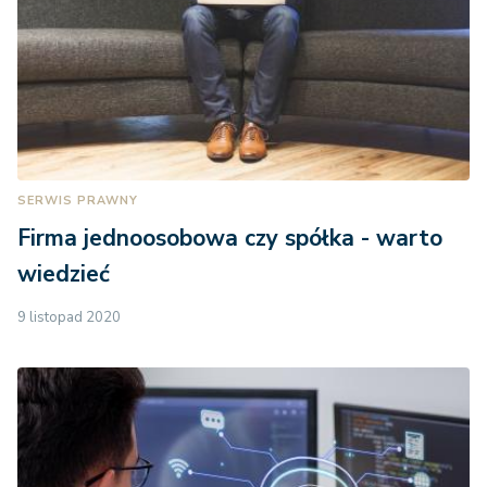
SERWIS PRAWNY
Firma jednoosobowa czy spółka - warto
wiedzieć
9 listopad 2020