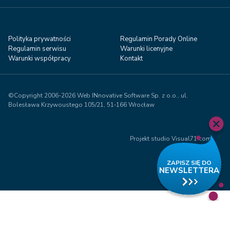
Polityka prywatności
Regulamin Porady Online
Regulamin serwisu
Warunki licenyjne
Warunki współpracy
Kontakt
©Copyright 2006-2026 Web INnovative Software Sp. z o.o., ul.
Bolesława Krzywoustego 105/21, 51‑166 Wrocław
Projekt studio Visual71.com