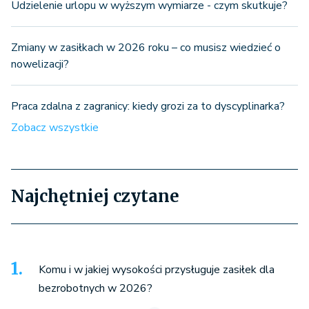
Udzielenie urlopu w wyższym wymiarze - czym skutkuje?
Zmiany w zasiłkach w 2026 roku – co musisz wiedzieć o
nowelizacji?
Praca zdalna z zagranicy: kiedy grozi za to dyscyplinarka?
Zobacz wszystkie
Najchętniej czytane
Komu i w jakiej wysokości przysługuje zasiłek dla
bezrobotnych w 2026?