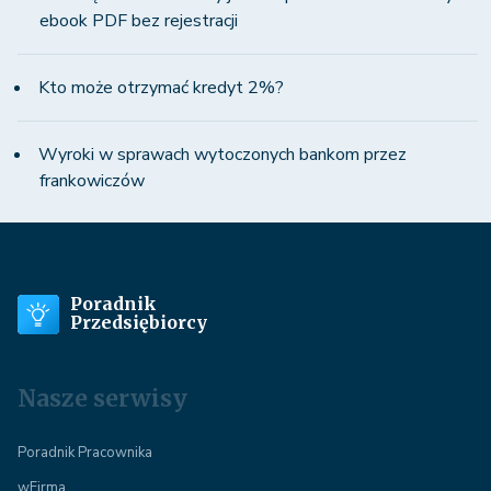
ebook PDF bez rejestracji
Kto może otrzymać kredyt 2%?
Wyroki w sprawach wytoczonych bankom przez
frankowiczów
Poradnik
Przedsiębiorcy
Nasze serwisy
Poradnik Pracownika
wFirma