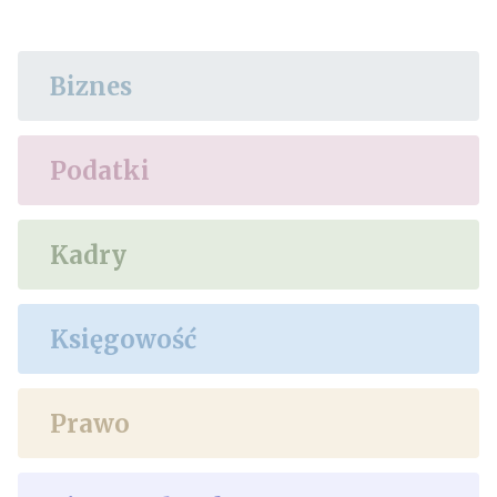
Biznes
Podatki
Kadry
Księgowość
Prawo