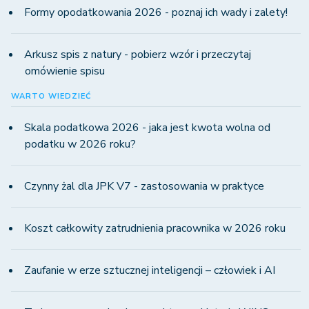
Formy opodatkowania 2026 - poznaj ich wady i zalety!
Arkusz spis z natury - pobierz wzór i przeczytaj
omówienie spisu
WARTO WIEDZIEĆ
Skala podatkowa 2026 - jaka jest kwota wolna od
podatku w 2026 roku?
Czynny żal dla JPK V7 - zastosowania w praktyce
Koszt całkowity zatrudnienia pracownika w 2026 roku
Zaufanie w erze sztucznej inteligencji – człowiek i AI