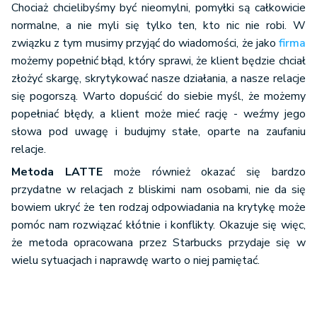
Chociaż chcielibyśmy być nieomylni, pomyłki są całkowicie
normalne, a nie myli się tylko ten, kto nic nie robi. W
związku z tym musimy przyjąć do wiadomości, że jako
firma
możemy popełnić błąd, który sprawi, że klient będzie chciał
złożyć skargę, skrytykować nasze działania, a nasze relacje
się pogorszą. Warto dopuścić do siebie myśl, że możemy
popełniać błędy, a klient może mieć rację - weźmy jego
słowa pod uwagę i budujmy stałe, oparte na zaufaniu
relacje.
Metoda LATTE
może również okazać się bardzo
przydatne w relacjach z bliskimi nam osobami, nie da się
bowiem ukryć że ten rodzaj odpowiadania na krytykę może
pomóc nam rozwiązać kłótnie i konflikty. Okazuje się więc,
że metoda opracowana przez Starbucks przydaje się w
wielu sytuacjach i naprawdę warto o niej pamiętać.