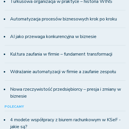
Turkusowa organizacja w praktyce – historia WINS
Automatyzacja procesów biznesowych krok po kroku
AI jako przewaga konkurencyjna w biznesie
Kultura zaufania w firmie – fundament transformacji
Wdrażanie automatyzacji w firmie a zaufanie zespołu
Nowa rzeczywistość przedsiębiorcy – presja i zmiany w
biznesie
POLECAMY
4 modele współpracy z biurem rachunkowym w KSeF -
jakie są?