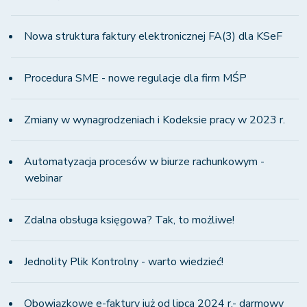
Nowa struktura faktury elektronicznej FA(3) dla KSeF
Procedura SME - nowe regulacje dla firm MŚP
Zmiany w wynagrodzeniach i Kodeksie pracy w 2023 r.
Automatyzacja procesów w biurze rachunkowym -
webinar
Zdalna obsługa księgowa? Tak, to możliwe!
Jednolity Plik Kontrolny - warto wiedzieć!
Obowiązkowe e-faktury już od lipca 2024 r.- darmowy