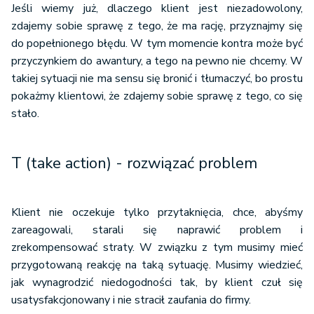
Jeśli wiemy już, dlaczego klient jest niezadowolony,
zdajemy sobie sprawę z tego, że ma rację, przyznajmy się
do popełnionego błędu. W tym momencie kontra może być
przyczynkiem do awantury, a tego na pewno nie chcemy. W
takiej sytuacji nie ma sensu się bronić i tłumaczyć, bo prostu
pokażmy klientowi, że zdajemy sobie sprawę z tego, co się
stało.
T (take action) - rozwiązać problem
Klient nie oczekuje tylko przytaknięcia, chce, abyśmy
zareagowali, starali się naprawić problem i
zrekompensować straty. W związku z tym musimy mieć
przygotowaną reakcję na taką sytuację. Musimy wiedzieć,
jak wynagrodzić niedogodności tak, by klient czuł się
usatysfakcjonowany i nie stracił zaufania do firmy.