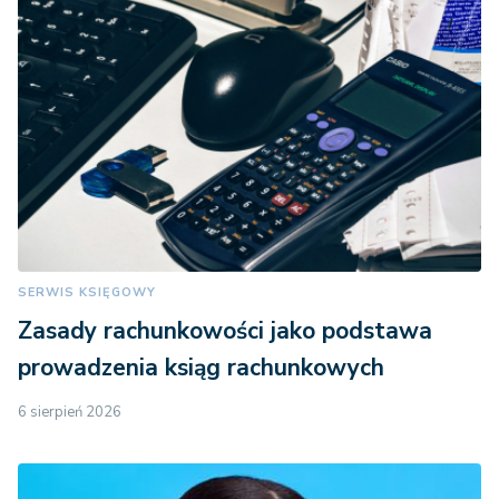
SERWIS KSIĘGOWY
Zasady rachunkowości jako podstawa
prowadzenia ksiąg rachunkowych
6 sierpień 2026