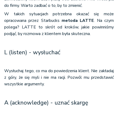
do firmy. Warto zadbać o to, by to zmienić.
W takich sytuacjach potrzebna okazać się może
opracowana przez Starbucks
metoda LATTE
. Na czym
polega? LATTE to skrót od kroków, jakie powinniśmy
podjąć, by rozmowa z klientem była skuteczna.
L (listen) - wysłuchać
Wysłuchaj tego, co ma do powiedzenia klient. Nie zakładaj
z góry, że się myli i nie ma racji. Pozwól mu przedstawić
wszystkie argumenty.
A (acknowledge) - uznać skargę