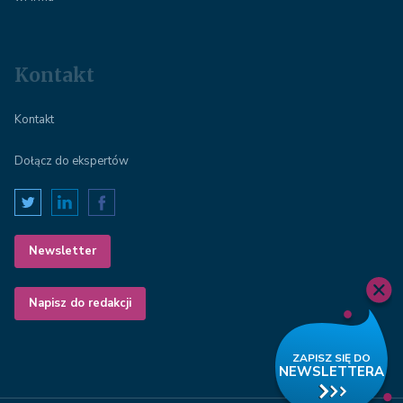
Kontakt
Kontakt
Dołącz do ekspertów
Newsletter
Napisz do redakcji