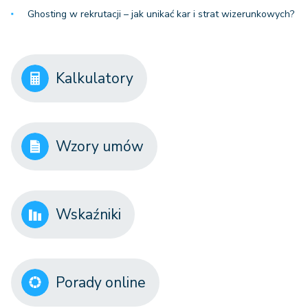
Ghosting w rekrutacji – jak unikać kar i strat wizerunkowych?
Kalkulatory
Wzory umów
Wskaźniki
Porady online