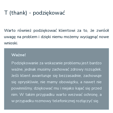
T (thank) - podziękować
Warto również podziękować klientowi za to, że zwrócił
uwagę na problem i dzięki niemu możemy wyciągnąć nowe
wnioski.
Ważne!
Podziękowanie za wskazanie problemu jest bardzo
ważne, jednak musimy zachować zdrowy rozsądek.
Jeśli klient awanturuje się bezzasadnie, zachowuje
się opryskliwie, nie mamy obowiązku, a nawet nie
powinniśmy, dziękować mu i niejako kajać się przed
nim. W takim przypadku warto wezwać ochronę, a
w przypadku rozmowy telefonicznej rozłączyć się.