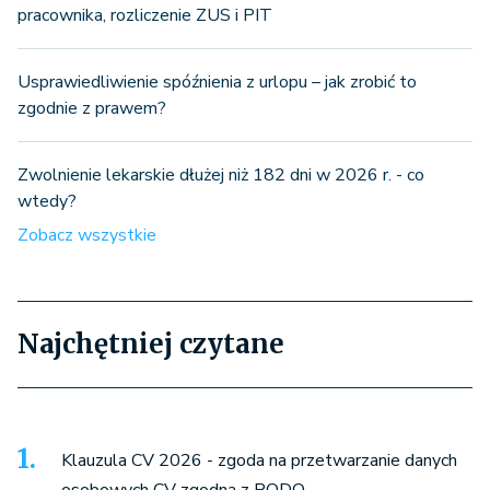
pracownika, rozliczenie ZUS i PIT
Usprawiedliwienie spóźnienia z urlopu – jak zrobić to
zgodnie z prawem?
Zwolnienie lekarskie dłużej niż 182 dni w 2026 r. - co
wtedy?
Zobacz wszystkie
Najchętniej czytane
Klauzula CV 2026 - zgoda na przetwarzanie danych
osobowych CV zgodna z RODO