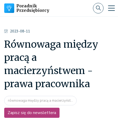
Poradnik
Przedsiębiorcy
2023-08-11
Równowaga między
pracą a
macierzyństwem -
prawa pracownika
równowaga między pracą a macierzyńst...
Zapisz się do newslettera