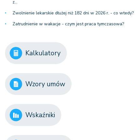
z…
Zwolnienie lekarskie dłużej niż 182 dni w 2026 r. - co wtedy?
Zatrudnienie w wakacje - czym jest praca tymczasowa?
Kalkulatory
Wzory umów
Wskaźniki