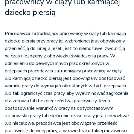
pracownicy w ciąży lub karmiącej
dziecko piersią
Pracodawca zatrudniający pracownicę w ciąży lub karmiącą
dziecko piersią przy pracy jej wzbronionej jest obowiązany
przenieść ją do innej, a jeżeli jest to niemożliwe, zwolnić ją
na czas niezbędny z obowiązku świadczenia pracy. W
odniesieniu do pewnych innych prac określonych w
przepisach pracodawca zatrudniający pracownicę w ciąży
lub karmiącą dziecko piersią jest obowiązany dostosować
warunki pracy do wymagań określonych w tych przepisach
lub tak ograniczyć czas pracy, aby wyeliminować zagrożenia
dla zdrowia lub bezpieczeństwa pracownicy. Jeżeli
dostosowanie warunków pracy na dotychczasowym
stanowisku pracy lub skrócenie czasu pracy jest niemożliwe
lub niecelowe, pracodawca jest obowiązany przenieść
pracownicę do innej pracy, a w razie braku takiej możliwości