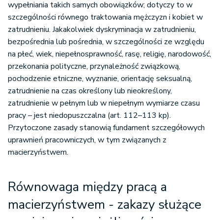
wypełniania takich samych obowiązków; dotyczy to w
szczególności równego traktowania mężczyzn i kobiet w
zatrudnieniu. Jakakolwiek dyskryminacja w zatrudnieniu,
bezpośrednia lub pośrednia, w szczególności ze względu
na płeć, wiek, niepełnosprawność, rasę, religię, narodowość,
przekonania polityczne, przynależność związkową,
pochodzenie etniczne, wyznanie, orientację seksualną,
zatrudnienie na czas określony lub nieokreślony,
zatrudnienie w pełnym lub w niepełnym wymiarze czasu
pracy – jest niedopuszczalna (art. 112–113 kp).
Przytoczone zasady stanowią fundament szczegółowych
uprawnień pracowniczych, w tym związanych z
macierzyństwem.
Równowaga między pracą a
macierzyństwem - zakazy służące