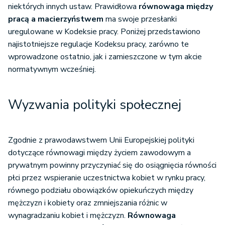
Przerwa na karmienie
niektórych innych ustaw. Prawidłowa
równowaga między
Dni wolne opieki nad dzieckiem
pracą a macierzyństwem
ma swoje przesłanki
Elastyczna organizacja pracy
uregulowane w Kodeksie pracy. Poniżej przedstawiono
najistotniejsze regulacje Kodeksu pracy, zarówno te
wprowadzone ostatnio, jak i zamieszczone w tym akcie
normatywnym wcześniej.
Wyzwania polityki społecznej
Zgodnie z prawodawstwem Unii Europejskiej polityki
dotyczące równowagi między życiem zawodowym a
prywatnym powinny przyczyniać się do osiągnięcia równości
płci przez wspieranie uczestnictwa kobiet w rynku pracy,
równego podziału obowiązków opiekuńczych między
mężczyzn i kobiety oraz zmniejszania różnic w
wynagradzaniu kobiet i mężczyzn.
Równowaga