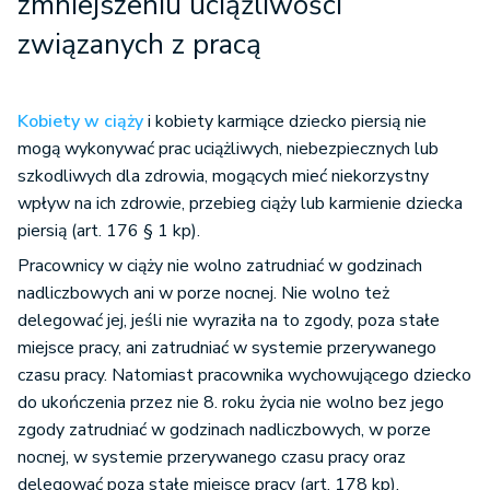
zmniejszeniu uciążliwości
związanych z pracą
Kobiety w ciąży
i kobiety karmiące dziecko piersią nie
mogą wykonywać prac uciążliwych, niebezpiecznych lub
szkodliwych dla zdrowia, mogących mieć niekorzystny
wpływ na ich zdrowie, przebieg ciąży lub karmienie dziecka
piersią (art. 176 § 1 kp).
Pracownicy w ciąży nie wolno zatrudniać w godzinach
nadliczbowych ani w porze nocnej. Nie wolno też
delegować jej, jeśli nie wyraziła na to zgody, poza stałe
miejsce pracy, ani zatrudniać w systemie przerywanego
czasu pracy. Natomiast pracownika wychowującego dziecko
do ukończenia przez nie 8. roku życia nie wolno bez jego
zgody zatrudniać w godzinach nadliczbowych, w porze
nocnej, w systemie przerywanego czasu pracy oraz
delegować poza stałe miejsce pracy (art. 178 kp).