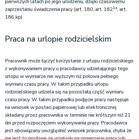
pierwszych latach po jego urodzeniu, dzięki czasowemu
1a
zaprzestaniu świadczenia pracy (art. 180, art. 182
, art.
186 kp).
Praca na urlopie rodzicielskim
Pracownik może łączyć korzystanie z urlopu rodzicielskiego
z wykonywaniem pracy u pracodawcy udzielającego tego
urlopu w wymiarze nie wyższym niż połowa pełnego
wymiaru czasu pracy. W takim przypadku urlopu
rodzicielskiego udziela się na pozostałą część wymiaru
czasu pracy. W takim przypadku podjęcie pracy następuje
na wniosek w postaci papierowej lub elektronicznej
składany przez pracownika w terminie nie krótszym niż 21
dni przed rozpoczęciem wykonywania pracy. Pracodawca
jest obowiązany uwzględnić wniosek pracownika, chyba że
nie jest to możliwe ze względu na organizację pracy lub