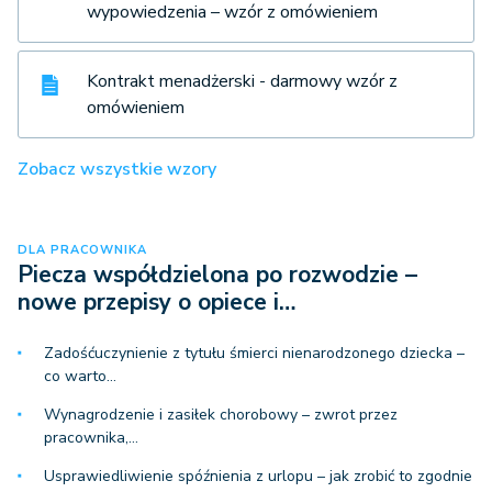
wypowiedzenia – wzór z omówieniem
Kontrakt menadżerski - darmowy wzór z
omówieniem
Zobacz wszystkie wzory
DLA PRACOWNIKA
Piecza współdzielona po rozwodzie –
nowe przepisy o opiece i…
Zadośćuczynienie z tytułu śmierci nienarodzonego dziecka –
co warto…
Wynagrodzenie i zasiłek chorobowy – zwrot przez
pracownika,…
Usprawiedliwienie spóźnienia z urlopu – jak zrobić to zgodnie