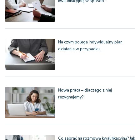
kwalifikacyjnej w sposób…
Na czym polega indywidualny plan
działania w przypadku…
Nowa praca – dlaczego z niej
rezygnujemy?
Co zabrać na rozmowę kwalifikacyjną? Jak