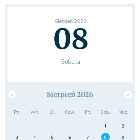
Sierpień 2026
08
Sobota
Sierpień 2026
Pn.
Wt.
Śr.
Czw.
Pt.
Sob.
Ndz.
1
2
3
4
5
6
7
8
9