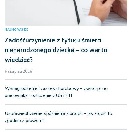
NAJNOWSZE
Zadośćuczynienie z tytułu śmierci
nienarodzonego dziecka – co warto
wiedzieć?
6 sierpnia 2026
Wynagrodzenie i zasiłek chorobowy – zwrot przez
pracownika, rozliczenie ZUS i PIT
Usprawiedliwienie spóźnienia z urlopu – jak zrobić to
zgodnie z prawem?