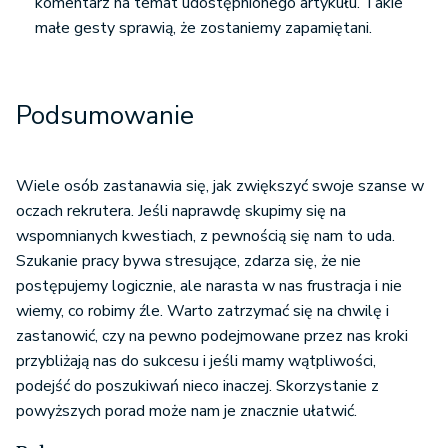
komentarz na temat udostępnionego artykułu. Takie
małe gesty sprawią, że zostaniemy zapamiętani.
Podsumowanie
Wiele osób zastanawia się, jak zwiększyć swoje szanse w
oczach rekrutera. Jeśli naprawdę skupimy się na
wspomnianych kwestiach, z pewnością się nam to uda.
Szukanie pracy bywa stresujące, zdarza się, że nie
postępujemy logicznie, ale narasta w nas frustracja i nie
wiemy, co robimy źle. Warto zatrzymać się na chwilę i
zastanowić, czy na pewno podejmowane przez nas kroki
przybliżają nas do sukcesu i jeśli mamy wątpliwości,
podejść do poszukiwań nieco inaczej. Skorzystanie z
powyższych porad może nam je znacznie ułatwić.