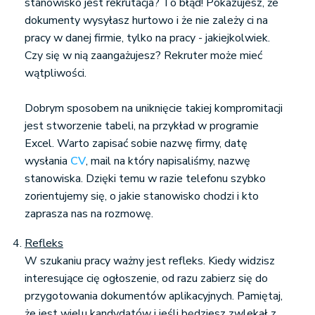
stanowisko jest rekrutacja? To błąd! Pokazujesz, że
dokumenty wysyłasz hurtowo i że nie zależy ci na
pracy w danej firmie, tylko na pracy - jakiejkolwiek.
Czy się w nią zaangażujesz? Rekruter może mieć
wątpliwości.
Dobrym sposobem na uniknięcie takiej kompromitacji
jest stworzenie tabeli, na przykład w programie
Excel. Warto zapisać sobie nazwę firmy, datę
wysłania
CV
, mail na który napisaliśmy, nazwę
stanowiska. Dzięki temu w razie telefonu szybko
zorientujemy się, o jakie stanowisko chodzi i kto
zaprasza nas na rozmowę.
Refleks
W szukaniu pracy ważny jest refleks. Kiedy widzisz
interesujące cię ogłoszenie, od razu zabierz się do
przygotowania dokumentów aplikacyjnych. Pamiętaj,
że jest wielu kandydatów i jeśli będziesz zwlekał z