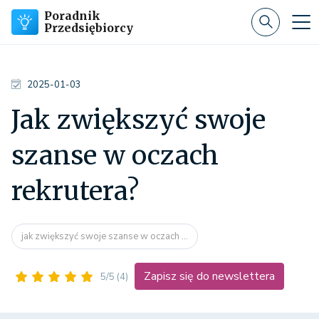
Poradnik
Przedsiębiorcy
2025-01-03
Jak zwiększyć swoje
szanse w oczach
rekrutera?
jak zwiększyć swoje szanse w oczach ...
Zapisz się do newslettera
5/5
(4)