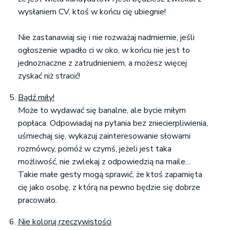
wysłaniem CV, ktoś w końcu cię ubiegnie!
Nie zastanawiaj się i nie rozważaj nadmiernie, jeśli
ogłoszenie wpadło ci w oko, w końcu nie jest to
jednoznaczne z zatrudnieniem, a możesz więcej
zyskać niż stracić!
Bądź miły!
Może to wydawać się banalne, ale bycie miłym
popłaca. Odpowiadaj na pytania bez zniecierpliwienia,
uśmiechaj się, wykazuj zainteresowanie słowami
rozmówcy, pomóż w czymś, jeżeli jest taka
możliwość, nie zwlekaj z odpowiedzią na maile…
Takie małe gesty mogą sprawić, że ktoś zapamięta
cię jako osobę, z którą na pewno będzie się dobrze
pracowało.
Nie koloruj rzeczywistości