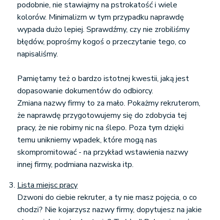
podobnie, nie stawiajmy na pstrokatość i wiele
kolorów. Minimalizm w tym przypadku naprawdę
wypada dużo lepiej. Sprawdźmy, czy nie zrobiliśmy
błędów, poprośmy kogoś o przeczytanie tego, co
napisaliśmy.
Pamiętamy też o bardzo istotnej kwestii, jaką jest
dopasowanie dokumentów do odbiorcy.
Zmiana nazwy firmy to za mało. Pokażmy rekruterom,
że naprawdę przygotowujemy się do zdobycia tej
pracy, że nie robimy nic na ślepo. Poza tym dzięki
temu unikniemy wpadek, które mogą nas
skompromitować - na przykład wstawienia nazwy
innej firmy, podmiana nazwiska itp.
Lista miejsc pracy
Dzwoni do ciebie rekruter, a ty nie masz pojęcia, o co
chodzi? Nie kojarzysz nazwy firmy, dopytujesz na jakie