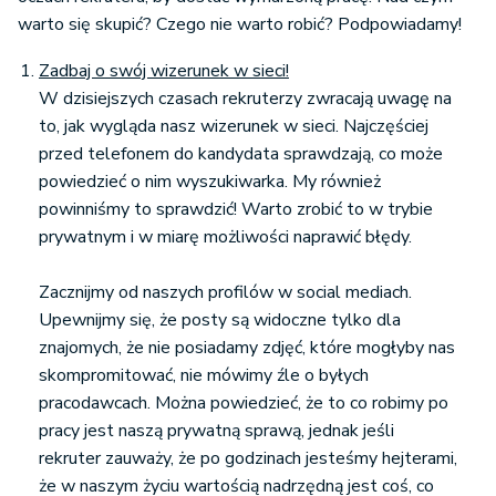
warto się skupić? Czego nie warto robić? Podpowiadamy!
Zadbaj o swój wizerunek w sieci!
W dzisiejszych czasach rekruterzy zwracają uwagę na
to, jak wygląda nasz wizerunek w sieci. Najczęściej
przed telefonem do kandydata sprawdzają, co może
powiedzieć o nim wyszukiwarka. My również
powinniśmy to sprawdzić! Warto zrobić to w trybie
prywatnym i w miarę możliwości naprawić błędy.
Zacznijmy od naszych profilów w social mediach.
Upewnijmy się, że posty są widoczne tylko dla
znajomych, że nie posiadamy zdjęć, które mogłyby nas
skompromitować, nie mówimy źle o byłych
pracodawcach. Można powiedzieć, że to co robimy po
pracy jest naszą prywatną sprawą, jednak jeśli
rekruter zauważy, że po godzinach jesteśmy hejterami,
że w naszym życiu wartością nadrzędną jest coś, co