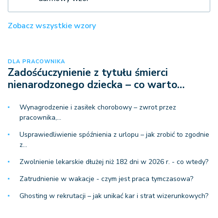
Zobacz wszystkie wzory
DLA PRACOWNIKA
Zadośćuczynienie z tytułu śmierci
nienarodzonego dziecka – co warto…
Wynagrodzenie i zasiłek chorobowy – zwrot przez
pracownika,…
Usprawiedliwienie spóźnienia z urlopu – jak zrobić to zgodnie
z…
Zwolnienie lekarskie dłużej niż 182 dni w 2026 r. - co wtedy?
Zatrudnienie w wakacje - czym jest praca tymczasowa?
Ghosting w rekrutacji – jak unikać kar i strat wizerunkowych?