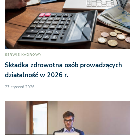
SERWIS KADROWY
Składka zdrowotna osób prowadzących
działalność w 2026 r.
23 styczeń 2026