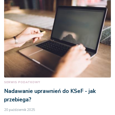
SERWIS PODATKOWY
Nadawanie uprawnień do KSeF - jak
przebiega?
20 październik 2025