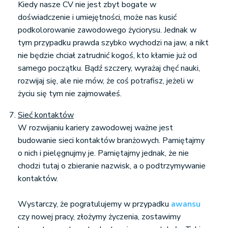
Kiedy nasze CV nie jest zbyt bogate w
doświadczenie i umiejętności, może nas kusić
podkolorowanie zawodowego życiorysu. Jednak w
tym przypadku prawda szybko wychodzi na jaw, a nikt
nie będzie chciał zatrudnić kogoś, kto kłamie już od
samego początku. Bądź szczery, wyrażaj chęć nauki,
rozwijaj się, ale nie mów, że coś potrafisz, jeżeli w
życiu się tym nie zajmowałeś.
Sieć kontaktów
W rozwijaniu kariery zawodowej ważne jest
budowanie sieci kontaktów branżowych. Pamiętajmy
o nich i pielęgnujmy je. Pamiętajmy jednak, że nie
chodzi tutaj o zbieranie nazwisk, a o podtrzymywanie
kontaktów.
Wystarczy, że pogratulujemy w przypadku
awansu
czy nowej pracy, złożymy życzenia, zostawimy