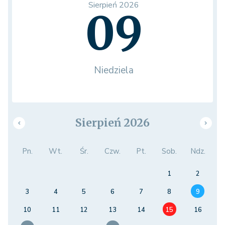
Sierpień 2026
09
Niedziela
Sierpień 2026
Pn.
Wt.
Śr.
Czw.
Pt.
Sob.
Ndz.
1
2
3
4
5
6
7
8
9
10
11
12
13
14
15
16