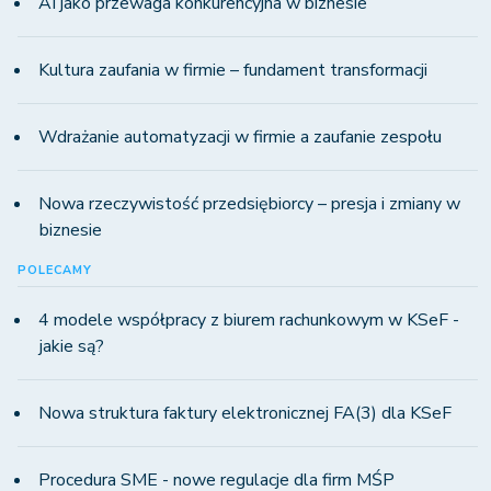
AI jako przewaga konkurencyjna w biznesie
Kultura zaufania w firmie – fundament transformacji
Wdrażanie automatyzacji w firmie a zaufanie zespołu
Nowa rzeczywistość przedsiębiorcy – presja i zmiany w
biznesie
POLECAMY
4 modele współpracy z biurem rachunkowym w KSeF -
jakie są?
Nowa struktura faktury elektronicznej FA(3) dla KSeF
Procedura SME - nowe regulacje dla firm MŚP