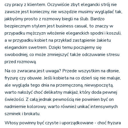
czy pracy z klientem. Oczywiście zbyt elegancki strój nie
zawsze jest konieczny, nie wszędzie musimy wyglądać tak,
jakbyśmy prosto z rozmowy biegli na ślub. Bardzo
bezpiecznym stylem jest business casual, to znaczy w
przypadku mężczyzn włożenie eleganckich spodni i koszuli,
a w przypadku kobiet na przykład zastąpienie żakietu
eleganckim swetrem. Dzięki temu poczujemy się
swobodniej, co może zmniejszyć także odczuwanie stresu
przed rozmową.
Na co zwracana jest uwaga? Przede wszystkim na dłonie,
fryzurę czy obuwie. Jeśli kobieta na co dzień się nie maluje,
ale wygląda tego dnia na przemęczoną, niewypoczętą,
warto nałożyć choć delikatny makijaż, który doda pewnej
świeżości. Z całą jednak pewnością nie powinien być on
nadmiernie kolorowy, warto również unikać intensywnych
szminek i brokatu.
Włosy powinny być czyste i uporządkowane - choć fryzura