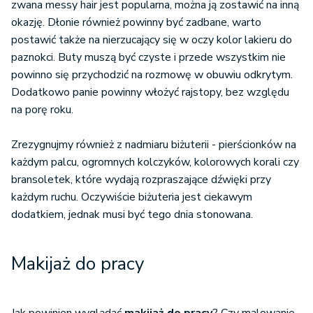
zwana messy hair jest popularna, można ją zostawić na inną
okazję. Dłonie również powinny być zadbane, warto
postawić także na nierzucający się w oczy kolor lakieru do
paznokci. Buty muszą być czyste i przede wszystkim nie
powinno się przychodzić na rozmowę w obuwiu odkrytym.
Dodatkowo panie powinny włożyć rajstopy, bez względu
na porę roku.
Zrezygnujmy również z nadmiaru biżuterii - pierścionków na
każdym palcu, ogromnych kolczyków, kolorowych korali czy
bransoletek, które wydają rozpraszające dźwięki przy
każdym ruchu. Oczywiście biżuteria jest ciekawym
dodatkiem, jednak musi być tego dnia stonowana.
Makijaż do pracy