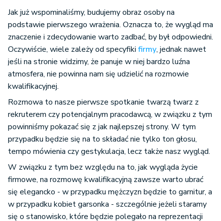
Jak już wspominaliśmy, budujemy obraz osoby na
podstawie pierwszego wrażenia. Oznacza to, że wygląd ma
znaczenie i zdecydowanie warto zadbać, by był odpowiedni.
Oczywiście, wiele zależy od specyfiki
firmy
, jednak nawet
jeśli na stronie widzimy, że panuje w niej bardzo luźna
atmosfera, nie powinna nam się udzielić na rozmowie
kwalifikacyjnej.
Rozmowa to nasze pierwsze spotkanie twarzą twarz z
rekruterem czy potencjalnym pracodawcą, w związku z tym
powinniśmy pokazać się z jak najlepszej strony. W tym
przypadku będzie się na to składać nie tylko ton głosu,
tempo mówienia czy gestykulacja, lecz także nasz wygląd.
W związku z tym bez względu na to, jak wygląda życie
firmowe, na rozmowę kwalifikacyjną zawsze warto ubrać
się elegancko - w przypadku mężczyzn będzie to garnitur, a
w przypadku kobiet garsonka - szczególnie jeżeli staramy
się o stanowisko, które będzie polegało na reprezentacji