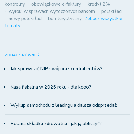
kontrolny
obowiązkowe e-faktury
kredyt 2%
wyroki w sprawach wytoczonych bankom
polski ład
nowy polski ład
bon turystyczny
Zobacz wszystkie
tematy
ZOBACZ RÓWNIEŻ
Jak sprawdzić NIP swój oraz kontrahentów?
Kasa fiskalna w 2026 roku - dla kogo?
Wykup samochodu z leasingu a dalsza odsprzedaż
Roczna składka zdrowotna - jak ją obliczyć?