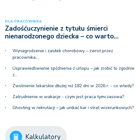
DLA PRACOWNIKA
Zadośćuczynienie z tytułu śmierci
nienarodzonego dziecka – co warto…
Wynagrodzenie i zasiłek chorobowy – zwrot przez
pracownika,…
Usprawiedliwienie spóźnienia z urlopu – jak zrobić to zgodnie
z…
Zwolnienie lekarskie dłużej niż 182 dni w 2026 r. - co wtedy?
Zatrudnienie w wakacje - czym jest praca tymczasowa?
Ghosting w rekrutacji – jak unikać kar i strat wizerunkowych?
Kalkulatory