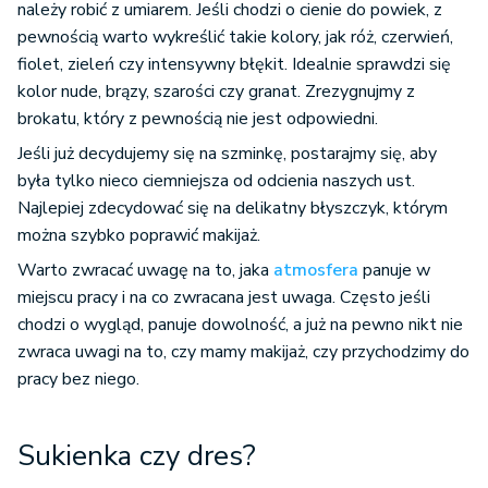
należy robić z umiarem. Jeśli chodzi o cienie do powiek, z
pewnością warto wykreślić takie kolory, jak róż, czerwień,
fiolet, zieleń czy intensywny błękit. Idealnie sprawdzi się
kolor nude, brązy, szarości czy granat. Zrezygnujmy z
brokatu, który z pewnością nie jest odpowiedni.
Jeśli już decydujemy się na szminkę, postarajmy się, aby
była tylko nieco ciemniejsza od odcienia naszych ust.
Najlepiej zdecydować się na delikatny błyszczyk, którym
można szybko poprawić makijaż.
Warto zwracać uwagę na to, jaka
atmosfera
panuje w
miejscu pracy i na co zwracana jest uwaga. Często jeśli
chodzi o wygląd, panuje dowolność, a już na pewno nikt nie
zwraca uwagi na to, czy mamy makijaż, czy przychodzimy do
pracy bez niego.
Sukienka czy dres?