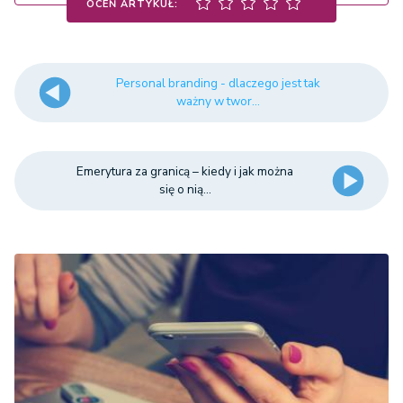
OCEŃ ARTYKUŁ:
Personal branding - dlaczego jest tak
ważny w twor...
Emerytura za granicą – kiedy i jak można
się o nią...