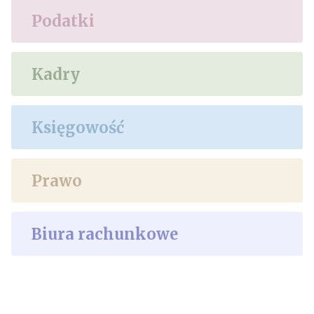
Podatki
Kadry
Księgowość
Prawo
Biura rachunkowe