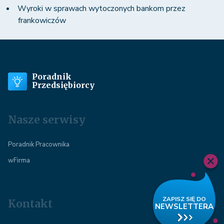
Wyroki w sprawach wytoczonych bankom przez
frankowiczów
Poradnik
Przedsiębiorcy
Nasze serwisy
Poradnik Pracownika
wFirma
Kontakt