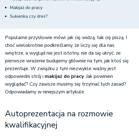
Makijaż do pracy
Sukienka czy dres?
Popularne przysłowie mówi: jak cię widzą, tak cię piszą. I
choć wielokrotnie podkreślamy, że liczy się dla nas
wnętrze, a wygląd nie jest istotny, nie da się ukryć, że
pierwsze wrażenie budujemy głównie na tym, jak ktoś się
prezentuje. W związku z tym niezwykle ważny jest
odpowiedni strój i
makijaż do pracy
. Jak powinien
wyglądać? Czy zawsze musimy się trzymać tych zasad?
Odpowiadamy w niniejszym artykule.
Autoprezentacja na rozmowie
kwalifikacyjnej