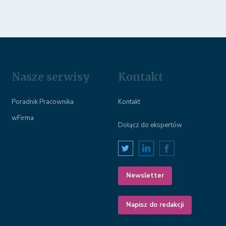
Nasze serwisy
Kontakt
Poradnik Pracownika
Kontakt
wFirma
Dołącz do ekspertów
Newsletter
Napisz do redakcji