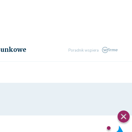
chunkowe
Poradnik wspiera