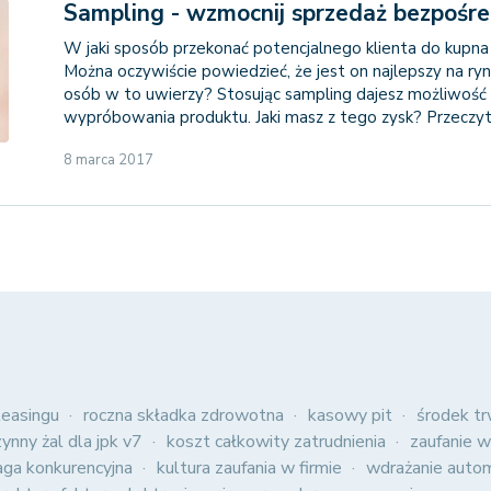
Sampling - wzmocnij sprzedaż bezpośre
W jaki sposób przekonać potencjalnego klienta do kupna
Można oczywiście powiedzieć, że jest on najlepszy na rynk
osób w to uwierzy? Stosując sampling dajesz możliwość
wypróbowania produktu. Jaki masz z tego zysk? Przeczyt
8 marca 2017
easingu
roczna składka zdrowotna
kasowy pit
środek tr
zynny żal dla jpk v7
koszt całkowity zatrudnienia
zaufanie w
aga konkurencyjna
kultura zaufania w firmie
wdrażanie autom