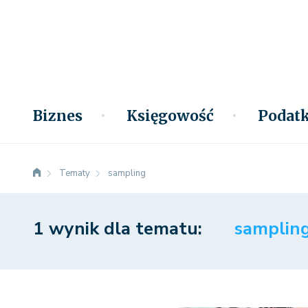
Biznes
Księgowość
Podatk
Tematy
sampling
1 wynik dla tematu:
samplin