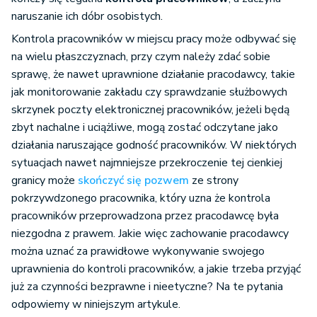
naruszanie ich dóbr osobistych.
Kontrola pracowników w miejscu pracy może odbywać się
na wielu płaszczyznach, przy czym należy zdać sobie
sprawę, że nawet uprawnione działanie pracodawcy, takie
jak monitorowanie zakładu czy sprawdzanie służbowych
skrzynek poczty elektronicznej pracowników, jeżeli będą
zbyt nachalne i uciążliwe, mogą zostać odczytane jako
działania naruszające godność pracowników. W niektórych
sytuacjach nawet najmniejsze przekroczenie tej cienkiej
granicy może
skończyć się pozwem
ze strony
pokrzywdzonego pracownika, który uzna że kontrola
pracowników przeprowadzona przez pracodawcę była
niezgodna z prawem. Jakie więc zachowanie pracodawcy
można uznać za prawidłowe wykonywanie swojego
uprawnienia do kontroli pracowników, a jakie trzeba przyjąć
już za czynności bezprawne i nieetyczne? Na te pytania
odpowiemy w niniejszym artykule.