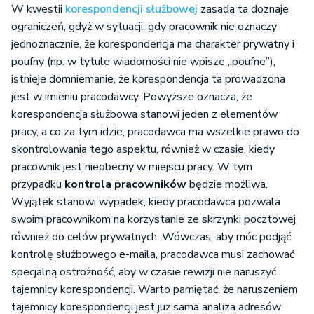
W kwestii
korespondencji służbowej
zasada ta doznaje
ograniczeń, gdyż w sytuacji, gdy pracownik nie oznaczy
jednoznacznie, że korespondencja ma charakter prywatny i
poufny (np. w tytule wiadomości nie wpisze „poufne”),
istnieje domniemanie, że korespondencja ta prowadzona
jest w imieniu pracodawcy. Powyższe oznacza, że
korespondencja służbowa stanowi jeden z elementów
pracy, a co za tym idzie, pracodawca ma wszelkie prawo do
skontrolowania tego aspektu, również w czasie, kiedy
pracownik jest nieobecny w miejscu pracy. W tym
przypadku
kontrola pracowników
będzie możliwa.
Wyjątek stanowi wypadek, kiedy pracodawca pozwala
swoim pracownikom na korzystanie ze skrzynki pocztowej
również do celów prywatnych. Wówczas, aby móc podjąć
kontrolę służbowego e-maila, pracodawca musi zachować
specjalną ostrożność, aby w czasie rewizji nie naruszyć
tajemnicy korespondencji. Warto pamiętać, że naruszeniem
tajemnicy korespondencji jest już sama analiza adresów