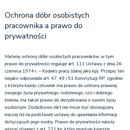
Ochrona dóbr osobistych
pracownika a prawo do
prywatności
Materię ochrony dóbr osobistych pracowników, w tym
prawo do prywatności reguluje art. 111 Ustawy z dnia 26
czerwca 1974 r. – Kodeks pracy (dalej jako kp). Przepis ten
niejako odpowiada art. 47, 49 i 51 Konstytucji RP, zgodnie
z którymi każdy człowiek ma prawo do ochrony prawnej
swojego życia prywatnego, rodzinnego, czci i dobrego
imienia, ma także prawo do decydowania o swoim życiu
osobistym. Dodatkowo nikt nie może być obowiązany
inaczej niż na podstawie ustawy do ujawniania informacji
dotyczących jego osoby. Prawo do prywatności należy
wiązać również z art. 221 kp, który reguluje kwestię