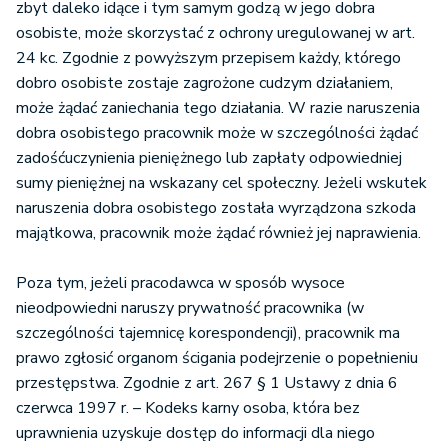
zbyt daleko idące i tym samym godzą w jego dobra
osobiste, może skorzystać z ochrony uregulowanej w art.
24 kc. Zgodnie z powyższym przepisem każdy, którego
dobro osobiste zostaje zagrożone cudzym działaniem,
może żądać zaniechania tego działania. W razie naruszenia
dobra osobistego pracownik może w szczególności żądać
zadośćuczynienia pieniężnego lub zapłaty odpowiedniej
sumy pieniężnej na wskazany cel społeczny. Jeżeli wskutek
naruszenia dobra osobistego została wyrządzona szkoda
majątkowa, pracownik może żądać również jej naprawienia.
Poza tym, jeżeli pracodawca w sposób wysoce
nieodpowiedni naruszy prywatność pracownika (w
szczególności tajemnicę korespondencji), pracownik ma
prawo zgłosić organom ścigania podejrzenie o popełnieniu
przestępstwa. Zgodnie z art. 267 § 1 Ustawy z dnia 6
czerwca 1997 r. – Kodeks karny osoba, która bez
uprawnienia uzyskuje dostęp do informacji dla niego