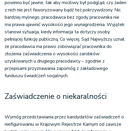
powinno być jawne, tak aby możliwy był podgląd, czy żaden
z nich nie jest faworyzowany bądź też pokrzywdzony. Nic
bardziej mylnego, pracodawca bez zgody pracownika nie
ma prawa ujawnić wysokości jego wynagrodzenia. Wyjątek
stanowi sytuacja, kiedy informacja ta dotyczy osoby
pełniącej funkcję publiczną. Co więcej, Sąd Najwyższy uznał,
że pracodawca ma prawo zobowiązać pracownika do
złożenia zaświadczenia o wysokości zarobków
uzyskiwanych u drugiego pracodawcy – zgodnie z
przepisami przyznawania zapomóg z zakładowego
funduszu świadczeń socjalnych.
Zaświadczenie o niekaralności
Wymóg przedstawiania przez kandydatów zaświadczeń o
niefigurowaniu w Krajowym Rejestrze Karnym od zawsze