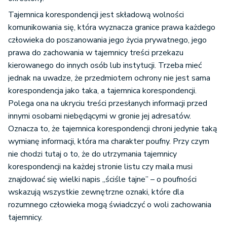
Tajemnica korespondencji jest składową wolności
komunikowania się, która wyznacza granice prawa każdego
człowieka do poszanowania jego życia prywatnego, jego
prawa do zachowania w tajemnicy treści przekazu
kierowanego do innych osób lub instytucji. Trzeba mieć
jednak na uwadze, że przedmiotem ochrony nie jest sama
korespondencja jako taka, a tajemnica korespondencji.
Polega ona na ukryciu treści przesłanych informacji przed
innymi osobami niebędącymi w gronie jej adresatów.
Oznacza to, że tajemnica korespondencji chroni jedynie taką
wymianę informacji, która ma charakter poufny. Przy czym
nie chodzi tutaj o to, że do utrzymania tajemnicy
korespondencji na każdej stronie listu czy maila musi
znajdować się wielki napis „ściśle tajne” – o poufności
wskazują wszystkie zewnętrzne oznaki, które dla
rozumnego człowieka mogą świadczyć o woli zachowania
tajemnicy.