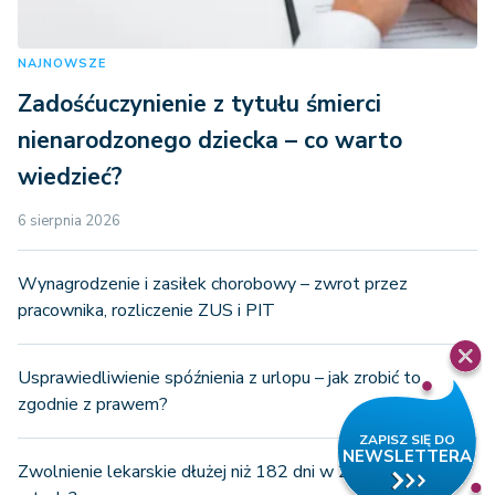
NAJNOWSZE
Zadośćuczynienie z tytułu śmierci
nienarodzonego dziecka – co warto
wiedzieć?
6 sierpnia 2026
Wynagrodzenie i zasiłek chorobowy – zwrot przez
pracownika, rozliczenie ZUS i PIT
Usprawiedliwienie spóźnienia z urlopu – jak zrobić to
zgodnie z prawem?
Zwolnienie lekarskie dłużej niż 182 dni w 2026 r. - co