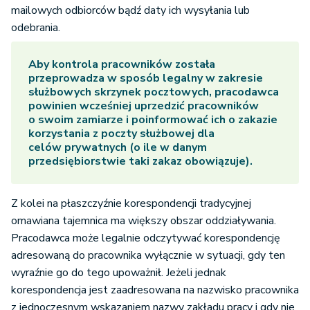
mailowych odbiorców bądź daty ich wysyłania lub
odebrania.
Aby kontrola pracowników została
przeprowadza w sposób legalny w zakresie
służbowych skrzynek pocztowych, pracodawca
powinien wcześniej uprzedzić pracowników
o swoim zamiarze i poinformować ich o zakazie
korzystania z poczty służbowej dla
celów prywatnych (o ile w danym
przedsiębiorstwie taki zakaz obowiązuje).
Z kolei na płaszczyźnie korespondencji tradycyjnej
omawiana tajemnica ma większy obszar oddziaływania.
Pracodawca może legalnie odczytywać korespondencję
adresowaną do pracownika wyłącznie w sytuacji, gdy ten
wyraźnie go do tego upoważnił. Jeżeli jednak
korespondencja jest zaadresowana na nazwisko pracownika
z jednoczesnym wskazaniem nazwy zakładu pracy i gdy nie