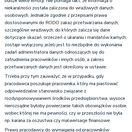
budził wiele emocji. Nie pomaga fakt, że informacja o
niekaralności została zaliczona do wrażliwych danych
osobowych. Jednakże zgodnie z przepisami prawa
dostosowanymi do RODO zakaz przetwarzania danych,
szczególnie wrażliwych, do których zalicza się dane
dotyczące skazań, orzeczeń o ukaraniu i mandatów karnych,
zostaje wyłączony, jeżeli jest to niezbędne do wykonania
zadań administratora danych odnoszących się do
zatrudnienia pracowników i innych osób, a zakres
przetwarzanych danych jest określony w ustawie.
Trzeba przy tym zauważyć, że w przypadku, gdy
pracodawca poszukuje pracownika, który ma piastować
odpowiedzialne stanowisko związane z
rozdysponowywaniem środków przedsiębiorstwa, wysoce
nierozsądne byłoby powierzanie takich obowiązków osobie,
wobec której nie ma pewności, czy w przeszłości nie była
np. karana za oszustwa czy malwersacje finansowe.
Prawo pracodawcy do wymagania od pracowników