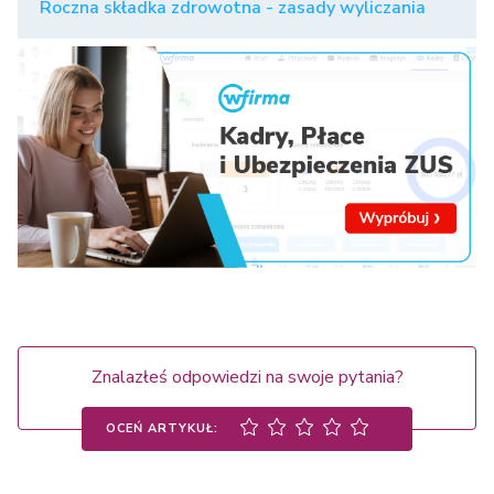
Roczna składka zdrowotna - zasady wyliczania
Znalazłeś odpowiedzi na swoje pytania?
OCEŃ ARTYKUŁ: