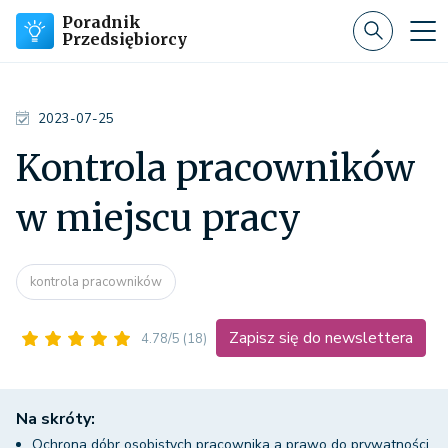
Poradnik
Przedsiębiorcy
2023-07-25
Kontrola pracowników
w miejscu pracy
kontrola pracowników
Zapisz się do newslettera
4.78/5
(18)
Na skróty:
Ochrona dóbr osobistych pracownika a prawo do prywatności