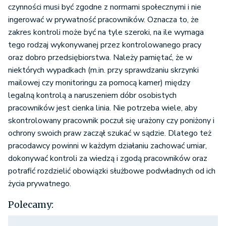
czynności musi być zgodne z normami społecznymi i nie
ingerować w prywatność pracowników. Oznacza to, że
zakres kontroli może być na tyle szeroki, na ile wymaga
tego rodzaj wykonywanej przez kontrolowanego pracy
oraz dobro przedsiębiorstwa. Należy pamiętać, że w
niektórych wypadkach (m.in. przy sprawdzaniu skrzynki
mailowej czy monitoringu za pomocą kamer) między
legalną kontrolą a naruszeniem dóbr osobistych
pracowników jest cienka linia. Nie potrzeba wiele, aby
skontrolowany pracownik poczuł się urażony czy poniżony i
ochrony swoich praw zaczął szukać w sądzie. Dlatego też
pracodawcy powinni w każdym działaniu zachować umiar,
dokonywać kontroli za wiedzą i zgodą pracowników oraz
potrafić rozdzielić obowiązki służbowe podwładnych od ich
życia prywatnego.
Polecamy: