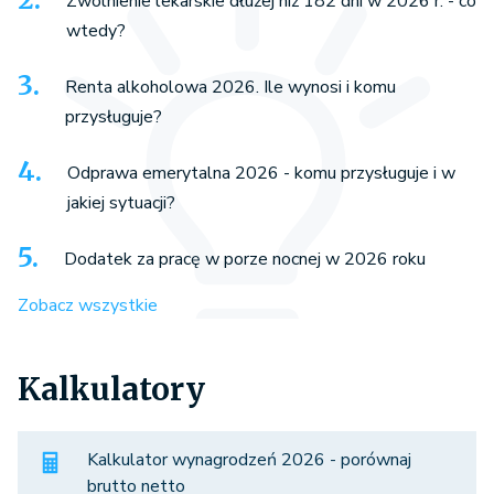
Zwolnienie lekarskie dłużej niż 182 dni w 2026 r. - co
wtedy?
Renta alkoholowa 2026. Ile wynosi i komu
przysługuje?
Odprawa emerytalna 2026 - komu przysługuje i w
jakiej sytuacji?
Dodatek za pracę w porze nocnej w 2026 roku
Zobacz wszystkie
Kalkulatory
Kalkulator wynagrodzeń 2026 - porównaj
brutto netto