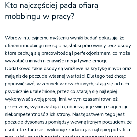
Kto najczęściej pada ofiarą
mobbingu w pracy?
Wbrew intuicyjnemu myśleniu wyniki badań pokazują, że
ofiarami mobbingu nie są ci najsłabsi pracownicy, lecz osoby,
które cechują się pracowitością i perfekcjonizmem, co może
wywołać u innych nienawiść i negatywne emocje.
Dodatkowo takie osoby są wrażliwe na krytykę innych oraz
mają niskie poczucie własnej wartości. Dlatego też chcąc
poprawić swój wizerunek w oczach innych, stają się od nich
psychicznie uzależnione, przez co starają się najlepiej
wykonywać swoją pracę. Inni, w tym czasami również
przełożony, wykorzystują to, obarczając je winą i sugerując
niekompetentność z ich strony. Następstwem tego jest
poczucie dysonansu pomiędzy wewnętrznym poczuciem, że
osoba ta stara się i wykonuje zadania jak najlepiej potrafi, a