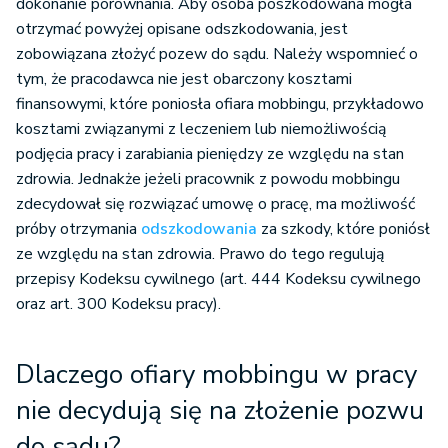
dokonanie porównania. Aby osoba poszkodowana mogła
otrzymać powyżej opisane odszkodowania, jest
zobowiązana złożyć pozew do sądu. Należy wspomnieć o
tym, że pracodawca nie jest obarczony kosztami
finansowymi, które poniosła ofiara mobbingu, przykładowo
kosztami związanymi z leczeniem lub niemożliwością
podjęcia pracy i zarabiania pieniędzy ze względu na stan
zdrowia. Jednakże jeżeli pracownik z powodu mobbingu
zdecydował się rozwiązać umowę o pracę, ma możliwość
próby otrzymania
odszkodowania
za szkody, które poniósł
ze względu na stan zdrowia. Prawo do tego regulują
przepisy Kodeksu cywilnego (art. 444 Kodeksu cywilnego
oraz art. 300 Kodeksu pracy).
Dlaczego ofiary mobbingu w pracy
nie decydują się na złożenie pozwu
do sądu?