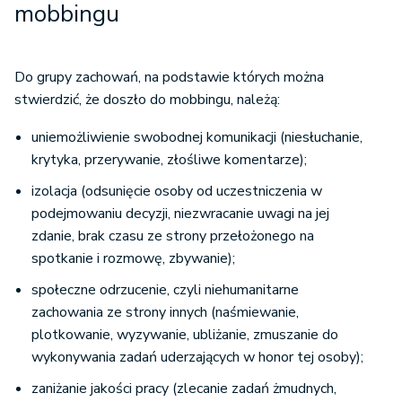
mobbingu
Do grupy zachowań, na podstawie których można
stwierdzić, że doszło do mobbingu, należą:
uniemożliwienie swobodnej komunikacji (niesłuchanie,
krytyka, przerywanie, złośliwe komentarze);
izolacja (odsunięcie osoby od uczestniczenia w
podejmowaniu decyzji, niezwracanie uwagi na jej
zdanie, brak czasu ze strony przełożonego na
spotkanie i rozmowę, zbywanie);
społeczne odrzucenie, czyli niehumanitarne
zachowania ze strony innych (naśmiewanie,
plotkowanie, wyzywanie, ubliżanie, zmuszanie do
wykonywania zadań uderzających w honor tej osoby);
zaniżanie jakości pracy (zlecanie zadań żmudnych,