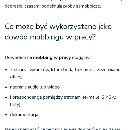
depresje, czasami podejmują próby samobójcze.
Co może być wykorzystane jako
dowód mobbingu w pracy?
Dowodem na
mobbing w pracy
mogą być:
zeznania świadków, które będą tożsame z zeznaniami
ofiary,
nagrania audio lub wideo,
korespondencja pomiędzy stronami (e-maile, SMS-y,
listy),
dokumentacja.
Należy pamiętać, że bez posiadania dowodów nie uda się