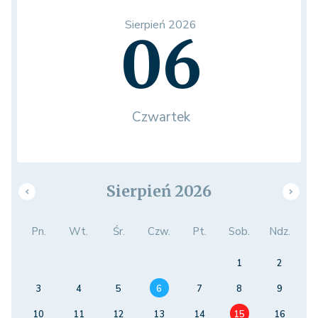
Sierpień 2026
06
Czwartek
Sierpień 2026
Pn.
Wt.
Śr.
Czw.
Pt.
Sob.
Ndz.
1
2
3
4
5
6
7
8
9
10
11
12
13
14
15
16