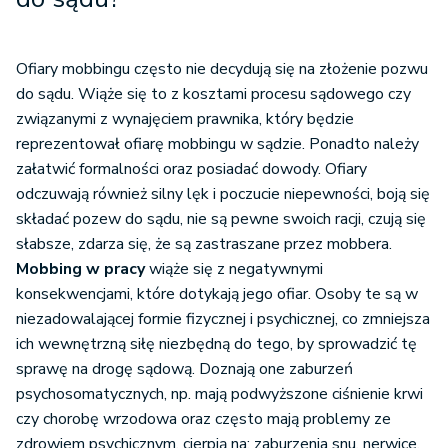
Ofiary mobbingu często nie decydują się na złożenie pozwu
do sądu. Wiąże się to z kosztami procesu sądowego czy
związanymi z wynajęciem prawnika, który będzie
reprezentował ofiarę mobbingu w sądzie. Ponadto należy
załatwić formalności oraz posiadać dowody. Ofiary
odczuwają również silny lęk i poczucie niepewności, boją się
składać pozew do sądu, nie są pewne swoich racji, czują się
słabsze, zdarza się, że są zastraszane przez mobbera.
Mobbing w pracy
wiąże się z negatywnymi
konsekwencjami, które dotykają jego ofiar. Osoby te są w
niezadowalającej formie fizycznej i psychicznej, co zmniejsza
ich wewnętrzną siłę niezbędną do tego, by sprowadzić tę
sprawę na drogę sądową. Doznają one zaburzeń
psychosomatycznych, np. mają podwyższone ciśnienie krwi
czy chorobę wrzodowa oraz często mają problemy ze
zdrowiem psychicznym, cierpią na: zaburzenia snu, nerwice,