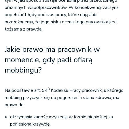
tym w jaki sposób zostaje oceniona przez przełożonego
oraz innych współpracowników. W konsekwencji zaczyna
popełniać błędy podczas pracy, które dają alibi
przełożonemu, że jego niska ocena tego pracownika jest
tożsama z prawdą.
Jakie prawo ma pracownik w
momencie, gdy padł ofiarą
mobbingu?
3
Na podstawie art. 94
Kodeksu Pracy pracownik, u którego
mobbing przyczynił się do pogorszenia stanu zdrowia, ma
prawo do:
otrzymania zadośćuczynienia w formie pieniężnej za
poniesiona krzywdę,