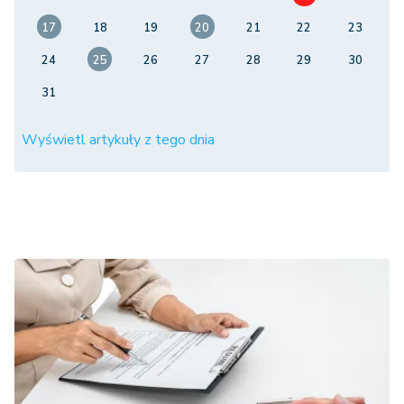
17
18
19
20
21
22
23
24
25
26
27
28
29
30
31
Wyświetl artykuły z tego dnia