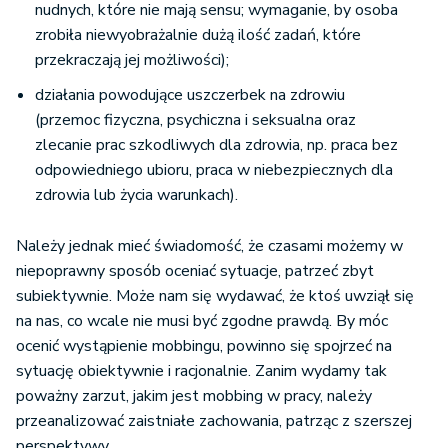
nudnych, które nie mają sensu; wymaganie, by osoba
zrobiła niewyobrażalnie dużą ilość zadań, które
przekraczają jej możliwości);
działania powodujące uszczerbek na zdrowiu
(przemoc fizyczna, psychiczna i seksualna oraz
zlecanie prac szkodliwych dla zdrowia, np. praca bez
odpowiedniego ubioru, praca w niebezpiecznych dla
zdrowia lub życia warunkach).
Należy jednak mieć świadomość, że czasami możemy w
niepoprawny sposób oceniać sytuacje, patrzeć zbyt
subiektywnie. Może nam się wydawać, że ktoś uwziął się
na nas, co wcale nie musi być zgodne prawdą. By móc
ocenić wystąpienie mobbingu, powinno się spojrzeć na
sytuację obiektywnie i racjonalnie. Zanim wydamy tak
poważny zarzut, jakim jest mobbing w pracy, należy
przeanalizować zaistniałe zachowania, patrząc z szerszej
perspektywy.