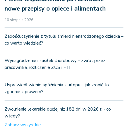
nowe przepisy o opiece i alimentach
10 sierpnia 2026
Zadośćuczynienie z tytułu śmierci nienarodzonego dziecka –
co warto wiedzieć?
Wynagrodzenie i zasiłek chorobowy – zwrot przez
pracownika, rozliczenie ZUS i PIT
Usprawiedliwienie spóźnienia z urlopu – jak zrobić to
zgodnie z prawem?
Zwolnienie lekarskie dłużej niż 182 dni w 2026 r. - co
wtedy?
Zobacz wszystkie