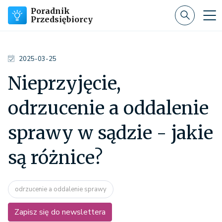
Poradnik
Przedsiębiorcy
2025-03-25
Nieprzyjęcie,
odrzucenie a oddalenie
sprawy w sądzie - jakie
są różnice?
odrzucenie a oddalenie sprawy
Zapisz się do newslettera