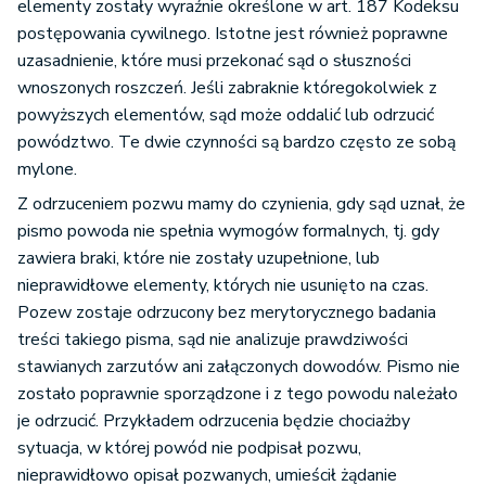
elementy zostały wyraźnie określone w art. 187 Kodeksu
postępowania cywilnego. Istotne jest również poprawne
uzasadnienie, które musi przekonać sąd o słuszności
wnoszonych roszczeń. Jeśli zabraknie któregokolwiek z
powyższych elementów, sąd może oddalić lub odrzucić
powództwo. Te dwie czynności są bardzo często ze sobą
mylone.
Z odrzuceniem pozwu mamy do czynienia, gdy sąd uznał, że
pismo powoda nie spełnia wymogów formalnych, tj. gdy
zawiera braki, które nie zostały uzupełnione, lub
nieprawidłowe elementy, których nie usunięto na czas.
Pozew zostaje odrzucony bez merytorycznego badania
treści takiego pisma, sąd nie analizuje prawdziwości
stawianych zarzutów ani załączonych dowodów. Pismo nie
zostało poprawnie sporządzone i z tego powodu należało
je odrzucić. Przykładem odrzucenia będzie chociażby
sytuacja, w której powód nie podpisał pozwu,
nieprawidłowo opisał pozwanych, umieścił żądanie