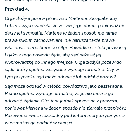
Przykład 4.
Olga złożyła pozew przeciwko Marlenie. Zażądała, aby
kobieta wyprowadziła się ze swojego domu, ponieważ nie
darzy jej sympatią. Marlena w żaden sposób nie łamie
prawa swoim zachowaniem, nie narusza także prawa
własności nieruchomości Olgi. Powódka nie lubi pozwanej
i tylko z tego powodu żąda, aby sąd nakazał jej
wyprowadzkę do innego miejsca. Olga złożyła pozew do
sądu, który spełnia wszystkie wymogi formalne. Czy w
tym przypadku sąd może odrzucić lub oddalić pozew?
Sąd może oddalić w całości powództwo jako bezzasadne.
Pismo spełnia wymogi formalne, więc nie można go
odrzucić, żądanie Olgi jest jednak sprzeczne z prawem,
ponieważ Marlena w żaden sposób nie złamała przepisów.
Pozew jest więc niezasadny pod kątem merytorycznym, a
więc można go oddalić w całości.