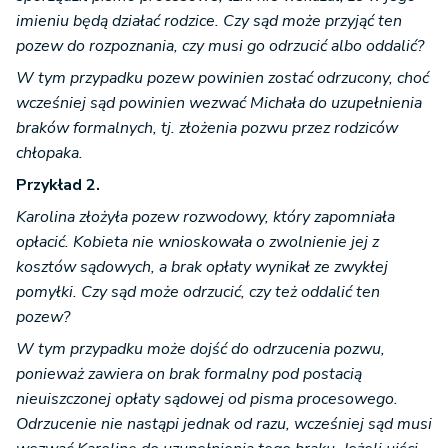
imieniu będą działać rodzice. Czy sąd może przyjąć ten
pozew do rozpoznania, czy musi go odrzucić albo oddalić?
W tym przypadku pozew powinien zostać odrzucony, choć
wcześniej sąd powinien wezwać Michała do uzupełnienia
braków formalnych, tj. złożenia pozwu przez rodziców
chłopaka.
Przykład 2.
Karolina złożyła pozew rozwodowy, który zapomniała
opłacić. Kobieta nie wnioskowała o zwolnienie jej z
kosztów sądowych, a brak opłaty wynikał ze zwykłej
pomyłki. Czy sąd może odrzucić, czy też oddalić ten
pozew?
W tym przypadku może dojść do odrzucenia pozwu,
ponieważ zawiera on brak formalny pod postacią
nieuiszczonej opłaty sądowej od pisma procesowego.
Odrzucenie nie nastąpi jednak od razu, wcześniej sąd musi