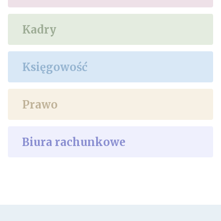
Kadry
Księgowość
Prawo
Biura rachunkowe