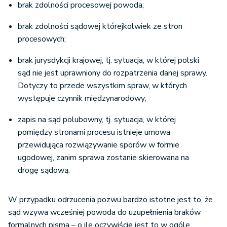
brak zdolności procesowej powoda;
brak zdolności sądowej którejkolwiek ze stron
procesowych;
brak jurysdykcji krajowej, tj. sytuacja, w której polski
sąd nie jest uprawniony do rozpatrzenia danej sprawy.
Dotyczy to przede wszystkim spraw, w których
występuje czynnik międzynarodowy;
zapis na sąd polubowny, tj. sytuacja, w której
pomiędzy stronami procesu istnieje umowa
przewidująca rozwiązywanie sporów w formie
ugodowej, zanim sprawa zostanie skierowana na
drogę sądową.
W przypadku odrzucenia pozwu bardzo istotne jest to, że
sąd wzywa wcześniej powoda do uzupełnienia braków
formalnych pisma – o ile oczywiście jest to w ogóle