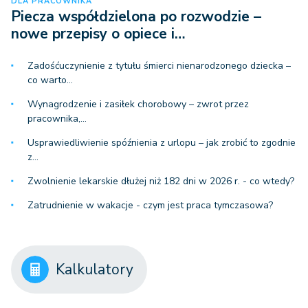
DLA PRACOWNIKA
Piecza współdzielona po rozwodzie –
nowe przepisy o opiece i…
Zadośćuczynienie z tytułu śmierci nienarodzonego dziecka –
co warto…
Wynagrodzenie i zasiłek chorobowy – zwrot przez
pracownika,…
Usprawiedliwienie spóźnienia z urlopu – jak zrobić to zgodnie
z…
Zwolnienie lekarskie dłużej niż 182 dni w 2026 r. - co wtedy?
Zatrudnienie w wakacje - czym jest praca tymczasowa?
Kalkulatory