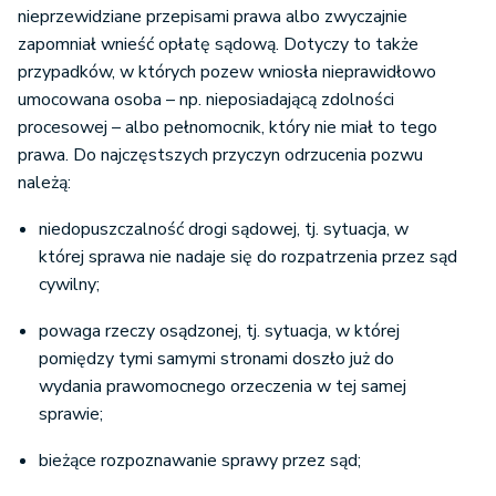
nieprzewidziane przepisami prawa albo zwyczajnie
zapomniał wnieść opłatę sądową. Dotyczy to także
przypadków, w których pozew wniosła nieprawidłowo
umocowana osoba – np. nieposiadającą zdolności
procesowej – albo pełnomocnik, który nie miał to tego
prawa. Do najczęstszych przyczyn odrzucenia pozwu
należą:
niedopuszczalność drogi sądowej, tj. sytuacja, w
której sprawa nie nadaje się do rozpatrzenia przez sąd
cywilny;
powaga rzeczy osądzonej, tj. sytuacja, w której
pomiędzy tymi samymi stronami doszło już do
wydania prawomocnego orzeczenia w tej samej
sprawie;
bieżące rozpoznawanie sprawy przez sąd;