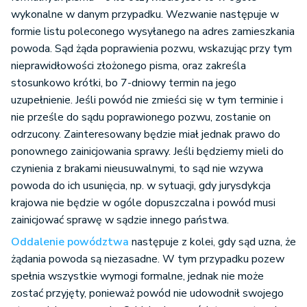
wykonalne w danym przypadku. Wezwanie następuje w
formie listu poleconego wysyłanego na adres zamieszkania
powoda. Sąd żąda poprawienia pozwu, wskazując przy tym
nieprawidłowości złożonego pisma, oraz zakreśla
stosunkowo krótki, bo 7-dniowy termin na jego
uzupełnienie. Jeśli powód nie zmieści się w tym terminie i
nie prześle do sądu poprawionego pozwu, zostanie on
odrzucony. Zainteresowany będzie miał jednak prawo do
ponownego zainicjowania sprawy. Jeśli będziemy mieli do
czynienia z brakami nieusuwalnymi, to sąd nie wzywa
powoda do ich usunięcia, np. w sytuacji, gdy jurysdykcja
krajowa nie będzie w ogóle dopuszczalna i powód musi
zainicjować sprawę w sądzie innego państwa.
Oddalenie powództwa
następuje z kolei, gdy sąd uzna, że
żądania powoda są niezasadne. W tym przypadku pozew
spełnia wszystkie wymogi formalne, jednak nie może
zostać przyjęty, ponieważ powód nie udowodnił swojego