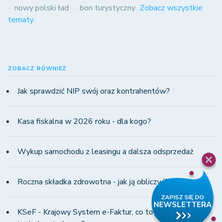
nowy polski ład
bon turystyczny
Zobacz wszystkie
tematy
ZOBACZ RÓWNIEŻ
Jak sprawdzić NIP swój oraz kontrahentów?
Kasa fiskalna w 2026 roku - dla kogo?
Wykup samochodu z leasingu a dalsza odsprzedaż
Roczna składka zdrowotna - jak ją obliczyć?
KSeF - Krajowy System e-Faktur, co to jest i od kiedy