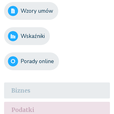
Wzory umów
Wskaźniki
Porady online
Biznes
Podatki