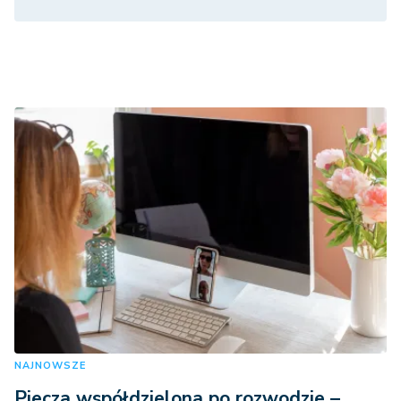
NAJNOWSZE
Piecza współdzielona po rozwodzie –