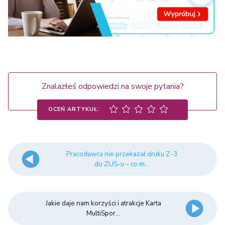
Znalazłeś odpowiedzi na swoje pytania?
OCEŃ ARTYKUŁ:
Pracodawca nie przekazał druku Z-3
do ZUS-u – co m...
Jakie daje nam korzyści i atrakcje Karta
MultiSpor...