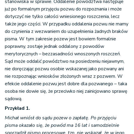
stanowiska w sprawie. Oddalenie powództwa następuje
już po formalnym przyjęciu pozwu do rozpoznania i może
dotyczyć nie tylko całości wniesionego roszczenia, lecz
także jego części. W przypadku oddalenia pozwu nie mamy
do czynienia z wezwaniem do uzupełnienia żadnych braków
pisma. W tym zakresie pozew jest bowiem formalnie
poprawny, zostaje jednak oddalony z powodów
merytorycznych – bezzasadności wnoszonych roszczeń.
Sąd może oddalić powództwo na posiedzeniu niejawnym,
nie doręczając pozwu osobie wskazanej jako pozwany ani
nie rozpoznając wniosków złożonych wraz z pozwem. W
efekcie oddalenie pozwu jest dobre dla pozwanego – taka
osoba nie dowie się, że przeciwko niej zainicjowano sprawę
sądową.
Przykład 1.
Michał wniósł do sądu pozew o zapłatę. Po przyjęciu
pisma okazało się, że powód ma 16 lat i samodzielnie
sporządził pismo procesowe, tzn. nie wskazał, że w jego