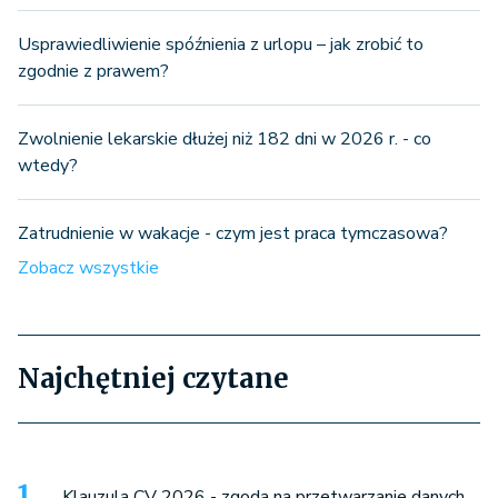
Usprawiedliwienie spóźnienia z urlopu – jak zrobić to
zgodnie z prawem?
Zwolnienie lekarskie dłużej niż 182 dni w 2026 r. - co
wtedy?
Zatrudnienie w wakacje - czym jest praca tymczasowa?
Zobacz wszystkie
Najchętniej czytane
Klauzula CV 2026 - zgoda na przetwarzanie danych