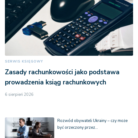
SERWIS KSIĘGOWY
Zasady rachunkowości jako podstawa
prowadzenia ksiąg rachunkowych
6 sierpień 2026
Rozwód obywateli Ukrainy – czy może
być orzeczony przez…