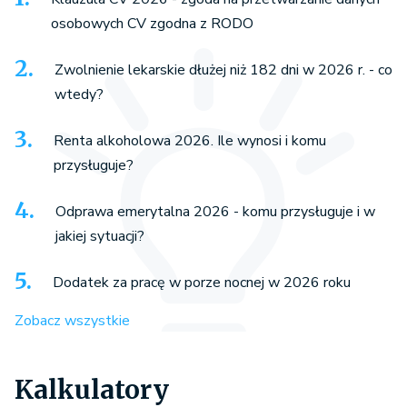
osobowych CV zgodna z RODO
Zwolnienie lekarskie dłużej niż 182 dni w 2026 r. - co
wtedy?
Renta alkoholowa 2026. Ile wynosi i komu
przysługuje?
Odprawa emerytalna 2026 - komu przysługuje i w
jakiej sytuacji?
Dodatek za pracę w porze nocnej w 2026 roku
Zobacz wszystkie
Kalkulatory