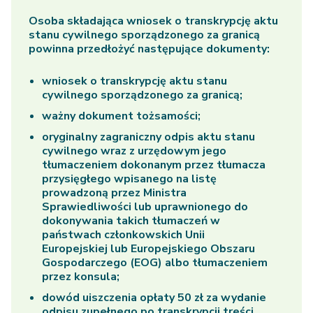
Osoba składająca wniosek o transkrypcję aktu
stanu cywilnego sporządzonego za granicą
powinna przedłożyć następujące dokumenty:
wniosek o transkrypcję aktu stanu
cywilnego sporządzonego za granicą;
ważny dokument tożsamości;
oryginalny zagraniczny odpis aktu stanu
cywilnego wraz z urzędowym jego
tłumaczeniem dokonanym przez tłumacza
przysięgłego wpisanego na listę
prowadzoną przez Ministra
Sprawiedliwości lub uprawnionego do
dokonywania takich tłumaczeń w
państwach członkowskich Unii
Europejskiej lub Europejskiego Obszaru
Gospodarczego (EOG) albo tłumaczeniem
przez konsula;
dowód uiszczenia opłaty 50 zł za wydanie
odpisu zupełnego po transkrypcji treści