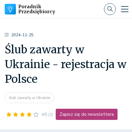
Poradnik
Przedsiębiorcy
2024-11-25
Ślub zawarty w
Ukrainie - rejestracja w
Polsce
ślub zawarty w Ukrainie
Zapisz się do newslettera
4/5
(2)