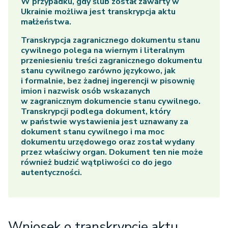
W przypadku, gdy ślub został zawarty w
Ukrainie możliwa jest transkrypcja aktu
małżeństwa.
Transkrypcja zagranicznego dokumentu stanu
cywilnego polega na wiernym i literalnym
przeniesieniu treści zagranicznego dokumentu
stanu cywilnego zarówno językowo, jak
i formalnie, bez żadnej ingerencji w pisownię
imion i nazwisk osób wskazanych
w zagranicznym dokumencie stanu cywilnego.
Transkrypcji podlega dokument, który
w państwie wystawienia jest uznawany za
dokument stanu cywilnego i ma moc
dokumentu urzędowego oraz został wydany
przez właściwy organ. Dokument ten nie może
również budzić wątpliwości co do jego
autentyczności.
Wniosek o transkrypcję aktu