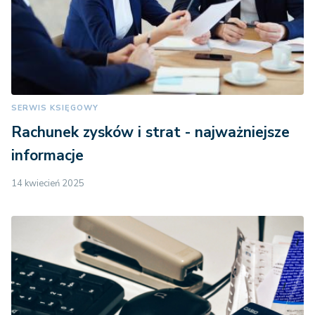
SERWIS KSIĘGOWY
Rachunek zysków i strat - najważniejsze
informacje
14 kwiecień 2025