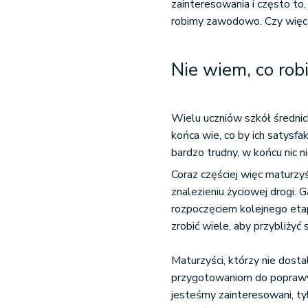
zainteresowania i często to,
robimy zawodowo. Czy więc 
Nie wiem, co rob
Wielu uczniów szkół średnich
końca wie, co by ich satysf
bardzo trudny, w końcu nic n
Coraz częściej więc maturzy
znalezieniu życiowej drogi. 
rozpoczęciem kolejnego eta
zrobić wiele, aby przybliżyć s
Maturzyści, którzy nie dosta
przygotowaniom do poprawy 
jesteśmy zainteresowani, ty