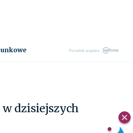
chunkowe
Poradnik wspiera
 w dzisiejszych