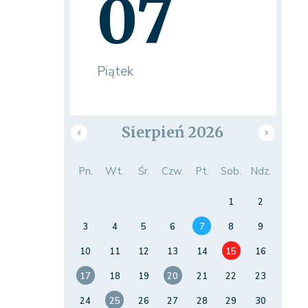
07
Piątek
Sierpień 2026
Pn.
Wt.
Śr.
Czw.
Pt.
Sob.
Ndz.
1
2
3
4
5
6
7
8
9
10
11
12
13
14
15
16
17
18
19
20
21
22
23
24
25
26
27
28
29
30