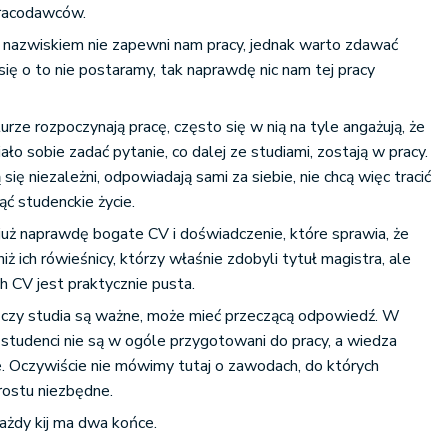
pracodawców.
 nazwiskiem nie zapewni nam pracy, jednak warto zdawać
 się o to nie postaramy, tak naprawdę nic nam tej pracy
urze rozpoczynają pracę, często się w nią na tyle angażują, że
iało sobie zadać pytanie, co dalej ze studiami, zostają w pracy.
ą się niezależni, odpowiadają sami za siebie, nie chcą więc tracić
ąć studenckie życie.
 już naprawdę bogate CV i doświadczenie, które sprawia, że
iż ich rówieśnicy, którzy właśnie zdobyli tytuł magistra, ale
h CV jest praktycznie pusta.
 czy studia są ważne, może mieć przeczącą odpowiedź. W
studenci nie są w ogóle przygotowani do pracy, a wiedza
e. Oczywiście nie mówimy tutaj o zawodach, do których
rostu niezbędne.
ażdy kij ma dwa końce.