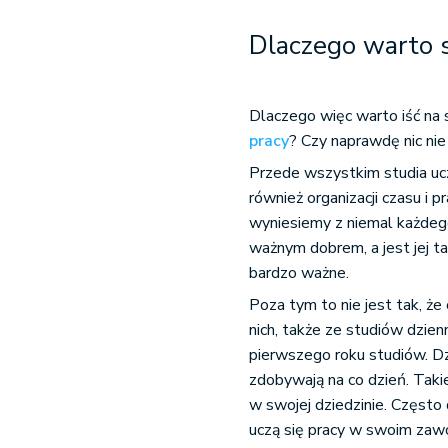
Dlaczego warto 
Dlaczego więc warto iść na 
pracy
? Czy naprawdę nic nie
Przede wszystkim studia uczą 
również organizacji czasu i 
wyniesiemy z niemal każdego 
ważnym dobrem, a jest jej ta
bardzo ważne.
Poza tym to nie jest tak, że
nich, także ze studiów dzien
pierwszego roku studiów. D
zdobywają na co dzień. Taki
w swojej dziedzinie. Często 
uczą się pracy w swoim zaw