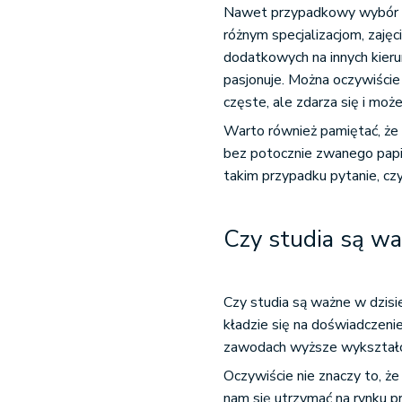
Nawet przypadkowy wybór s
różnym specjalizacjom, zajęc
dodatkowych na innych kieru
pasjonuje. Można oczywiście
częste, ale zdarza się i może
Warto również pamiętać, że
bez potocznie zwanego pap
takim przypadku pytanie, czy
Czy studia są w
Czy studia są ważne w dzisi
kładzie się na doświadczenie
zawodach wyższe wykształce
Oczywiście nie znaczy to, ż
nam się utrzymać na rynku p