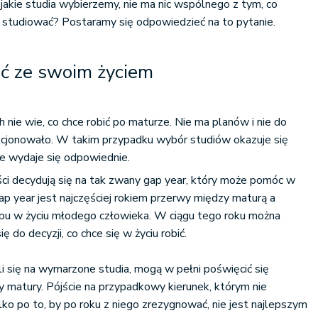
 jakie studia wybierzemy, nie ma nic wspólnego z tym, co
studiować? Postaramy się odpowiedzieć na to pytanie.
ić ze swoim życiem
 nie wie, co chce robić po maturze. Nie ma planów i nie do
akcjonowało. W takim przypadku wybór studiów okazuje się
ie wydaje się odpowiednie.
ści decydują się na tak zwany gap year, który może pomóc w
Gap year jest najczęściej rokiem przerwy między maturą a
pu w życiu młodego człowieka. W ciągu tego roku można
ię do decyzji, co chce się w życiu robić.
li się na wymarzone studia, mogą w pełni poświęcić się
matury. Pójście na przypadkowy kierunek, którym nie
lko po to, by po roku z niego zrezygnować, nie jest najlepszym