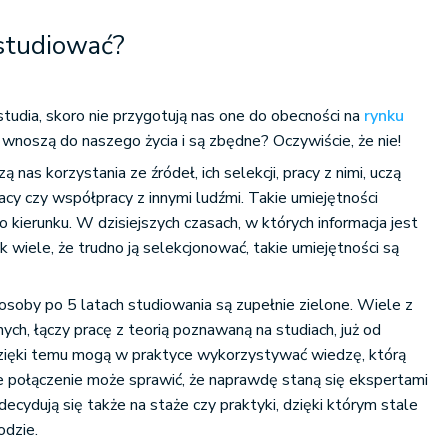
studiować?
studia, skoro nie przygotują nas one do obecności na
rynku
 wnoszą do naszego życia i są zbędne? Oczywiście, że nie!
nas korzystania ze źródeł, ich selekcji, pracy z nimi, uczą
pracy czy współpracy z innymi ludźmi. Takie umiejętności
kierunku. W dzisiejszych czasach, w których informacja jest
k wiele, że trudno ją selekcjonować, takie umiejętności są
 osoby po 5 latach studiowania są zupełnie zielone. Wiele z
nych, łączy pracę z teorią poznawaną na studiach, już od
zięki temu mogą w praktyce wykorzystywać wiedzę, którą
e połączenie może sprawić, że naprawdę staną się ekspertami
decydują się także na staże czy praktyki, dzięki którym stale
odzie.