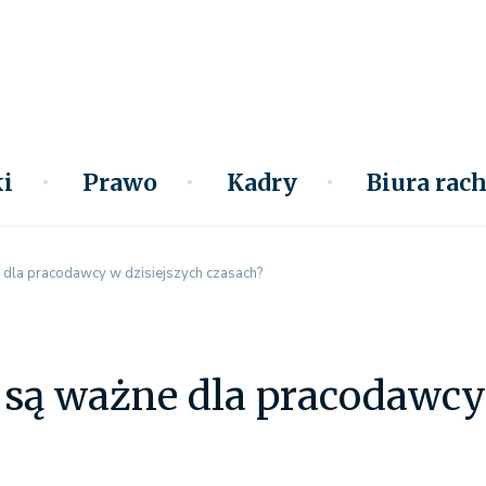
i
Prawo
Kadry
Biura ra
 dla pracodawcy w dzisiejszych czasach?
 są ważne dla pracodawcy