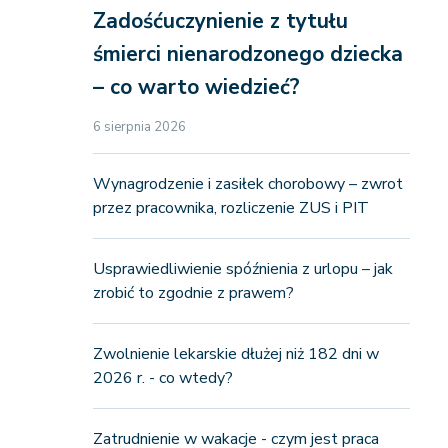
Zadośćuczynienie z tytułu
śmierci nienarodzonego dziecka
– co warto wiedzieć?
6 sierpnia 2026
Wynagrodzenie i zasiłek chorobowy – zwrot
przez pracownika, rozliczenie ZUS i PIT
Usprawiedliwienie spóźnienia z urlopu – jak
zrobić to zgodnie z prawem?
Zwolnienie lekarskie dłużej niż 182 dni w
2026 r. - co wtedy?
Zatrudnienie w wakacje - czym jest praca