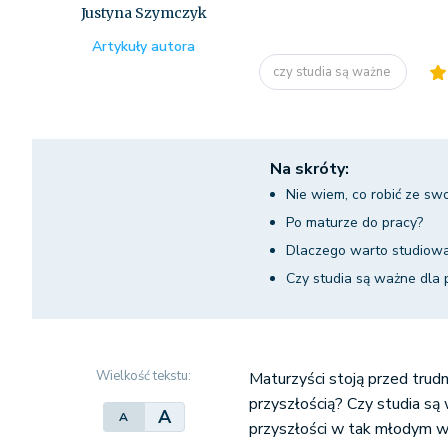
Justyna Szymczyk
Artykuły autora
czy studia są ważne
Na skróty:
Nie wiem, co robić ze sw
Po maturze do pracy?
Dlaczego warto studiow
Czy studia są ważne dla
Wielkość tekstu:
Maturzyści stoją przed trud
przyszłością? Czy studia są
A
A
przyszłości w tak młodym wi