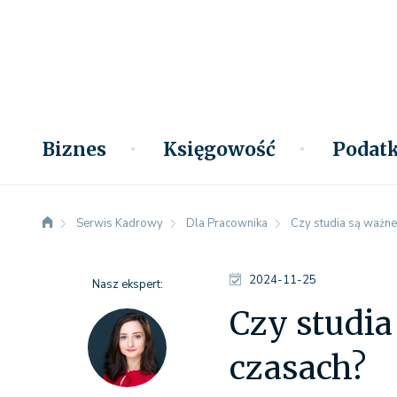
Biznes
Księgowość
Podatk
Serwis Kadrowy
Dla Pracownika
Czy studia są ważne
2024-11-25
Nasz ekspert:
Czy studia
czasach?