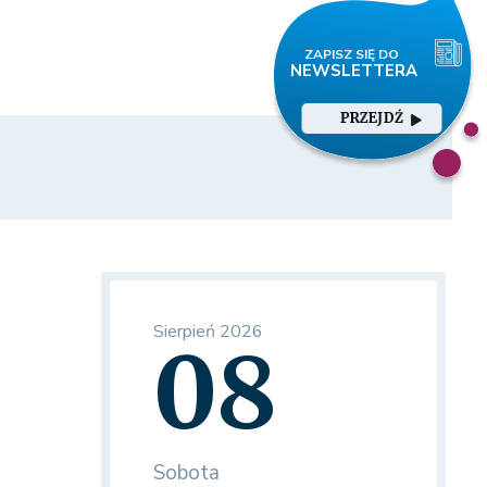
PRZEJDŹ
Sierpień 2026
08
Sobota