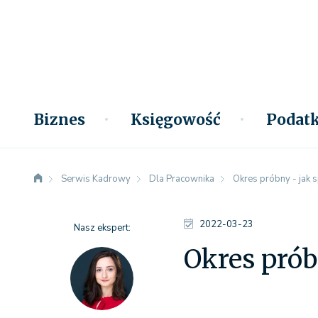
Biznes
Księgowość
Podatk
Serwis Kadrowy
Dla Pracownika
Okres próbny - jak 
2022-03-23
Nasz ekspert:
Okres prób