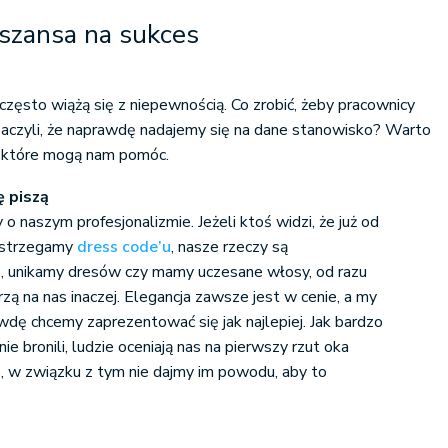
 szansa na sukces
często wiążą się z niepewnością. Co zrobić, żeby pracownicy
zobaczyli, że naprawdę nadajemy się na dane stanowisko? Warto
d, które mogą nam pomóc.
ę piszą
 o naszym profesjonalizmie. Jeżeli ktoś widzi, że już od
estrzegamy
dress code’u
, nasze rzeczy są
, unikamy dresów czy mamy uczesane włosy, od razu
ą na nas inaczej. Elegancja zawsze jest w cenie, a my
wdę chcemy zaprezentować się jak najlepiej. Jak bardzo
ie bronili, ludzie oceniają nas na pierwszy rzut oka
, w związku z tym nie dajmy im powodu, aby to