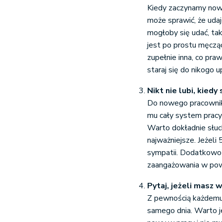
Kiedy zaczynamy nową
może sprawić, że udaj
mogłoby się udać, ta
jest po prostu męcząc
zupełnie inna, co pr
staraj się do nikogo 
Nikt nie lubi, kiedy 
Do nowego pracownika
mu cały system pracy 
Warto dokładnie słuc
najważniejsze. Jeżeli
sympatii. Dodatkowo 
zaangażowania w pow
Pytaj, jeżeli masz 
Z pewnością każdemu j
samego dnia. Warto j