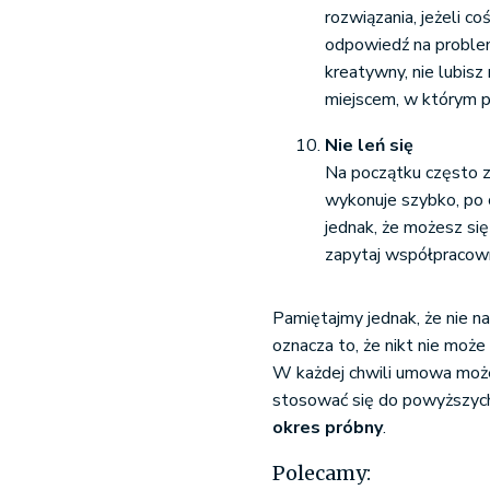
rozwiązania, jeżeli co
odpowiedź na problem,
kreatywny, nie lubisz
miejscem, w którym p
Nie leń się
Na początku często z
wykonuje szybko, po 
jednak, że możesz się
zapytaj współpracowni
Pamiętajmy jednak, że nie na
oznacza to, że nikt nie może
W każdej chwili umowa moż
stosować się do powyższych 
okres próbny
.
Polecamy: