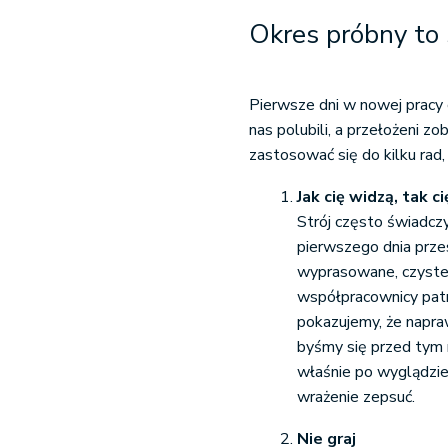
Okres próbny to
Pierwsze dni w nowej pracy 
nas polubili, a przełożeni 
zastosować się do kilku ra
Jak cię widzą, tak ci
Strój często świadczy
pierwszego dnia prz
wyprasowane, czyste
współpracownicy patrz
pokazujemy, że napra
byśmy się przed tym n
właśnie po wyglądzie
wrażenie zepsuć.
Nie graj