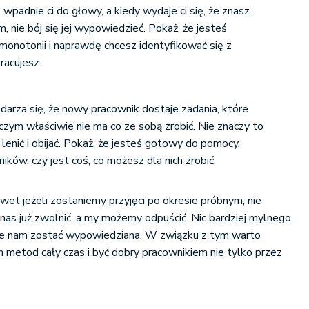
ś wpadnie ci do głowy, a kiedy wydaje ci się, że znasz
 nie bój się jej wypowiedzieć. Pokaż, że jesteś
 monotonii i naprawdę chcesz identyfikować się z
racujesz.
darza się, że nowy pracownik dostaje zadania, które
czym właściwie nie ma co ze sobą zrobić. Nie znaczy to
 lenić i obijać. Pokaż, że jesteś gotowy do pomocy,
ków, czy jest coś, co możesz dla nich zrobić.
wet jeżeli zostaniemy przyjęci po okresie próbnym, nie
 nas już zwolnić, a my możemy odpuścić. Nic bardziej mylnego.
e nam zostać wypowiedziana. W związku z tym warto
metod cały czas i być dobry pracownikiem nie tylko przez