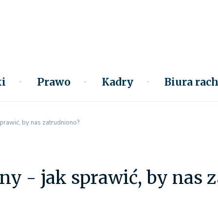
i
Prawo
Kadry
Biura ra
sprawić, by nas zatrudniono?
ny - jak sprawić, by nas 