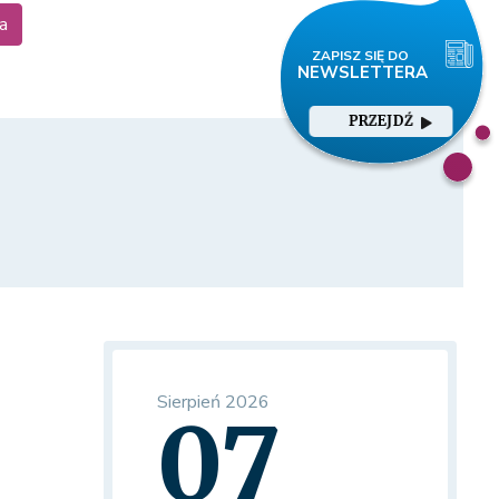
a
PRZEJDŹ
Sierpień 2026
07