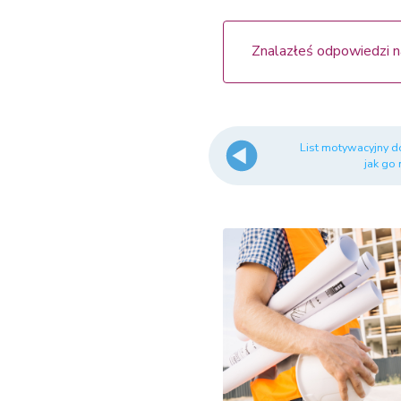
Znalazłeś odpowiedzi n
List motywacyjny do
jak go 