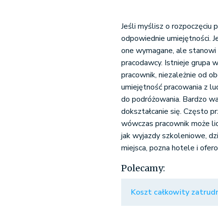
Jeśli myślisz o rozpoczęciu
odpowiednie umiejętności. Je
one wymagane, ale stanowi 
pracodawcy. Istnieje grupa 
pracownik, niezależnie od 
umiejętność pracowania z lu
do podróżowania. Bardzo waż
dokształcanie się. Często p
wówczas pracownik może li
jak wyjazdy szkoleniowe, d
miejsca, pozna hotele i ofe
Polecamy:
Koszt całkowity zatrudn