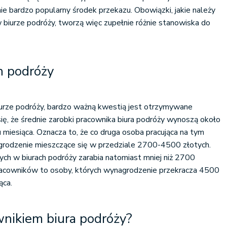
ie bardzo popularny środek przekazu. Obowiązki, jakie należy
biurze podróży, tworzą więc zupełnie różnie stanowiska do
h podróży
 biurze podróży, bardzo ważną kwestią jest otrzymywane
się, że średnie zarobki pracownika biura podróży wynoszą około
 miesiąca. Oznacza to, że co druga osoba pracująca na tym
rodzenie mieszczące się w przedziale 2700-4500 złotych.
ch w biurach podróży zarabia natomiast mniej niż 2700
pracowników to osoby, których wynagrodzenie przekracza 4500
ąca.
wnikiem biura podróży?