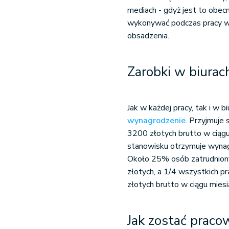
mediach - gdyż jest to obecn
wykonywać podczas pracy w 
obsadzenia.
Zarobki w biurac
Jak w każdej pracy, tak i w
wynagrodzenie
. Przyjmuje 
3200 złotych brutto w ciągu
stanowisku otrzymuje wynag
Około 25% osób zatrudniony
złotych, a 1/4 wszystkich 
złotych brutto w ciągu miesi
Jak zostać praco