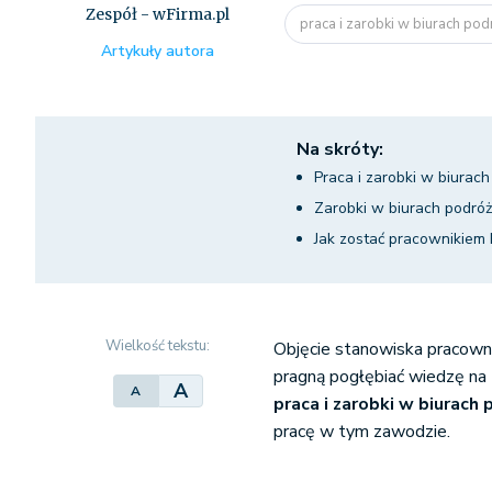
Zespół - wFirma.pl
praca i zarobki w biurach po
Artykuły autora
Na skróty:
Praca i zarobki w biurac
Zarobki w biurach podró
Jak zostać pracownikiem 
Wielkość tekstu:
Objęcie stanowiska pracownik
pragną pogłębiać wiedzę na t
A
A
praca i zarobki w biurach
pracę w tym zawodzie.