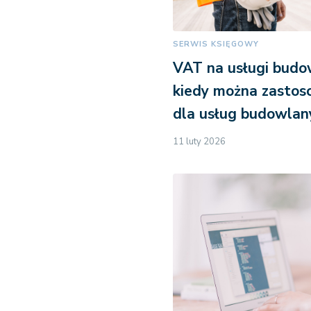
SERWIS KSIĘGOWY
VAT na usługi budo
kiedy można zasto
dla usług budowlan
11 luty 2026