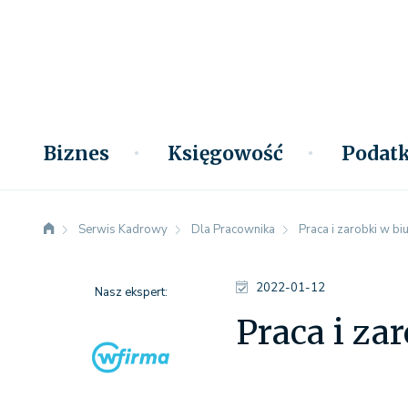
Biznes
Księgowość
Podatk
Serwis Kadrowy
Dla Pracownika
Praca i zarobki w b
2022-01-12
Nasz ekspert:
Praca i za