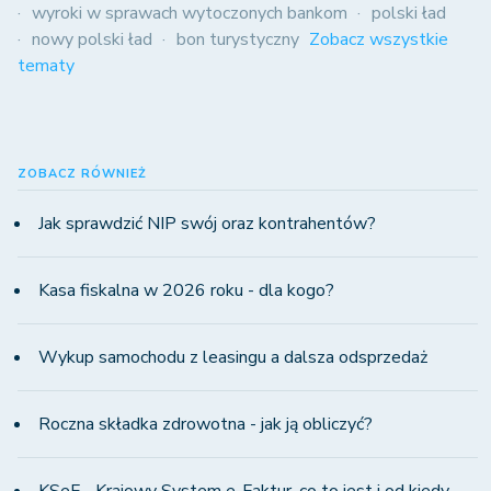
wyroki w sprawach wytoczonych bankom
polski ład
nowy polski ład
bon turystyczny
Zobacz wszystkie
tematy
ZOBACZ RÓWNIEŻ
Jak sprawdzić NIP swój oraz kontrahentów?
Kasa fiskalna w 2026 roku - dla kogo?
Wykup samochodu z leasingu a dalsza odsprzedaż
Roczna składka zdrowotna - jak ją obliczyć?