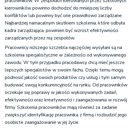
pracowników. W zespołach kierowanych przez szkolonych
kierowników powinno dochodzić do mniejszej liczby
konfliktów lub powinny być one prawidłowo zarządzane.
Najbardziej namacalnym skutkiem szkolenia, które odbyła
kadra zarządzająca, powinien być wzrost efektywności
zarządzanych przez nią zespołów.
Pracownicy niższego szczebla najczęściej wysyłani są na
szkolenia specjalistyczne w zależności od wykonywanego
zawodu. W tym przypadku pracodawcy chcą mieć jeszcze
lepszych specjalistów w swoim fachu. Dzięki temu mogą
podnosić jakość swoich produktów czy usług i tym samym
budować swoją konkurencyjność na rynku. Od pracowników
oczekuje się poprawy w jakości wykonywanych zadań,
efektywności oraz kreatywności i zaangażowania w rozwój
firmy. Szkolenia pracowników mają również za zadanie
zwiększyć identyfikację pracownika z firmą i rozbudzić jego
osobiste zaangażowanie w jej życie.