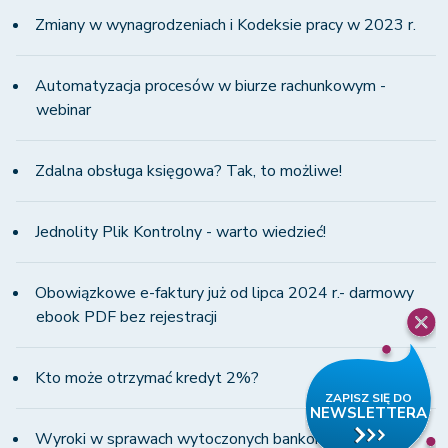
Zmiany w wynagrodzeniach i Kodeksie pracy w 2023 r.
Automatyzacja procesów w biurze rachunkowym -
webinar
Zdalna obsługa księgowa? Tak, to możliwe!
Jednolity Plik Kontrolny - warto wiedzieć!
Obowiązkowe e-faktury już od lipca 2024 r.- darmowy
ebook PDF bez rejestracji
Kto może otrzymać kredyt 2%?
Wyroki w sprawach wytoczonych bankom przez