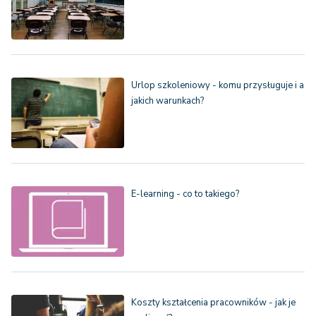
Urlop szkoleniowy - komu przysługuje i a
jakich warunkach?
E-learning - co to takiego?
Koszty kształcenia pracowników - jak je