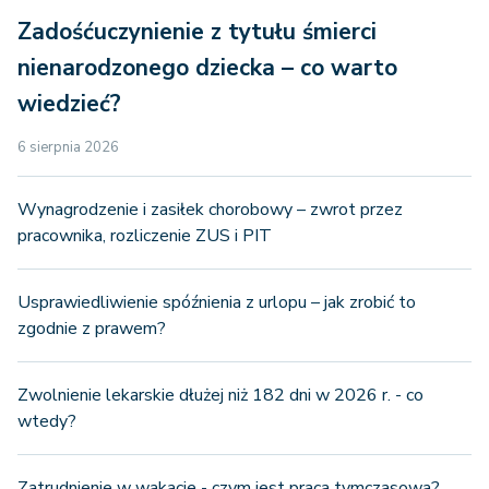
Zadośćuczynienie z tytułu śmierci
nienarodzonego dziecka – co warto
wiedzieć?
6 sierpnia 2026
Wynagrodzenie i zasiłek chorobowy – zwrot przez
pracownika, rozliczenie ZUS i PIT
Usprawiedliwienie spóźnienia z urlopu – jak zrobić to
zgodnie z prawem?
Zwolnienie lekarskie dłużej niż 182 dni w 2026 r. - co
wtedy?
Zatrudnienie w wakacje - czym jest praca tymczasowa?