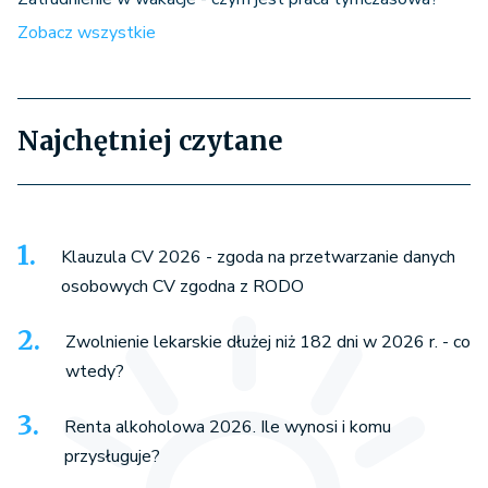
Zobacz wszystkie
Najchętniej czytane
Klauzula CV 2026 - zgoda na przetwarzanie danych
osobowych CV zgodna z RODO
Zwolnienie lekarskie dłużej niż 182 dni w 2026 r. - co
wtedy?
Renta alkoholowa 2026. Ile wynosi i komu
przysługuje?