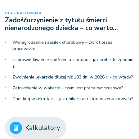
DLA PRACOWNIKA
Zadośćuczynienie z tytułu śmierci
nienarodzonego dziecka – co warto…
Wynagrodzenie i zasiłek chorobowy – zwrot przez
pracownika,…
Usprawiedliwienie spóźnienia z urlopu – jak zrobić to zgodnie
z…
Zwolnienie lekarskie dłużej niż 182 dni w 2026 r. - co wtedy?
Zatrudnienie w wakacje - czym jest praca tymczasowa?
Ghosting w rekrutacji – jak unikać kar i strat wizerunkowych?
Kalkulatory