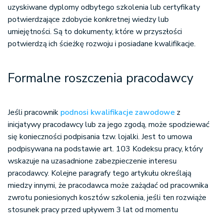
uzyskiwane dyplomy odbytego szkolenia lub certyfikaty
potwierdzające zdobycie konkretnej wiedzy lub
umiejętności. Są to dokumenty, które w przyszłości
potwierdzą ich ścieżkę rozwoju i posiadane kwalifikacje.
Formalne roszczenia pracodawcy
Jeśli pracownik
podnosi kwalifikacje zawodowe
z
inicjatywy pracodawcy lub za jego zgodą, może spodziewać
się konieczności podpisania tzw. lojalki. Jest to umowa
podpisywana na podstawie art. 103 Kodeksu pracy, który
wskazuje na uzasadnione zabezpieczenie interesu
pracodawcy. Kolejne paragrafy tego artykułu określają
miedzy innymi, że pracodawca może zażądać od pracownika
zwrotu poniesionych kosztów szkolenia, jeśli ten rozwiąże
stosunek pracy przed upływem 3 lat od momentu