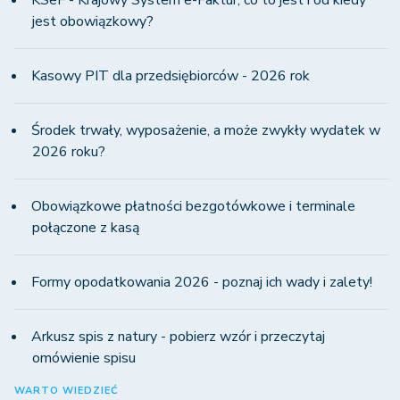
KSeF - Krajowy System e-Faktur, co to jest i od kiedy
jest obowiązkowy?
Kasowy PIT dla przedsiębiorców - 2026 rok
Środek trwały, wyposażenie, a może zwykły wydatek w
2026 roku?
Obowiązkowe płatności bezgotówkowe i terminale
połączone z kasą
Formy opodatkowania 2026 - poznaj ich wady i zalety!
Arkusz spis z natury - pobierz wzór i przeczytaj
omówienie spisu
WARTO WIEDZIEĆ