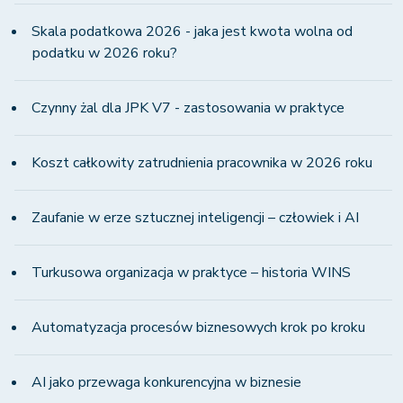
Skala podatkowa 2026 - jaka jest kwota wolna od
podatku w 2026 roku?
Czynny żal dla JPK V7 - zastosowania w praktyce
Koszt całkowity zatrudnienia pracownika w 2026 roku
Zaufanie w erze sztucznej inteligencji – człowiek i AI
Turkusowa organizacja w praktyce – historia WINS
Automatyzacja procesów biznesowych krok po kroku
AI jako przewaga konkurencyjna w biznesie