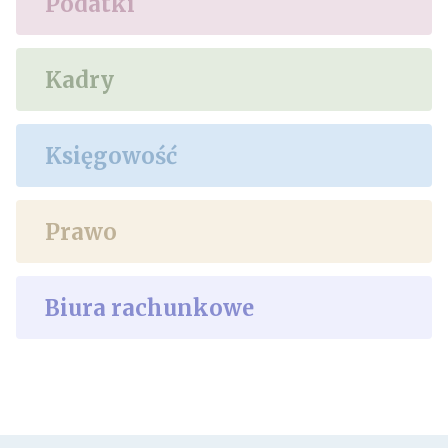
Podatki
Kadry
Księgowość
Prawo
Biura rachunkowe