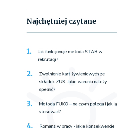
Najchętniej czytane
Jak funkcjonuje metoda STAR w
rekrutacji?
Zwolnienie kart żywieniowych ze
składek ZUS. Jakie warunki należy
spełnić?
Metoda FUKO – na czym polega i jak ją
stosować?
Romans w pracy - jakie konsekwencje