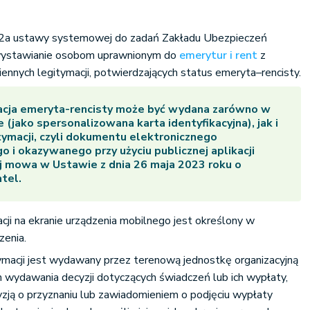
kt 2a ustawy systemowej do zadań Zakładu Ubezpieczeń
wystawianie osobom uprawnionym do
emerytur i rent
z
ennych legitymacji, potwierdzających status emeryta–rencisty.
acja emeryta-rencisty może być wydana zarówno w
e (jako spersonalizowana karta identyfikacyjna), jak i
ymacji, czyli dokumentu elektronicznego
i okazywanego przy użyciu publicznej aplikacji
ej mowa w Ustawie z dnia 26 maja 2023 roku o
tel.
cji na ekranie urządzenia mobilnego jest określony w
zenia.
acji jest wydawany przez terenową jednostkę organizacyjną
wydawania decyzji dotyczących świadczeń lub ich wypłaty,
yzją o przyznaniu lub zawiadomieniem o podjęciu wypłaty