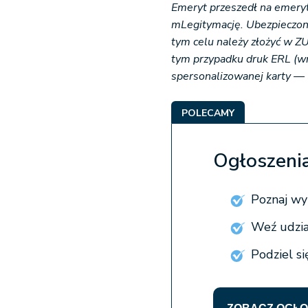
Emeryt przeszedł na emery
mLegitymację. Ubezpieczon
tym celu należy złożyć w 
tym przypadku druk ERL (wn
spersonalizowanej karty — 
POLECAMY
Ogłoszenia
Poznaj wy
Weź udzia
Podziel si