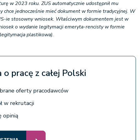
turę w 2023 roku. ZUS automatycznie udostępnił mu
y chce jednocześnie mieć dokument w formie tradycyjnej. W
ZUS-ie stosowny wniosek. Właściwym dokumentem jest w
iosek o wydanie legitymacji emeryta-rencisty w formie
legitymacja plastikowa).
 o pracę z całej Polski
brane oferty pracodawców
ł w rekrutacji
ę opinią