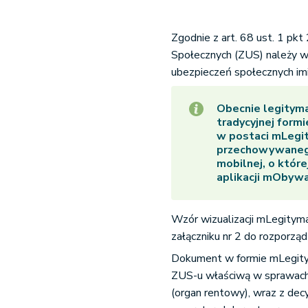
Zgodnie z art. 68 ust. 1 p
Społecznych (ZUS) należy 
ubezpieczeń społecznych imi
Obecnie legitym
tradycyjnej formi
w postaci mLegit
przechowywanego 
mobilnej, o któr
aplikacji mObywa
Wzór wizualizacji mLegityma
załączniku nr 2 do rozporząd
Dokument w formie mLegitym
ZUS-u właściwą w sprawach 
(organ rentowy), wraz z dec