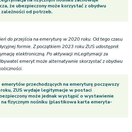
 Legitymacja na fizycznym nośniku zachowuje
cza, że ubezpieczony może korzystać z obydwu
zależności od potrzeb.
ień do przejścia na emeryturę w 2020 roku. Od tego czasu
adycyjnej formie. Z początkiem 2023 roku ZUS udostępnił
ymację elektroniczną. Po aktywacji mLegitymacji za
Obywatel emeryt może alternatywnie skorzystać z obydwu
oliczności.
o emerytów przechodzących na emeryturę począwszy
 roku, ZUS wydaje legitymacje w postaci
Ubezpieczony może jednak wystąpić o wystawienie
e na fizycznym nośniku (plastikowa karta emeryta-