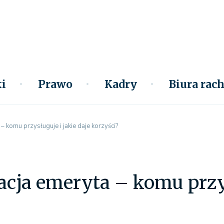
i
Prawo
Kadry
Biura ra
 komu przysługuje i jakie daje korzyści?
ja emeryta – komu przysł