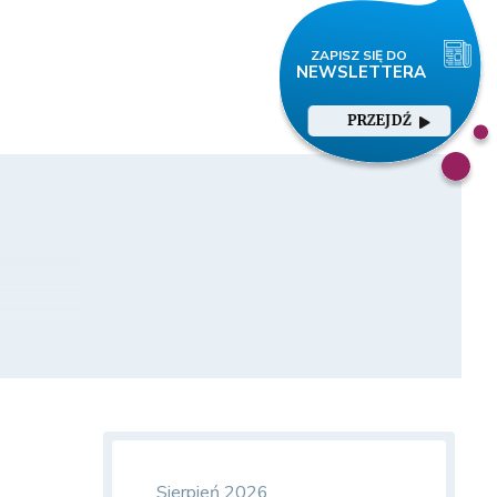
PRZEJDŹ
Sierpień 2026