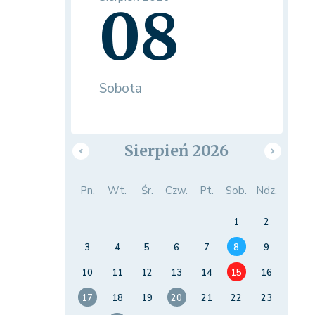
08
Sobota
Sierpień 2026
Pn.
Wt.
Śr.
Czw.
Pt.
Sob.
Ndz.
1
2
3
4
5
6
7
8
9
10
11
12
13
14
15
16
17
18
19
20
21
22
23