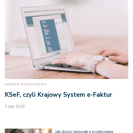
SERWIS PODATKOWY
KSeF, czyli Krajowy System e-Faktur
2 luty 2026
Jak złożyć wniosek o przeliczenie