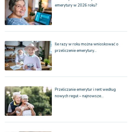
emerytury w 2026 roku?
Ile razy w roku można wnioskować o
przeliczenie emerytury…
Przeliczanie emerytur i rent według
nowych reguł – najnowsze…