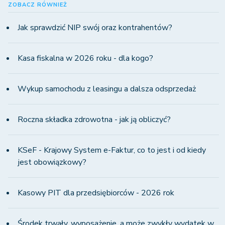
ZOBACZ RÓWNIEŻ
Jak sprawdzić NIP swój oraz kontrahentów?
Kasa fiskalna w 2026 roku - dla kogo?
Wykup samochodu z leasingu a dalsza odsprzedaż
Roczna składka zdrowotna - jak ją obliczyć?
KSeF - Krajowy System e-Faktur, co to jest i od kiedy
jest obowiązkowy?
Kasowy PIT dla przedsiębiorców - 2026 rok
Środek trwały, wyposażenie, a może zwykły wydatek w