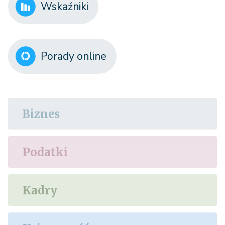
Wskaźniki
Porady online
Biznes
Podatki
Kadry