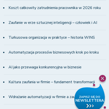
Koszt całkowity zatrudnienia pracownika w 2026 roku
Zaufanie w erze sztucznej inteligencji – człowiek i AI
Turkusowa organizacja w praktyce – historia WINS
Automatyzacja procesów biznesowych krok po kroku
AI jako przewaga konkurencyjna w biznesie
Kultura zaufania w firmie – fundament transformacji
Wdrażanie automatyzacji w firmie a zaufanie zespołu