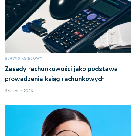
SERWIS KSIĘGOWY
Zasady rachunkowości jako podstawa
prowadzenia ksiąg rachunkowych
6 sierpień 2026