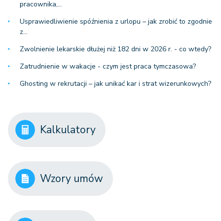
pracownika,…
Usprawiedliwienie spóźnienia z urlopu – jak zrobić to zgodnie
z…
Zwolnienie lekarskie dłużej niż 182 dni w 2026 r. - co wtedy?
Zatrudnienie w wakacje - czym jest praca tymczasowa?
Ghosting w rekrutacji – jak unikać kar i strat wizerunkowych?
Kalkulatory
Wzory umów