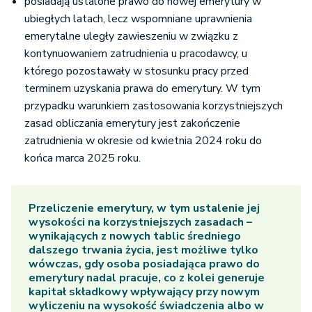
posiadają ustalone prawo do nowej emerytury w
ubiegłych latach, lecz wspomniane uprawnienia
emerytalne uległy zawieszeniu w związku z
kontynuowaniem zatrudnienia u pracodawcy, u
którego pozostawały w stosunku pracy przed
terminem uzyskania prawa do emerytury. W tym
przypadku warunkiem zastosowania korzystniejszych
zasad obliczania emerytury jest zakończenie
zatrudnienia w okresie od kwietnia 2024 roku do
końca marca 2025 roku.
Przeliczenie emerytury, w tym ustalenie jej
wysokości na korzystniejszych zasadach –
wynikających z nowych tablic średniego
dalszego trwania życia, jest możliwe tylko
wówczas, gdy osoba posiadająca prawo do
emerytury nadal pracuje, co z kolei generuje
kapitał składkowy wpływający przy nowym
wyliczeniu na wysokość świadczenia albo w