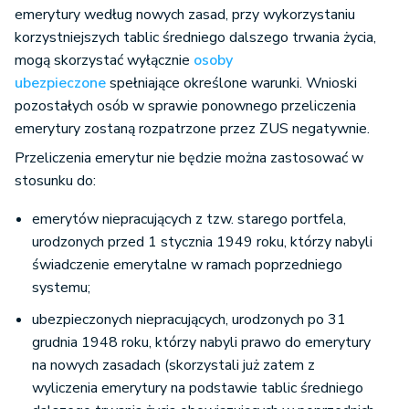
emerytury według nowych zasad, przy wykorzystaniu
korzystniejszych tablic średniego dalszego trwania życia,
mogą skorzystać wyłącznie
osoby
ubezpieczone
spełniające określone warunki. Wnioski
pozostałych osób w sprawie ponownego przeliczenia
emerytury zostaną rozpatrzone przez ZUS negatywnie.
Przeliczenia emerytur nie będzie można zastosować w
stosunku do:
emerytów niepracujących z tzw. starego portfela,
urodzonych przed 1 stycznia 1949 roku, którzy nabyli
świadczenie emerytalne w ramach poprzedniego
systemu;
ubezpieczonych niepracujących, urodzonych po 31
grudnia 1948 roku, którzy nabyli prawo do emerytury
na nowych zasadach (skorzystali już zatem z
wyliczenia emerytury na podstawie tablic średniego