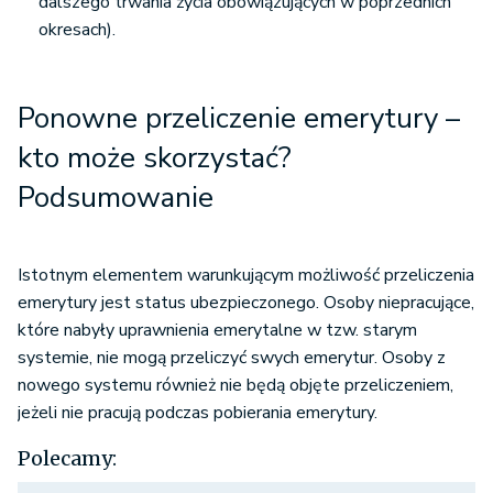
dalszego trwania życia obowiązujących w poprzednich
okresach).
Ponowne przeliczenie emerytury –
kto może skorzystać?
Podsumowanie
Istotnym elementem warunkującym możliwość przeliczenia
emerytury jest status ubezpieczonego. Osoby niepracujące,
które nabyły uprawnienia emerytalne w tzw. starym
systemie, nie mogą przeliczyć swych emerytur. Osoby z
nowego systemu również nie będą objęte przeliczeniem,
jeżeli nie pracują podczas pobierania emerytury.
Polecamy: