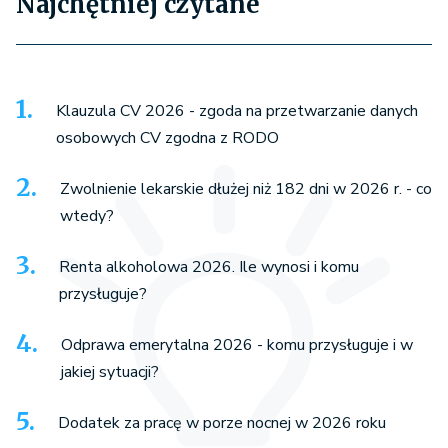
Najchętniej czytane
Klauzula CV 2026 - zgoda na przetwarzanie danych
osobowych CV zgodna z RODO
Zwolnienie lekarskie dłużej niż 182 dni w 2026 r. - co
wtedy?
Renta alkoholowa 2026. Ile wynosi i komu
przysługuje?
Odprawa emerytalna 2026 - komu przysługuje i w
jakiej sytuacji?
Dodatek za pracę w porze nocnej w 2026 roku