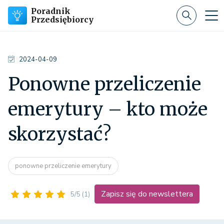
Poradnik
Przedsiębiorcy
2024-04-09
Ponowne przeliczenie
emerytury – kto może
skorzystać?
ponowne przeliczenie emerytury
Zapisz się do newslettera
5/5
(1)