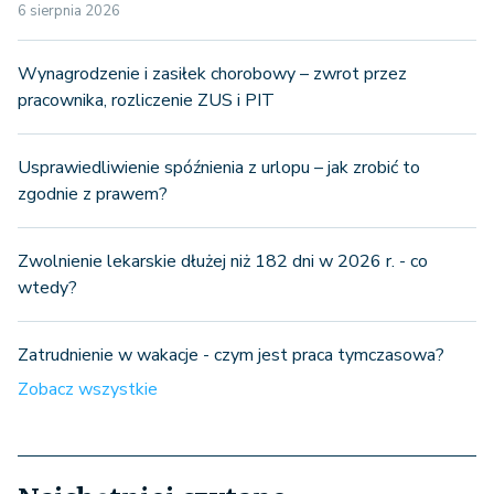
6 sierpnia 2026
Wynagrodzenie i zasiłek chorobowy – zwrot przez
pracownika, rozliczenie ZUS i PIT
Usprawiedliwienie spóźnienia z urlopu – jak zrobić to
zgodnie z prawem?
Zwolnienie lekarskie dłużej niż 182 dni w 2026 r. - co
wtedy?
Zatrudnienie w wakacje - czym jest praca tymczasowa?
Zobacz wszystkie