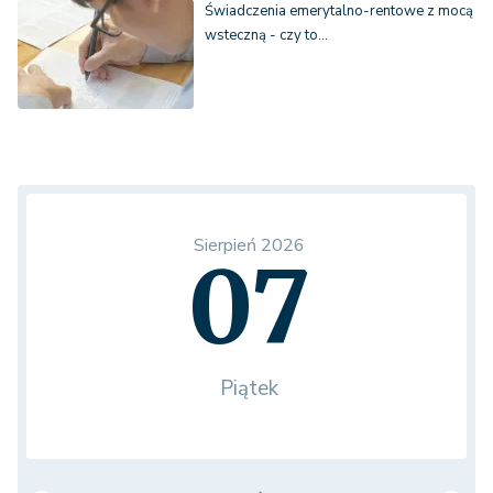
Świadczenia emerytalno-rentowe z mocą
wsteczną - czy to…
Sierpień 2026
07
Piątek