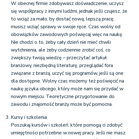
W obecnej firmie zdobywasz doświadczenie, uczysz
się współpracy z innymi ludźmi, jednak jeśli czujesz, że
to wciąż za mało, by dostać nową, lepszą pracę,
musisz wziąć sprawy w swoje ręce. Czas wolny od
obowiązków zawodowych poświęcaj więc na naukę.
Nie chodzi o to, żeby cały dzień nie mieć chwili
wytchnienia, ale żeby codziennie zrobić coś, co
zwiększy twoją wiedzę – przeczytać artykuł
branżowy, niezbędną literaturę, przeglądać fora
związane z branżą, uczyć się programów, jeśli są one
dla dostępne. Wolny czas możemy też poświęcić na
naukę języka obcego, który może nam się przydać w
nowym miejscu. Teoretyczne przygotowanie do
zawodu i znajomość branży może być pomocna.
Kursy i szkolenia
Poszukaj kursów i szkoleń, które pomogą ci zdobyć
umiejętności potrzebne w nowej pracy. Jeśli nie masz