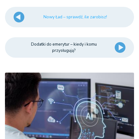
Nowy Ład – sprawdź, ile zarobisz!
Dodatki do emerytur – kiedy i komu
przysługują?