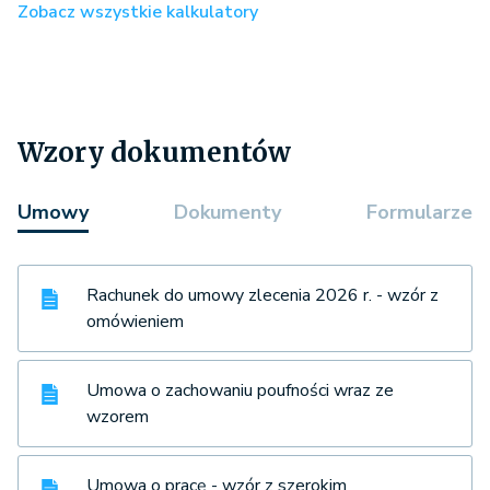
Zobacz wszystkie kalkulatory
Wzory dokumentów
Umowy
Dokumenty
Formularze
Rachunek do umowy zlecenia 2026 r. - wzór z
omówieniem
Umowa o zachowaniu poufności wraz ze
wzorem
Umowa o pracę - wzór z szerokim