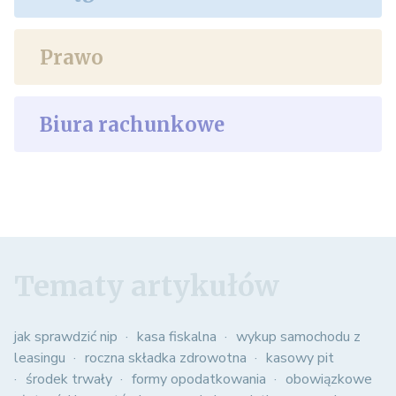
Prawo
Biura rachunkowe
Tematy artykułów
jak sprawdzić nip
kasa fiskalna
wykup samochodu z
leasingu
roczna składka zdrowotna
kasowy pit
środek trwały
formy opodatkowania
obowiązkowe