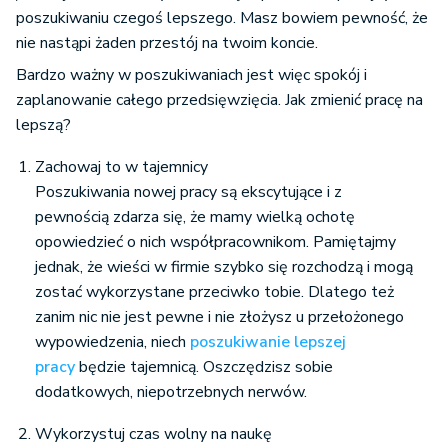
poszukiwaniu czegoś lepszego. Masz bowiem pewność, że
nie nastąpi żaden przestój na twoim koncie.
Bardzo ważny w poszukiwaniach jest więc spokój i
zaplanowanie całego przedsięwzięcia. Jak zmienić pracę na
lepszą?
Zachowaj to w tajemnicy
Poszukiwania nowej pracy są ekscytujące i z
pewnością zdarza się, że mamy wielką ochotę
opowiedzieć o nich współpracownikom. Pamiętajmy
jednak, że wieści w firmie szybko się rozchodzą i mogą
zostać wykorzystane przeciwko tobie. Dlatego też
zanim nic nie jest pewne i nie złożysz u przełożonego
wypowiedzenia, niech
poszukiwanie lepszej
pracy
będzie tajemnicą. Oszczędzisz sobie
dodatkowych, niepotrzebnych nerwów.
Wykorzystuj czas wolny na naukę