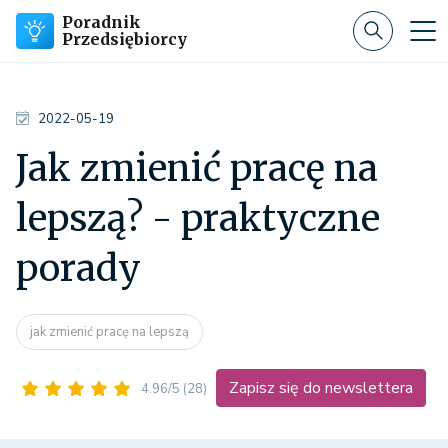
Poradnik
Przedsiębiorcy
2022-05-19
Jak zmienić pracę na
lepszą? - praktyczne
porady
jak zmienić pracę na lepszą
Zapisz się do newslettera
4.96/5
(28)