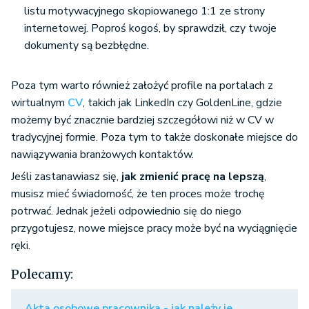
listu motywacyjnego skopiowanego 1:1 ze strony
internetowej. Poproś kogoś, by sprawdził, czy twoje
dokumenty są bezbłędne.
Poza tym warto również założyć profile na portalach z
wirtualnym
CV
, takich jak LinkedIn czy GoldenLine, gdzie
możemy być znacznie bardziej szczegółowi niż w CV w
tradycyjnej formie. Poza tym to także doskonałe miejsce do
nawiązywania branżowych kontaktów.
Jeśli zastanawiasz się,
jak zmienić pracę na lepszą
,
musisz mieć świadomość, że ten proces może trochę
potrwać. Jednak jeżeli odpowiednio się do niego
przygotujesz, nowe miejsce pracy może być na wyciągnięcie
ręki.
Polecamy:
Akta osobowe pracownika - jak należy je