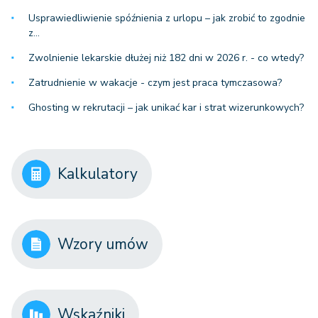
Usprawiedliwienie spóźnienia z urlopu – jak zrobić to zgodnie
z…
Zwolnienie lekarskie dłużej niż 182 dni w 2026 r. - co wtedy?
Zatrudnienie w wakacje - czym jest praca tymczasowa?
Ghosting w rekrutacji – jak unikać kar i strat wizerunkowych?
Kalkulatory
Wzory umów
Wskaźniki