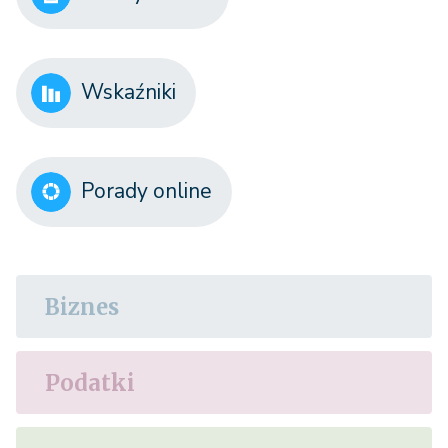
Wskaźniki
Porady online
Biznes
Podatki