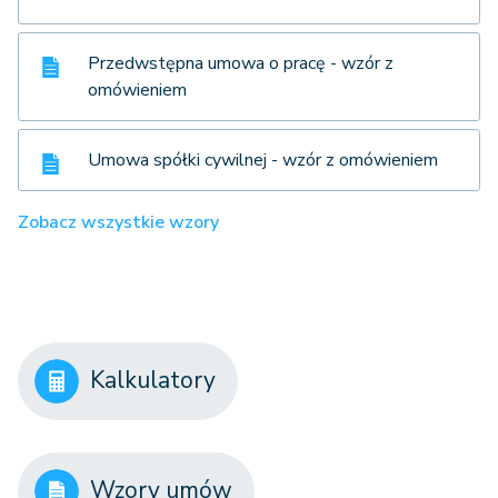
Przedwstępna umowa o pracę - wzór z
omówieniem
Umowa spółki cywilnej - wzór z omówieniem
Zobacz wszystkie wzory
Kalkulatory
Wzory umów