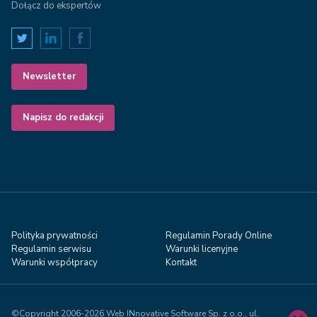
Dołącz do ekspertów
Newsletter
Napisz do redakcji
Polityka prywatności
Regulamin Porady Online
Regulamin serwisu
Warunki licenyjne
Warunki współpracy
Kontakt
©Copyright 2006-2026 Web INnovative Software Sp. z o.o., ul.