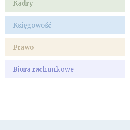
Kadry
Księgowość
Prawo
Biura rachunkowe