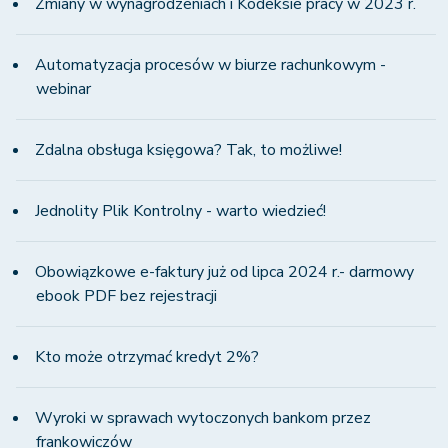
Zmiany w wynagrodzeniach i Kodeksie pracy w 2023 r.
Automatyzacja procesów w biurze rachunkowym -
webinar
Zdalna obsługa księgowa? Tak, to możliwe!
Jednolity Plik Kontrolny - warto wiedzieć!
Obowiązkowe e-faktury już od lipca 2024 r.- darmowy
ebook PDF bez rejestracji
Kto może otrzymać kredyt 2%?
Wyroki w sprawach wytoczonych bankom przez
frankowiczów