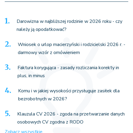
Darowizna w najbliższej rodzinie w 2026 roku - czy
należy ją opodatkować?
Wniosek o urlop macierzyński i rodzicielski 2026 r. -
darmowy wzór z omówieniem
Faktura korygująca - zasady rozliczania korekty in
plus, in minus
Komu i w jakiej wysokości przysługuje zasiłek dla
bezrobotnych w 2026?
Klauzula CV 2026 - zgoda na przetwarzanie danych
osobowych CV zgodna z RODO
Zobacz wszystkie