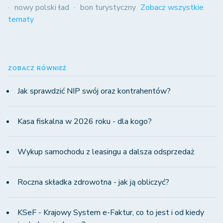
nowy polski ład
bon turystyczny
Zobacz wszystkie
tematy
ZOBACZ RÓWNIEŻ
Jak sprawdzić NIP swój oraz kontrahentów?
Kasa fiskalna w 2026 roku - dla kogo?
Wykup samochodu z leasingu a dalsza odsprzedaż
Roczna składka zdrowotna - jak ją obliczyć?
KSeF - Krajowy System e-Faktur, co to jest i od kiedy