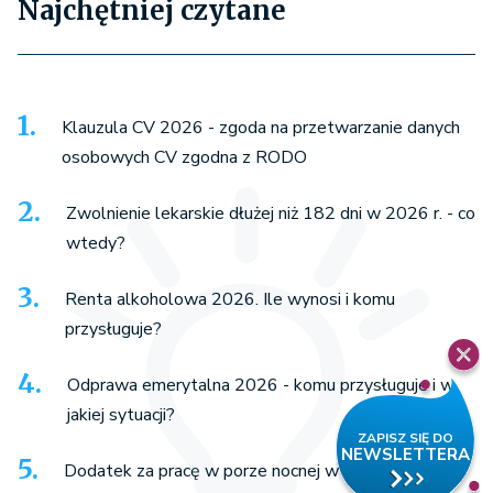
Najchętniej czytane
Klauzula CV 2026 - zgoda na przetwarzanie danych
osobowych CV zgodna z RODO
Zwolnienie lekarskie dłużej niż 182 dni w 2026 r. - co
wtedy?
Renta alkoholowa 2026. Ile wynosi i komu
przysługuje?
Odprawa emerytalna 2026 - komu przysługuje i w
jakiej sytuacji?
Dodatek za pracę w porze nocnej w 2026 roku