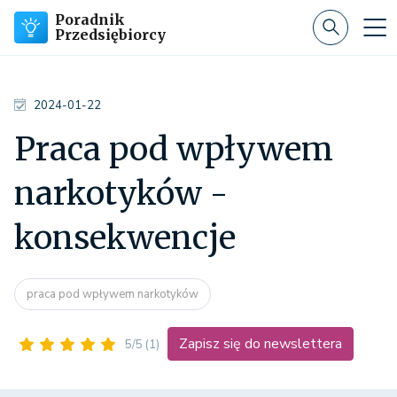
Poradnik
Przedsiębiorcy
2024-01-22
Praca pod wpływem
narkotyków -
konsekwencje
praca pod wpływem narkotyków
Zapisz się do newslettera
5/5
(1)