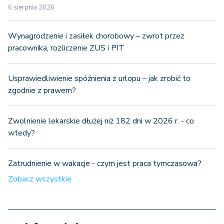
6 sierpnia 2026
Wynagrodzenie i zasiłek chorobowy – zwrot przez
pracownika, rozliczenie ZUS i PIT
Usprawiedliwienie spóźnienia z urlopu – jak zrobić to
zgodnie z prawem?
Zwolnienie lekarskie dłużej niż 182 dni w 2026 r. - co
wtedy?
Zatrudnienie w wakacje - czym jest praca tymczasowa?
Zobacz wszystkie