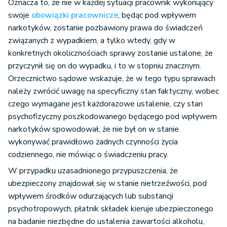
Oznacza to, że nie w każdej sytuacji pracownik wykonujący
swoje
obowiązki pracownicze
, będąc pod wpływem
narkotyków, zostanie pozbawiony prawa do świadczeń
związanych z wypadkiem, a tylko wtedy, gdy w
konkretnych okolicznościach sprawy zostanie ustalone, że
przyczynił się on do wypadku, i to w stopniu znacznym.
Orzecznictwo sądowe wskazuje, że w tego typu sprawach
należy zwrócić uwagę na specyficzny stan faktyczny, wobec
czego wymagane jest każdorazowe ustalenie, czy stan
psychofizyczny poszkodowanego będącego pod wpływem
narkotyków spowodował, że nie był on w stanie
wykonywać prawidłowo żadnych czynności życia
codziennego, nie mówiąc o świadczeniu pracy.
W przypadku uzasadnionego przypuszczenia, że
ubezpieczony znajdował się w stanie nietrzeźwości, pod
wpływem środków odurzających lub substancji
psychotropowych, płatnik składek kieruje ubezpieczonego
na badanie niezbędne do ustalenia zawartości alkoholu,