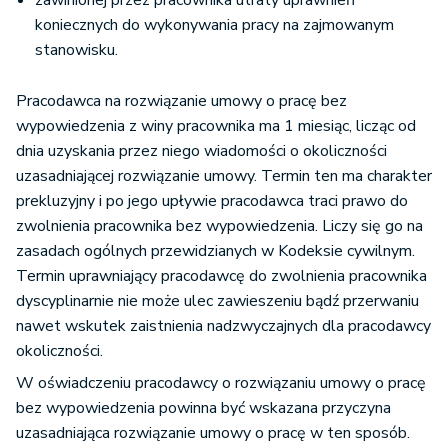
zawinionej przez pracownika utraty uprawnień
koniecznych do wykonywania pracy na zajmowanym
stanowisku.
Pracodawca na rozwiązanie umowy o pracę bez
wypowiedzenia z winy pracownika ma 1 miesiąc, licząc od
dnia uzyskania przez niego wiadomości o okoliczności
uzasadniającej rozwiązanie umowy. Termin ten ma charakter
prekluzyjny i po jego upływie pracodawca traci prawo do
zwolnienia pracownika bez wypowiedzenia. Liczy się go na
zasadach ogólnych przewidzianych w Kodeksie cywilnym.
Termin uprawniający pracodawcę do zwolnienia pracownika
dyscyplinarnie nie może ulec zawieszeniu bądź przerwaniu
nawet wskutek zaistnienia nadzwyczajnych dla pracodawcy
okoliczności.
W oświadczeniu pracodawcy o rozwiązaniu umowy o pracę
bez wypowiedzenia powinna być wskazana przyczyna
uzasadniająca rozwiązanie umowy o pracę w ten sposób.