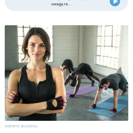
uwagę re...
SERWIS BIZNESU