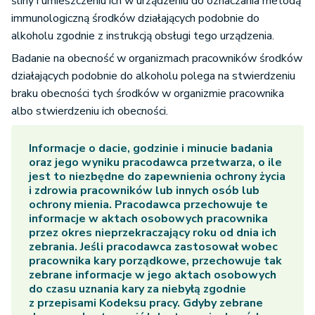
śliny i umieszczeniu ich w urządzeniu do oznaczania metodą
immunologiczną środków działających podobnie do
alkoholu zgodnie z instrukcją obsługi tego urządzenia.
Badanie na obecność w organizmach pracowników środków
działających podobnie do alkoholu polega na stwierdzeniu
braku obecności tych środków w organizmie pracownika
albo stwierdzeniu ich obecności.
Informacje o dacie, godzinie i minucie badania
oraz jego wyniku pracodawca przetwarza, o ile
jest to niezbędne do zapewnienia ochrony życia
i zdrowia pracowników lub innych osób lub
ochrony mienia. Pracodawca przechowuje te
informacje w aktach osobowych pracownika
przez okres nieprzekraczający roku od dnia ich
zebrania. Jeśli pracodawca zastosował wobec
pracownika kary porządkowe, przechowuje tak
zebrane informacje w jego aktach osobowych
do czasu uznania kary za niebyłą zgodnie
z przepisami Kodeksu pracy. Gdyby zebrane