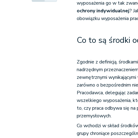
wyposażenia go w tak zwane
ochrony indywidualnej
? J
obowiązku wyposażenia prac
Co to są środki 
Zgodnie z definicją, środka
nadrzędnym przeznaczeniem 
zewnętrznymi wynikającymi
zarówno o bezpośrednim nieb
Pracodawca, delegując zada
wszelkiego wyposażenia, k
to, czy praca odbywa się na 
przemysłowych.
Co wchodzi w skład środkó
grupy chroniące poszczególne