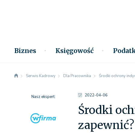
Biznes
Księgowość
Podatk
Serwis Kadrowy
Dla Pracownika
Środki ochrony indy
2022-04-06
Nasz ekspert:
Środki och
zapewnić?