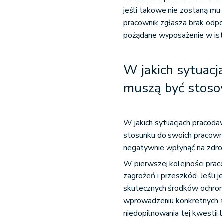
jeśli takowe nie zostaną mu
pracownik zgłasza brak odp
pożądane wyposażenie w isto
W jakich sytuacj
muszą być stos
W jakich sytuacjach pracod
stosunku do swoich pracow
negatywnie wpłynąć na zdro
W pierwszej kolejności prac
zagrożeń i przeszkód. Jeśli 
skutecznych środków ochron
wprowadzeniu konkretnych ś
niedopilnowania tej kwestii 