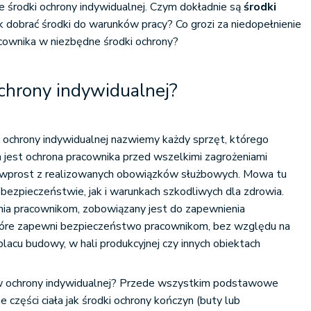
 środki ochrony indywidualnej. Czym dokładnie są
środki
ak dobrać środki do warunków pracy? Co grozi za niedopełnienie
ownika w niezbędne środki ochrony?
ochrony indywidualnej?
mi ochrony indywidualnej nazwiemy każdy sprzęt, którego
jest ochrona pracownika przed wszelkimi zagrożeniami
 wprost z realizowanych obowiązków służbowych. Mowa tu
ezpieczeństwie, jak i warunkach szkodliwych dla zdrowia.
nia pracownikom, zobowiązany jest do zapewnienia
tóre zapewni bezpieczeństwo pracownikom, bez względu na
placu budowy, w hali produkcyjnej czy innych obiektach
w ochrony indywidualnej? Przede wszystkim podstawowe
 części ciała jak środki ochrony kończyn (buty lub