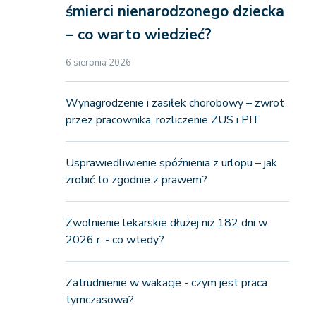
śmierci nienarodzonego dziecka
– co warto wiedzieć?
6 sierpnia 2026
Wynagrodzenie i zasiłek chorobowy – zwrot
przez pracownika, rozliczenie ZUS i PIT
Usprawiedliwienie spóźnienia z urlopu – jak
zrobić to zgodnie z prawem?
Zwolnienie lekarskie dłużej niż 182 dni w
2026 r. - co wtedy?
Zatrudnienie w wakacje - czym jest praca
tymczasowa?