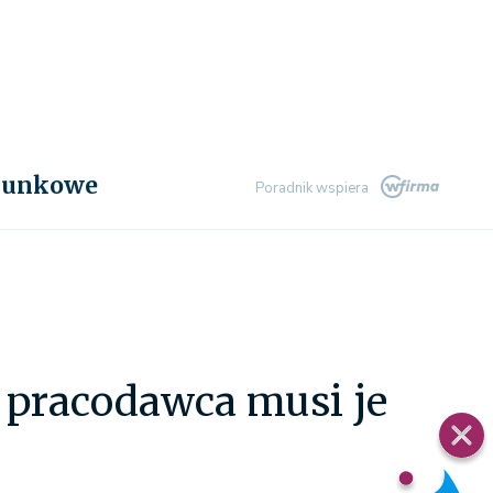
chunkowe
Poradnik wspiera
 pracodawca musi je