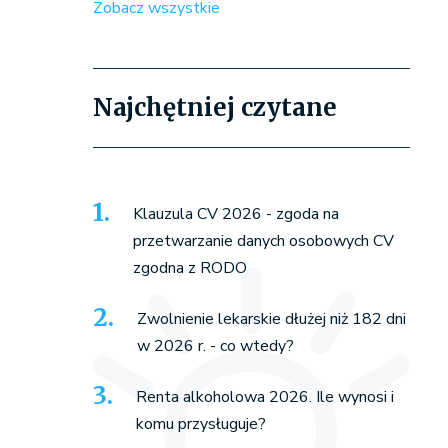
Zobacz wszystkie
Najchętniej czytane
Klauzula CV 2026 - zgoda na
przetwarzanie danych osobowych CV
zgodna z RODO
Zwolnienie lekarskie dłużej niż 182 dni
w 2026 r. - co wtedy?
Renta alkoholowa 2026. Ile wynosi i
komu przysługuje?