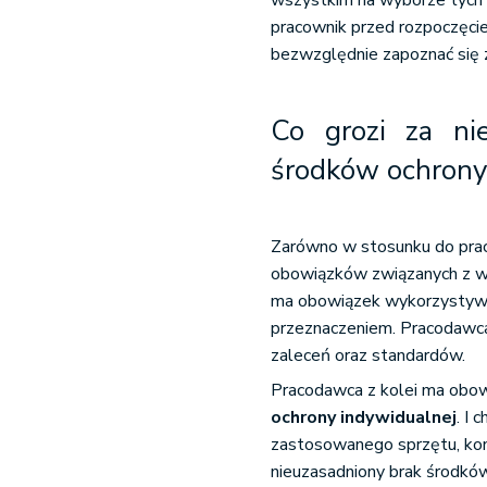
wszystkim na wyborze tych 
pracownik przed rozpoczęci
bezwzględnie zapoznać się z 
Co grozi za ni
środków ochrony
Zarówno w stosunku do prac
obowiązków związanych z w
ma obowiązek wykorzystywa
przeznaczeniem. Pracodawca 
zaleceń oraz standardów.
Pracodawca z kolei ma obo
ochrony indywidualnej
. I 
zastosowanego sprzętu, ko
nieuzasadniony brak środków