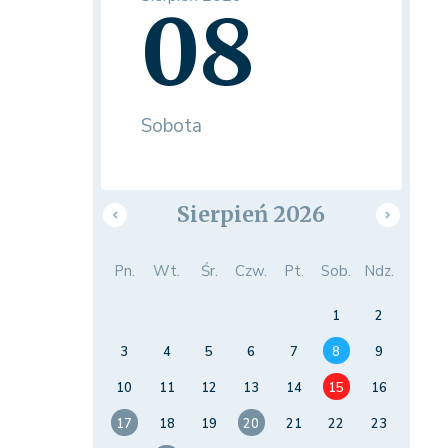
08
Sobota
Sierpień 2026
Pn.
Wt.
Śr.
Czw.
Pt.
Sob.
Ndz.
1
2
3
4
5
6
7
8
9
10
11
12
13
14
15
16
17
18
19
20
21
22
23