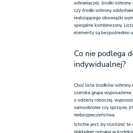
ochraniacze), środki ochrony 
czy środki ochrony oddycha
realizującego obowiązki wym
specjalne kombinezony. List
elementy są bezpośrednio uz
Co nie podlega d
indywidualnej?
Choć lista środków ochrony i
szeroka grupa wyposażenia,
o odzieży roboczej, wyposaż
samoobronie czy sprzęcie, k
niebezpieczeństwa.
Istotne jest, by rozróżnić t
dokładnie opisana w kodeks