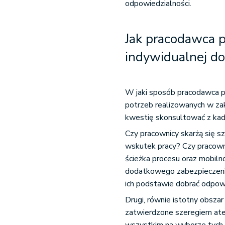
odpowiedzialności.
Jak pracodawca p
indywidualnej do
W jaki sposób pracodawca 
potrzeb realizowanych w za
kwestię skonsultować z kad
Czy pracownicy skarżą się sz
wskutek pracy? Czy pracowni
ścieżka procesu oraz mobiln
dodatkowego zabezpieczenia
ich podstawie dobrać odpo
Drugi, równie istotny obszar
zatwierdzone szeregiem ate