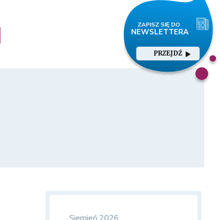
PRZEJDŹ
owników?
Sierpień 2026