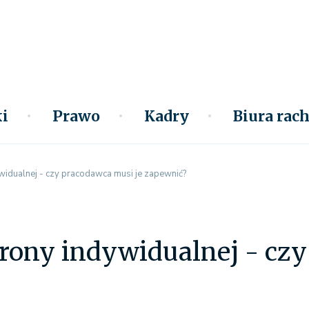
i
Prawo
Kadry
Biura ra
widualnej - czy pracodawca musi je zapewnić?
rony indywidualnej - czy