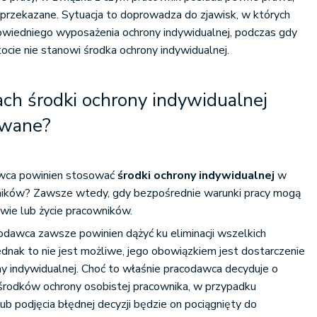
 przekazane. Sytuacja to doprowadza do zjawisk, w których
owiedniego wyposażenia ochrony indywidualnej, podczas gdy
cie nie stanowi środka ochrony indywidualnej.
ach środki ochrony indywidualnej
owane?
awca powinien stosować
środki ochrony indywidualnej
w
ników? Zawsze wtedy, gdy bezpośrednie warunki pracy mogą
wie lub życie pracowników.
odawca zawsze powinien dążyć ku eliminacji wszelkich
jednak to nie jest możliwe, jego obowiązkiem jest dostarczenie
y indywidualnej. Choć to właśnie pracodawca decyduje o
rodków ochrony osobistej pracownika, w przypadku
lub podjęcia błędnej decyzji będzie on pociągnięty do