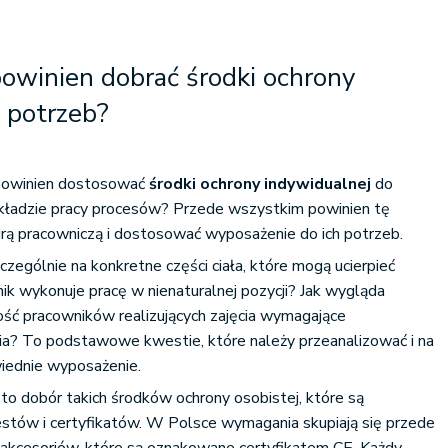
owinien dobrać środki ochrony
 potrzeb?
powinien dostosować
środki ochrony indywidualnej
do
kładzie pracy procesów? Przede wszystkim powinien tę
rą pracowniczą i dostosować wyposażenie do ich potrzeb.
czególnie na konkretne części ciała, które mogą ucierpieć
k wykonuje pracę w nienaturalnej pozycji? Jak wygląda
ość pracowników realizujących zajęcia wymagające
? To podstawowe kwestie, które należy przeanalizować i na
wiednie wyposażenie.
 to dobór takich środków ochrony osobistej, które są
stów i certyfikatów. W Polsce wymagania skupiają się przede