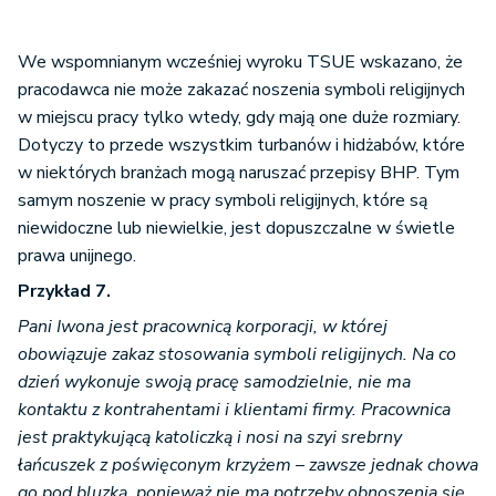
We wspomnianym wcześniej wyroku TSUE wskazano, że
pracodawca nie może zakazać noszenia symboli religijnych
w miejscu pracy tylko wtedy, gdy mają one duże rozmiary.
Dotyczy to przede wszystkim turbanów i hidżabów, które
w niektórych branżach mogą naruszać przepisy BHP. Tym
samym noszenie w pracy symboli religijnych, które są
niewidoczne lub niewielkie, jest dopuszczalne w świetle
prawa unijnego.
Przykład 7.
Pani Iwona jest pracownicą korporacji, w której
obowiązuje zakaz stosowania symboli religijnych. Na co
dzień wykonuje swoją pracę samodzielnie, nie ma
kontaktu z kontrahentami i klientami firmy. Pracownica
jest praktykującą katoliczką i nosi na szyi srebrny
łańcuszek z poświęconym krzyżem – zawsze jednak chowa
go pod bluzką, ponieważ nie ma potrzeby obnoszenia się