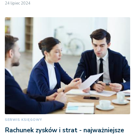
24 lipiec 2024
SERWIS KSIĘGOWY
Rachunek zysków i strat - najważniejsze