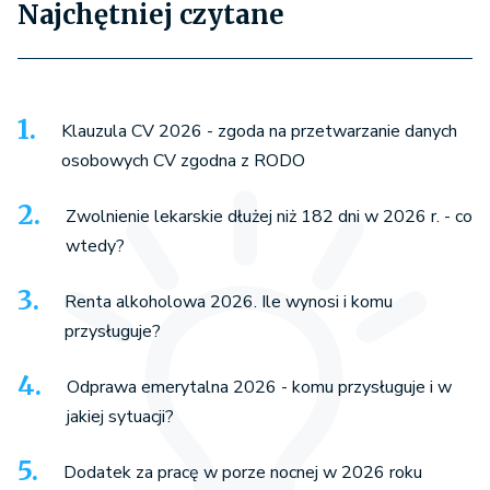
Najchętniej czytane
Klauzula CV 2026 - zgoda na przetwarzanie danych
osobowych CV zgodna z RODO
Zwolnienie lekarskie dłużej niż 182 dni w 2026 r. - co
wtedy?
Renta alkoholowa 2026. Ile wynosi i komu
przysługuje?
Odprawa emerytalna 2026 - komu przysługuje i w
jakiej sytuacji?
Dodatek za pracę w porze nocnej w 2026 roku