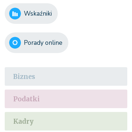
Wskaźniki
Porady online
Biznes
Podatki
Kadry