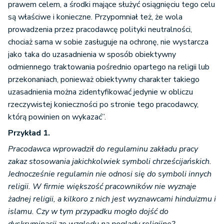
prawem celem, a środki mające służyć osiągnięciu tego celu
są właściwe i konieczne. Przypomniał też, że wola
prowadzenia przez pracodawcę polityki neutralności,
chociaż sama w sobie zasługuje na ochronę, nie wystarcza
jako taka do uzasadnienia w sposób obiektywny
odmiennego traktowania pośrednio opartego na religii lub
przekonaniach, ponieważ obiektywny charakter takiego
uzasadnienia można zidentyfikować jedynie w obliczu
rzeczywistej konieczności po stronie tego pracodawcy,
którą powinien on wykazać”.
Przykład 1.
Pracodawca wprowadził do regulaminu zakładu pracy
zakaz stosowania jakichkolwiek symboli chrześcijańskich.
Jednocześnie regulamin nie odnosi się do symboli innych
religii. W firmie większość pracowników nie wyznaje
żadnej religii, a kilkoro z nich jest wyznawcami hinduizmu i
islamu. Czy w tym przypadku mogło dojść do