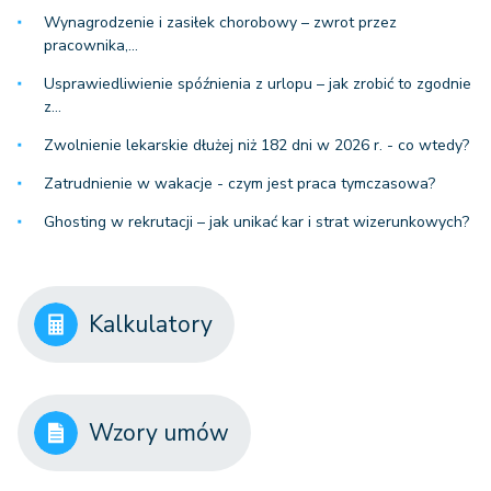
Wynagrodzenie i zasiłek chorobowy – zwrot przez
pracownika,…
Usprawiedliwienie spóźnienia z urlopu – jak zrobić to zgodnie
z…
Zwolnienie lekarskie dłużej niż 182 dni w 2026 r. - co wtedy?
Zatrudnienie w wakacje - czym jest praca tymczasowa?
Ghosting w rekrutacji – jak unikać kar i strat wizerunkowych?
Kalkulatory
Wzory umów