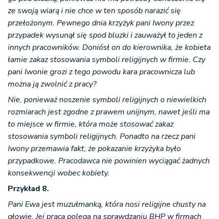
ze swoją wiarą i nie chce w ten sposób narazić się
przełożonym. Pewnego dnia krzyżyk pani Iwony przez
przypadek wysunął się spod bluzki i zauważył to jeden z
innych pracowników. Doniósł on do kierownika, że kobieta
łamie zakaz stosowania symboli religijnych w firmie. Czy
pani Iwonie grozi z tego powodu kara pracownicza lub
można ją zwolnić z pracy?
Nie, ponieważ noszenie symboli religijnych o niewielkich
rozmiarach jest zgodne z prawem unijnym, nawet jeśli ma
to miejsce w firmie, która może stosować zakaz
stosowania symboli religijnych. Ponadto na rzecz pani
Iwony przemawia fakt, że pokazanie krzyżyka było
przypadkowe. Pracodawca nie powinien wyciągać żadnych
konsekwencji wobec kobiety.
Przykład 8.
Pani Ewa jest muzułmanką, która nosi religijne chusty na
głowie. Jej praca polega na sprawdzaniu BHP w firmach