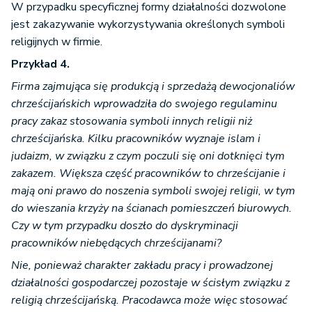
W przypadku specyficznej formy działalności dozwolone
jest zakazywanie wykorzystywania określonych symboli
religijnych w firmie.
Przykład 4.
Firma zajmująca się produkcją i sprzedażą dewocjonaliów
chrześcijańskich wprowadziła do swojego regulaminu
pracy zakaz stosowania symboli innych religii niż
chrześcijańska. Kilku pracowników wyznaje islam i
judaizm, w związku z czym poczuli się oni dotknięci tym
zakazem. Większa część pracowników to chrześcijanie i
mają oni prawo do noszenia symboli swojej religii, w tym
do wieszania krzyży na ścianach pomieszczeń biurowych.
Czy w tym przypadku doszło do dyskryminacji
pracowników niebędących chrześcijanami?
Nie, ponieważ charakter zakładu pracy i prowadzonej
działalności gospodarczej pozostaje w ścisłym związku z
religią chrześcijańską. Pracodawca może więc stosować