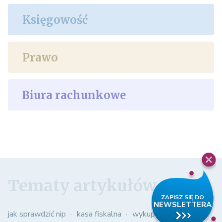
Księgowość
Prawo
Biura rachunkowe
Tematy artykułów
jak sprawdzić nip
kasa fiskalna
wykup samochodu z