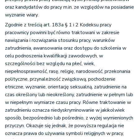
oraz kandydatów do pracy m.in. ze względów na posiadanie
wyznanie wiary.
Zgodnie z treścią art. 183a § 1 i 2 Kodeksu pracy
pracownicy powinni być równo traktowani w zakresie
nawiązania i rozwiązania stosunku pracy, warunków
zatrudnienia, awansowania oraz dostępu do szkolenia w
celu podnoszenia kwalifikacji zawodowych, w
szczególności bez względu na płeć, wiek,
niepełnosprawność, rasę, religię, narodowość, przekonania
polityczne, przynależność związkową, pochodzenie
etniczne, wyznanie, orientację seksualną, zatrudnienie na
czas określony lub nieokreślony, zatrudnienie w pełnym lub
w niepełnym wymiarze czasu pracy. Równe traktowanie w
zatrudnieniu oznacza niedyskryminowanie w jakikolwiek
sposób, bezpośrednio lub pośrednio, z wyżej wymienionych
przyczyn. Okazuje się jednak, że powyższa regulacja nie
oznacza prawa do używania symboli religijnych w pracy,