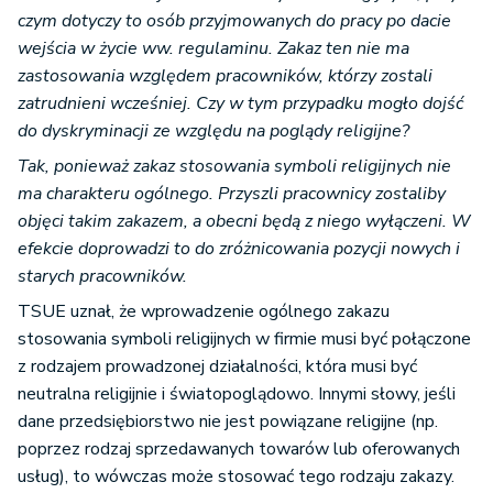
czym dotyczy to osób przyjmowanych do pracy po dacie
wejścia w życie ww. regulaminu. Zakaz ten nie ma
zastosowania względem pracowników, którzy zostali
zatrudnieni wcześniej. Czy w tym przypadku mogło dojść
do dyskryminacji ze względu na poglądy religijne?
Tak, ponieważ zakaz stosowania symboli religijnych nie
ma charakteru ogólnego. Przyszli pracownicy zostaliby
objęci takim zakazem, a obecni będą z niego wyłączeni. W
efekcie doprowadzi to do zróżnicowania pozycji nowych i
starych pracowników.
TSUE uznał, że wprowadzenie ogólnego zakazu
stosowania symboli religijnych w firmie musi być połączone
z rodzajem prowadzonej działalności, która musi być
neutralna religijnie i światopoglądowo. Innymi słowy, jeśli
dane przedsiębiorstwo nie jest powiązane religijne (np.
poprzez rodzaj sprzedawanych towarów lub oferowanych
usług), to wówczas może stosować tego rodzaju zakazy.