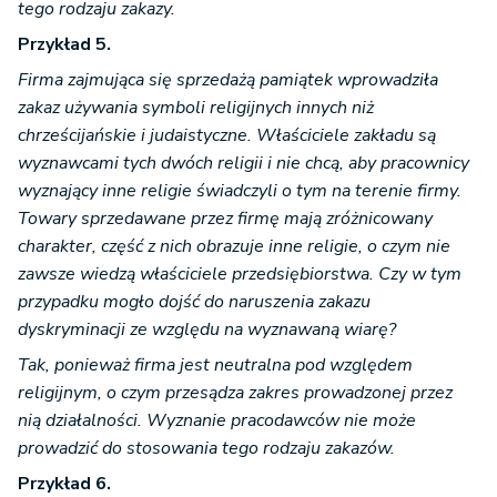
tego rodzaju zakazy.
Przykład 5.
Firma zajmująca się sprzedażą pamiątek wprowadziła
zakaz używania symboli religijnych innych niż
chrześcijańskie i judaistyczne. Właściciele zakładu są
wyznawcami tych dwóch religii i nie chcą, aby pracownicy
wyznający inne religie świadczyli o tym na terenie firmy.
Towary sprzedawane przez firmę mają zróżnicowany
charakter, część z nich obrazuje inne religie, o czym nie
zawsze wiedzą właściciele przedsiębiorstwa. Czy w tym
przypadku mogło dojść do naruszenia zakazu
dyskryminacji ze względu na wyznawaną wiarę?
Tak, ponieważ firma jest neutralna pod względem
religijnym, o czym przesądza zakres prowadzonej przez
nią działalności. Wyznanie pracodawców nie może
prowadzić do stosowania tego rodzaju zakazów.
Przykład 6.