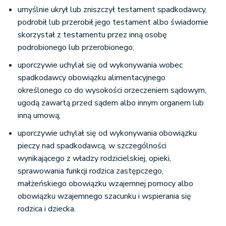
umyślnie ukrył lub zniszczył testament spadkodawcy,
podrobił lub przerobił jego testament albo świadomie
skorzystał z testamentu przez inną osobę
podrobionego lub przerobionego;
uporczywie uchylał się od wykonywania wobec
spadkodawcy obowiązku alimentacyjnego
określonego co do wysokości orzeczeniem sądowym,
ugodą zawartą przed sądem albo innym organem lub
inną umową;
uporczywie uchylał się od wykonywania obowiązku
pieczy nad spadkodawcą, w szczególności
wynikającego z władzy rodzicielskiej, opieki,
sprawowania funkcji rodzica zastępczego,
małżeńskiego obowiązku wzajemnej pomocy albo
obowiązku wzajemnego szacunku i wspierania się
rodzica i dziecka.