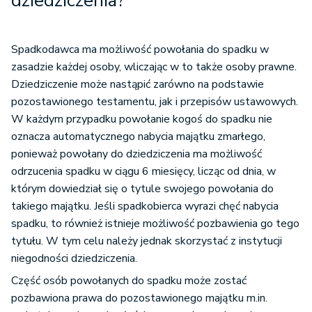
dziedziczenia?
Spadkodawca ma możliwość powołania do spadku w
zasadzie każdej osoby, wliczając w to także osoby prawne.
Dziedziczenie może nastąpić zarówno na podstawie
pozostawionego testamentu, jak i przepisów ustawowych.
W każdym przypadku powołanie kogoś do spadku nie
oznacza automatycznego nabycia majątku zmarłego,
ponieważ powołany do dziedziczenia ma możliwość
odrzucenia spadku w ciągu 6 miesięcy, licząc od dnia, w
którym dowiedział się o tytule swojego powołania do
takiego majątku. Jeśli spadkobierca wyrazi chęć nabycia
spadku, to również istnieje możliwość pozbawienia go tego
tytułu. W tym celu należy jednak skorzystać z instytucji
niegodności dziedziczenia.
Część osób powołanych do spadku może zostać
pozbawiona prawa do pozostawionego majątku m.in.