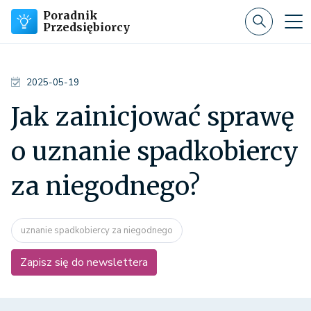
Poradnik
Przedsiębiorcy
2025-05-19
Jak zainicjować sprawę
o uznanie spadkobiercy
za niegodnego?
uznanie spadkobiercy za niegodnego
Zapisz się do newslettera