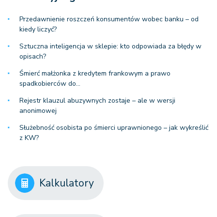
Przedawnienie roszczeń konsumentów wobec banku – od
kiedy liczyć?
Sztuczna inteligencja w sklepie: kto odpowiada za błędy w
opisach?
Śmierć małżonka z kredytem frankowym a prawo
spadkobierców do…
Rejestr klauzul abuzywnych zostaje – ale w wersji
anonimowej
Służebność osobista po śmierci uprawnionego – jak wykreślić
z KW?
Kalkulatory