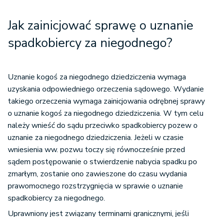
Jak zainicjować sprawę o uznanie
spadkobiercy za niegodnego?
Uznanie kogoś za niegodnego dziedziczenia wymaga
uzyskania odpowiedniego orzeczenia sądowego. Wydanie
takiego orzeczenia wymaga zainicjowania odrębnej sprawy
o uznanie kogoś za niegodnego dziedziczenia. W tym celu
należy wnieść do sądu przeciwko spadkobiercy pozew o
uznanie za niegodnego dziedziczenia. Jeżeli w czasie
wniesienia ww. pozwu toczy się równocześnie przed
sądem postępowanie o stwierdzenie nabycia spadku po
zmarłym, zostanie ono zawieszone do czasu wydania
prawomocnego rozstrzygnięcia w sprawie o uznanie
spadkobiercy za niegodnego.
Uprawniony jest związany terminami granicznymi, jeśli