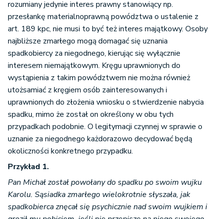
rozumiany jedynie interes prawny stanowiący np.
przesłankę materialnoprawną powództwa o ustalenie z
art. 189 kpc, nie musi to być też interes majątkowy. Osoby
najbliższe zmarłego mogą domagać się uznania
spadkobiercy za niegodnego, kierując się wyłącznie
interesem niemajątkowym. Kręgu uprawnionych do
wystąpienia z takim powództwem nie można również
utożsamiać z kręgiem osób zainteresowanych i
uprawnionych do złożenia wniosku o stwierdzenie nabycia
spadku, mimo że został on określony w obu tych
przypadkach podobnie. O legitymacji czynnej w sprawie o
uznanie za niegodnego każdorazowo decydować będą
okoliczności konkretnego przypadku.
Przykład 1.
Pan Michał został powołany do spadku po swoim wujku
Karolu. Sąsiadka zmarłego wielokrotnie słyszała, jak
spadkobierca znęcał się psychicznie nad swoim wujkiem i