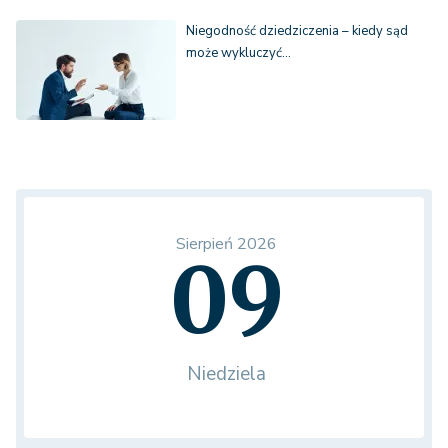
Niegodność dziedziczenia – kiedy sąd
może wykluczyć…
Sierpień 2026
09
Niedziela