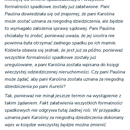
formalności spadkowe zostały już załatwione. Pani
Paulina dowiedziała się od znajomej, że pani Karolina
może zostać uznana za niegodną dziedziczenia, ale będzie
to wymagało założenia sprawy sądowej. Pani Paulina
chciałaby to zrobić, ponieważ uważa, że jej siostra nie
powinna była otrzymać żadnego spadku po ich mamie.
Kobieta obawia się jednak, że jest już za późno, ponieważ
wszystkie formalności spadkowe zostały już
uregulowane, a pani Karolina została wpisana do księgi
wieczystej odziedziczonej nieruchomości. Czy pani Paulina
może żądać, aby pani Karolina została uznana za niegodną
dziedziczenia po pani Aurelii?
Tak, ponieważ nie minął jeszcze termin na wystąpienie z
takim żądaniem. Fakt załatwienia wszystkich formalności
spadkowych nie odgrywa tutaj żadnej roli. W przypadku
uznania pani Karoliny za niegodną dziedziczenia dokonany
wpis w księdze wieczystej będzie można zmienić.