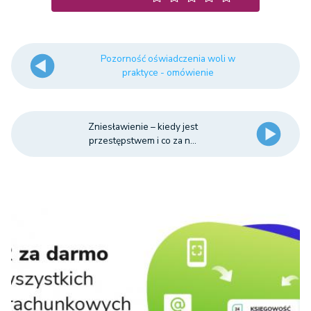
Pozorność oświadczenia woli w
praktyce - omówienie
Zniesławienie – kiedy jest
przestępstwem i co za n...