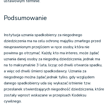
ustawowym terminie.
Podsumowanie
Instytucja uznania spadkobiercy za niegodnego
dziedziczenia ma na celu ochronę majątku zmarłego przed
nieuprawnionym przejściem w ręce osoby, która nie
powinna go otrzymać. Każdy, kto ma interes, może żądać
uznania danej osoby za niegodną dziedziczenia, jednak ma
na to maksymalnie 3 lata, licząc od chwili otwarcia spadku,
a więc od chwili śmierci spadkodawcy. Uznania za
niegodnego można żądać jednak tylko, gdy względem
danego spadkobiercy uda się wykazać istnienie tzw.
przesłanek stwierdzających niegodność dziedziczenia, które
zostały wprost wskazane w przepisach Kodeksu
cywilnego.