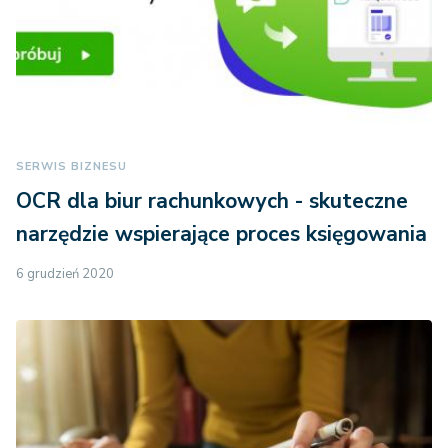
SERWIS BIZNESU
OCR dla biur rachunkowych - skuteczne
narzędzie wspierające proces księgowania
6 grudzień 2020