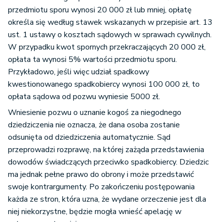
przedmiotu sporu wynosi 20 000 zł lub mniej, opłatę
określa się według stawek wskazanych w przepisie art. 13
ust. 1 ustawy o kosztach sądowych w sprawach cywilnych.
W przypadku kwot spornych przekraczających 20 000 zł,
opłata ta wynosi 5% wartości przedmiotu sporu.
Przykładowo, jeśli więc udział spadkowy
kwestionowanego spadkobiercy wynosi 100 000 zł, to
opłata sądowa od pozwu wyniesie 5000 zł.
Wniesienie pozwu o uznanie kogoś za niegodnego
dziedziczenia nie oznacza, że dana osoba zostanie
odsunięta od dziedziczenia automatycznie. Sąd
przeprowadzi rozprawę, na której zażąda przedstawienia
dowodów świadczących przeciwko spadkobiercy. Dziedzic
ma jednak pełne prawo do obrony i może przedstawić
swoje kontrargumenty. Po zakończeniu postępowania
każda ze stron, która uzna, że wydane orzeczenie jest dla
niej niekorzystne, będzie mogła wnieść apelację w