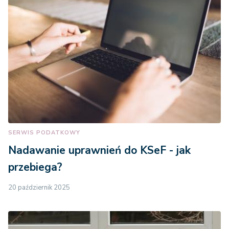
SERWIS PODATKOWY
Nadawanie uprawnień do KSeF - jak
przebiega?
20 październik 2025