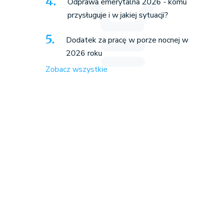
Odprawa emerytalna 2026 - komu
przysługuje i w jakiej sytuacji?
Dodatek za pracę w porze nocnej w
2026 roku
Zobacz wszystkie