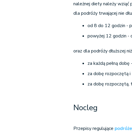
należnej diety należy wziąć
dla podróży trwającej nie dłu
od 8 do 12 godzin - 
powyżej 12 godzin - 
oraz dla podróży dłuższej ni
za każdą pełną dobę -
za dobę rozpoczętą i 
za dobę rozpoczętą, t
Nocleg
Przepisy regulujące
podróże