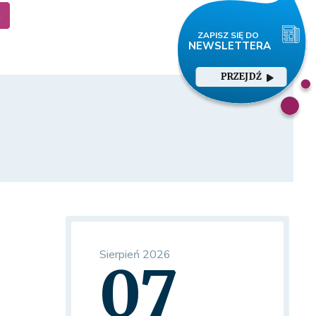
a
PRZEJDŹ
Sierpień 2026
07