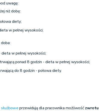
 pod uwagę:
żej niż dobę:
połowa diety;
dieta w pełnej wysokości;
ż doba:
 dieta w pełnej wysokości;
trwającą ponad 8 godzin - dieta w pełnej wysokości;
rwającą do 8 godzin - połowa diety.
 służbowe
przewidują dla pracownika możliwość
zwrotu