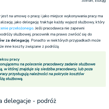
Stefan, Elbląg
y jest na umowę o pracę i jako miejsce wykonywania pracy ma
lizację, jako delegację traktuje każdy wyjazd służbowy, który
cenie przełożonego
. Jeśli pracodawca nie zapewni
podróży służbowej, pracownik ma prawo zwrócić się do
ów za delegację
. Ponadto w niektórych przypadkach może
akże inne koszty związane z podróżą.
deksu pracy
onującemu na polecenie pracodawcy zadanie służbowe
, w której znajduje się siedziba pracodawcy, lub poza
racy przysługują należności na pokrycie kosztów
óżą służbową.
 delegacje - podróż