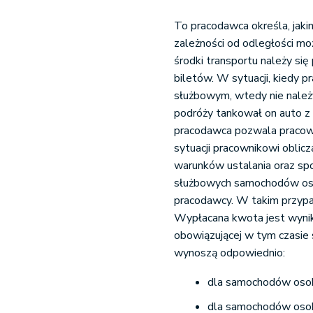
To pracodawca określa, jak
zależności od odległości mo
środki transportu należy si
biletów. W sytuacji, kiedy
służbowym, wtedy nie należy
podróży tankował on auto z 
pracodawca pozwala pracow
sytuacji pracownikowi obli
warunków ustalania oraz s
służbowych samochodów oso
pracodawcy. W takim przypa
Wypłacana kwota jest wynik
obowiązującej w tym czasie 
wynoszą odpowiednio:
dla samochodów oso
dla samochodów oso