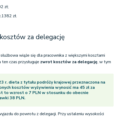
2 zł;
,1382 zł.
 kosztów za delegację
 służbowa wiąże się dla pracownika z większymi kosztami
 ten czas przysługuje
zwrot kosztów za delegację
, w tym
3 r. dieta z tytułu podróży krajowej przeznaczona na
onych kosztów wyżywienia wynosić ma 45 zł za
st to wzrost o 7 PLN w stosunku do obecnie
awki 38 PLN.
wyjazdu do powrotu z delegacji. Przy ustaleniu wysokości