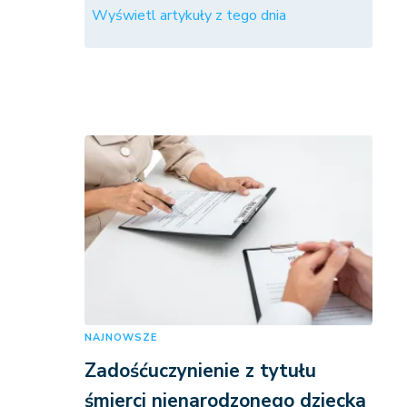
Wyświetl artykuły z tego dnia
NAJNOWSZE
Zadośćuczynienie z tytułu
śmierci nienarodzonego dziecka