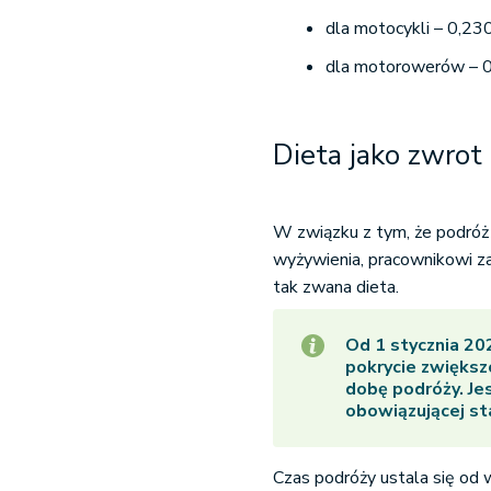
dla motocykli – 0,230
dla motorowerów – 0
Dieta jako zwrot
W związku z tym, że podróż
wyżywienia, pracownikowi za
tak zwana dieta.
Od 1 stycznia 202
pokrycie zwiększ
dobę podróży. Je
obowiązującej st
Czas podróży ustala się od 