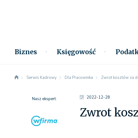
Biznes
Księgowość
Podatk
Serwis Kadrowy
Dla Pracownika
Zwrot kosztów za d
2022-12-28
Nasz ekspert:
Zwrot kosz