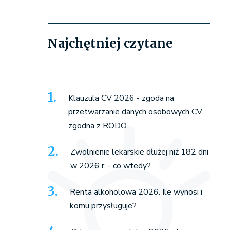
Najchętniej czytane
Klauzula CV 2026 - zgoda na
przetwarzanie danych osobowych CV
zgodna z RODO
Zwolnienie lekarskie dłużej niż 182 dni
w 2026 r. - co wtedy?
Renta alkoholowa 2026. Ile wynosi i
komu przysługuje?