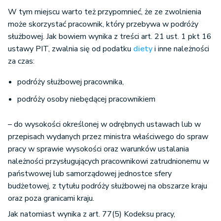
W tym miejscu warto też przypomnieć, że ze zwolnienia
może skorzystać pracownik, który przebywa w podróży
służbowej. Jak bowiem wynika z treści art. 21 ust. 1 pkt 16
ustawy PIT, zwalnia się od podatku
diety
i inne należności
za czas:
podróży służbowej pracownika,
podróży osoby niebędącej pracownikiem
– do wysokości określonej w odrębnych ustawach lub w
przepisach wydanych przez ministra właściwego do spraw
pracy w sprawie wysokości oraz warunków ustalania
należności przysługujących pracownikowi zatrudnionemu w
państwowej lub samorządowej jednostce sfery
budżetowej, z tytułu podróży służbowej na obszarze kraju
oraz poza granicami kraju.
Jak natomiast wynika z art. 77(5) Kodeksu pracy,