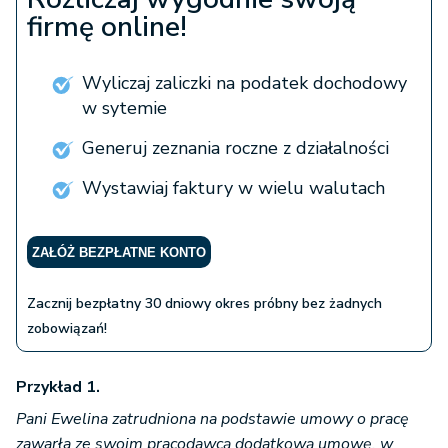
firmę online!
Wyliczaj zaliczki na podatek dochodowy
w sytemie
Generuj zeznania roczne z działalności
Wystawiaj faktury w wielu walutach
ZAŁÓŻ BEZPŁATNE KONTO
Zacznij bezpłatny 30 dniowy okres próbny bez żadnych
zobowiązań!
Przykład 1.
Pani Ewelina zatrudniona na podstawie umowy o pracę
zawarła ze swoim pracodawcą dodatkową umowę, w