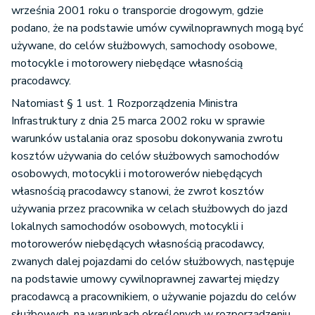
września 2001 roku o transporcie drogowym, gdzie
podano, że na podstawie umów cywilnoprawnych mogą być
używane, do celów służbowych, samochody osobowe,
motocykle i motorowery niebędące własnością
pracodawcy.
Natomiast § 1 ust. 1 Rozporządzenia Ministra
Infrastruktury z dnia 25 marca 2002 roku w sprawie
warunków ustalania oraz sposobu dokonywania zwrotu
kosztów używania do celów służbowych samochodów
osobowych, motocykli i motorowerów niebędących
własnością pracodawcy stanowi, że zwrot kosztów
używania przez pracownika w celach służbowych do jazd
lokalnych samochodów osobowych, motocykli i
motorowerów niebędących własnością pracodawcy,
zwanych dalej pojazdami do celów służbowych, następuje
na podstawie umowy cywilnoprawnej zawartej między
pracodawcą a pracownikiem, o używanie pojazdu do celów
służbowych, na warunkach określonych w rozporządzeniu.