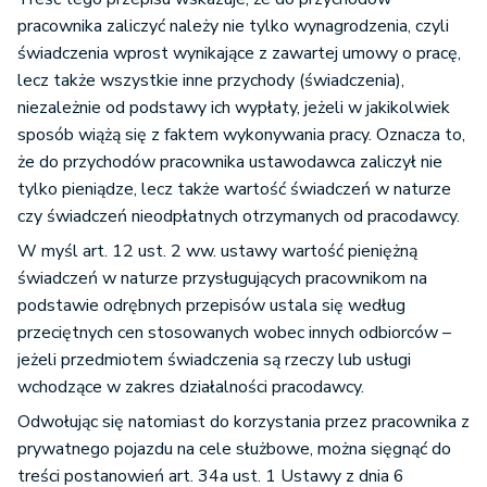
pracownika zaliczyć należy nie tylko wynagrodzenia, czyli
świadczenia wprost wynikające z zawartej umowy o pracę,
lecz także wszystkie inne przychody (świadczenia),
niezależnie od podstawy ich wypłaty, jeżeli w jakikolwiek
sposób wiążą się z faktem wykonywania pracy. Oznacza to,
że do przychodów pracownika ustawodawca zaliczył nie
tylko pieniądze, lecz także wartość świadczeń w naturze
czy świadczeń nieodpłatnych otrzymanych od pracodawcy.
W myśl art. 12 ust. 2 ww. ustawy wartość pieniężną
świadczeń w naturze przysługujących pracownikom na
podstawie odrębnych przepisów ustala się według
przeciętnych cen stosowanych wobec innych odbiorców –
jeżeli przedmiotem świadczenia są rzeczy lub usługi
wchodzące w zakres działalności pracodawcy.
Odwołując się natomiast do korzystania przez pracownika z
prywatnego pojazdu na cele służbowe, można sięgnąć do
treści postanowień art. 34a ust. 1 Ustawy z dnia 6