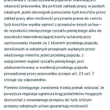
pracownika z tytułu używania pojazdów stanowiących
własność pracownika, dla potrzeb zakładu pracy, w jazdach
lokalnych, jeżeli obowiązek ponoszenia tych kosztów przez
zakład pracy albo możliwość przyznania prawa do zwrotu
tych kosztów wynika wprost z przepisów innych ustaw –
do wysokości miesięcznego ryczałtu pieniężnego albo do
wysokości nieprzekraczającej kwoty ustalonej przy
zastosowaniu stawek za 1 kilometr przebiegu pojazdu,
określonych w odrębnych przepisach wydanych przez
właściwego ministra, jeżeli przebieg pojazdu, z
wyłączeniem wypłat ryczałtu pieniężnego, jest
udokumentowany w ewidencji przebiegu pojazdu
prowadzonej przez pracownika; przepis art. 23 ust. 7
stosuje się odpowiednio.
Pomimo istniejącego zwolnienia trzeba jednak wskazać, że
powyższa regulacja ogranicza krąg podatników mogących
skorzystać z omawianego przepisu do tych, którym
przepisy odrębnych ustaw gwarantują możliwość