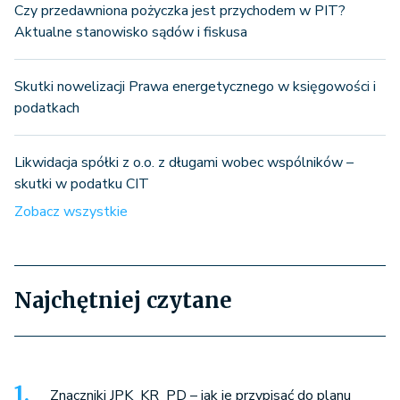
Czy przedawniona pożyczka jest przychodem w PIT?
Aktualne stanowisko sądów i fiskusa
Skutki nowelizacji Prawa energetycznego w księgowości i
podatkach
Likwidacja spółki z o.o. z długami wobec wspólników –
skutki w podatku CIT
Zobacz wszystkie
Najchętniej czytane
Znaczniki JPK_KR_PD – jak je przypisać do planu