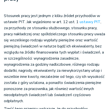
Stosunek pracy jest jednym z kilku źródeł przychodów w
ustawie PIT. Jak wyjaśniono w art. 12 ust. 1
ustawy PIT
,
za przychody ze stosunku służbowego, stosunku pracy,
pracy nakładczej oraz spółdzielczego stosunku pracy uważa
się wszelkiego rodzaju wypłaty pieniężne oraz wartość
pieniężną świadczeń w naturze bądź ich ekwiwalenty, bez
względu na źródło finansowania tych wypłat i świadczeń, a
w szczególności: wynagrodzenia zasadnicze,
wynagrodzenia za godziny nadliczbowe, różnego rodzaju
dodatki, nagrody, ekwiwalenty za niewykorzystany urlop i
wszelkie inne kwoty, niezależnie od tego, czy ich wysokość
została z góry ustalona, a ponadto świadczenia pieniężne
ponoszone za pracownika, jak również wartość innych
nieodpłatnych świadczeń lub świadczeń częściowo
odpłatnych.
Treść tego przepisu wskazuje, że do przychodów