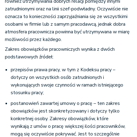
również utrzymywania dobrych relacji pomiędzy innymi
zatrudnionymi oraz na linii szef-podwładny. Oczywiście nie
oznacza to konieczności zaprzyjaźniania się ze wszystkimi
osobami w firmie lub z samym pracodawcą, jednak dobra
atmosfera pracownicza powinna być utrzymywana w miarę
możliwości przez każdego.
Zakres obowiązków pracowniczych wynika z dwóch
podstawowych źródeł:
przepisów prawa pracy, w tym z Kodeksu pracy –
dotyczy on wszystkich osób zatrudnionych i
wykonujących swoje czynności w ramach istniejącego
stosunku pracy;
postanowień zawartej umowy o pracę – ten zakres
obowiązków jest skonkretyzowany i dotyczy tylko
konkretnej osoby. Zakresy obowiązków, które
wynikają z umów o pracę większej ilości pracowników,
mogą się oczywiście pokrywać. Jest to szczególnie