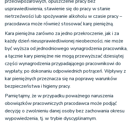
przeciwpożarowych, opuszczenie pracy bez
usprawiedliwienia, stawienie się do pracy w stanie
nietrzeźwości lub spożywanie alkoholu w czasie pracy –
pracodawca może również stosować karę pieniężną.
Kara pieniężna zarówno za jedno przekroczenie, jak i za
każdy dzień nieusprawiedliwionej nieobecności, nie może
być wyższa od jednodniowego wynagrodzenia pracownika,
a łącznie kary pieniężne nie mogą przewyższać dziesiątej
części wynagrodzenia przypadającego pracownikowi do
wypłaty, po dokonaniu odpowiednich potrąceń. Wpływy z
kar pieniężnych przeznacza się na poprawę warunków
bezpieczeństwa i higieny pracy.
Pamiętajmy, że w przypadku poważnego naruszenia
obowiązków pracowniczych pracodawca może podjąć
decyzję o zwolnieniu danej osoby bez zachowania okresu
wypowiedzenia, tj. w trybie dyscyplinarnym.