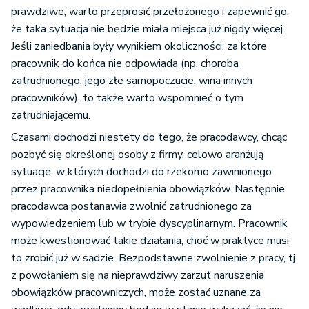
prawdziwe, warto przeprosić przełożonego i zapewnić go,
że taka sytuacja nie będzie miała miejsca już nigdy więcej.
Jeśli zaniedbania były wynikiem okoliczności, za które
pracownik do końca nie odpowiada (np. choroba
zatrudnionego, jego złe samopoczucie, wina innych
pracowników), to także warto wspomnieć o tym
zatrudniającemu.
Czasami dochodzi niestety do tego, że pracodawcy, chcąc
pozbyć się określonej osoby z firmy, celowo aranżują
sytuacje, w których dochodzi do rzekomo zawinionego
przez pracownika niedopełnienia obowiązków. Następnie
pracodawca postanawia zwolnić zatrudnionego za
wypowiedzeniem lub w trybie dyscyplinarnym. Pracownik
może kwestionować takie działania, choć w praktyce musi
to zrobić już w sądzie. Bezpodstawne zwolnienie z pracy, tj.
z powołaniem się na nieprawdziwy zarzut naruszenia
obowiązków pracowniczych, może zostać uznane za