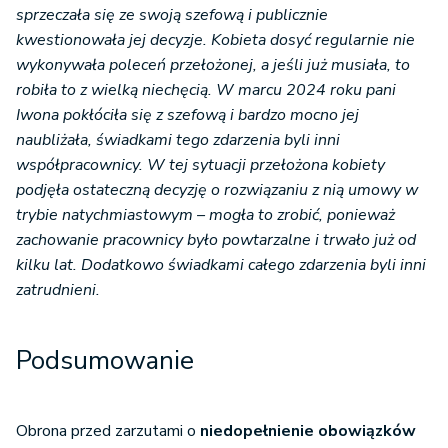
sprzeczała się ze swoją szefową i publicznie
kwestionowała jej decyzje. Kobieta dosyć regularnie nie
wykonywała poleceń przełożonej, a jeśli już musiała, to
robiła to z wielką niechęcią. W marcu 2024 roku pani
Iwona pokłóciła się z szefową i bardzo mocno jej
naubliżała, świadkami tego zdarzenia byli inni
współpracownicy. W tej sytuacji przełożona kobiety
podjęła ostateczną decyzję o rozwiązaniu z nią umowy w
trybie natychmiastowym – mogła to zrobić, ponieważ
zachowanie pracownicy było powtarzalne i trwało już od
kilku lat. Dodatkowo świadkami całego zdarzenia byli inni
zatrudnieni.
Podsumowanie
Obrona przed zarzutami o
niedopełnienie obowiązków