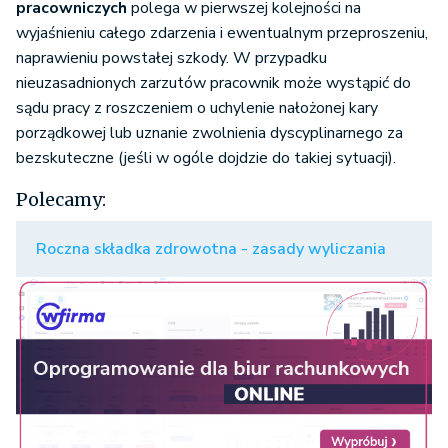
pracowniczych
polega w pierwszej kolejności na
wyjaśnieniu całego zdarzenia i ewentualnym przeproszeniu,
naprawieniu powstałej szkody. W przypadku
nieuzasadnionych zarzutów pracownik może wystąpić do
sądu pracy z roszczeniem o uchylenie nałożonej kary
porządkowej lub uznanie zwolnienia dyscyplinarnego za
bezskuteczne (jeśli w ogóle dojdzie do takiej sytuacji).
Polecamy:
Roczna składka zdrowotna - zasady wyliczania