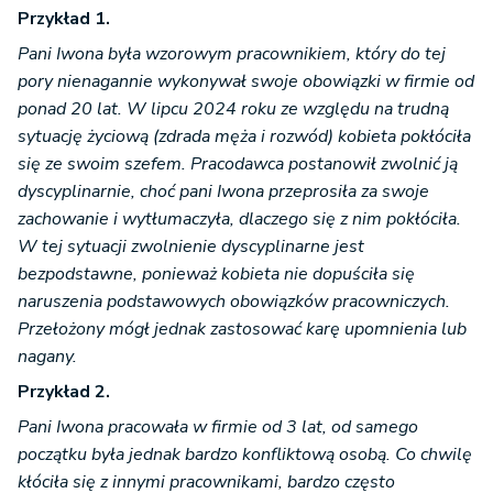
Przykład 1.
Pani Iwona była wzorowym pracownikiem, który do tej
pory nienagannie wykonywał swoje obowiązki w firmie od
ponad 20 lat. W lipcu 2024 roku ze względu na trudną
sytuację życiową (zdrada męża i rozwód) kobieta pokłóciła
się ze swoim szefem. Pracodawca postanowił zwolnić ją
dyscyplinarnie, choć pani Iwona przeprosiła za swoje
zachowanie i wytłumaczyła, dlaczego się z nim pokłóciła.
W tej sytuacji zwolnienie dyscyplinarne jest
bezpodstawne, ponieważ kobieta nie dopuściła się
naruszenia podstawowych obowiązków pracowniczych.
Przełożony mógł jednak zastosować karę upomnienia lub
nagany.
Przykład 2.
Pani Iwona pracowała w firmie od 3 lat, od samego
początku była jednak bardzo konfliktową osobą. Co chwilę
kłóciła się z innymi pracownikami, bardzo często