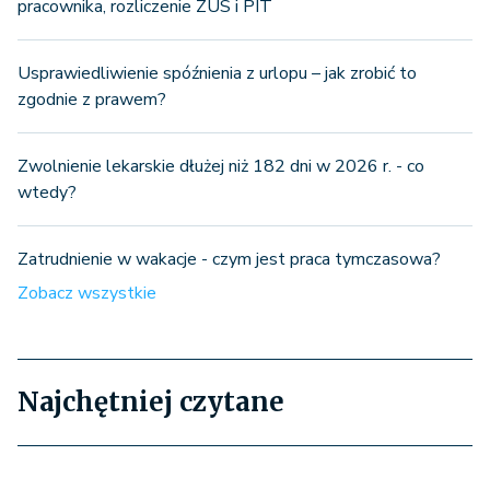
pracownika, rozliczenie ZUS i PIT
Usprawiedliwienie spóźnienia z urlopu – jak zrobić to
zgodnie z prawem?
Zwolnienie lekarskie dłużej niż 182 dni w 2026 r. - co
wtedy?
Zatrudnienie w wakacje - czym jest praca tymczasowa?
Zobacz wszystkie
Najchętniej czytane