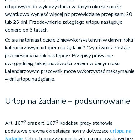
urlopowych do wykorzystania w danym okresie może
wyjątkowo wynieść więcej niż przewidziane przepisami 20
lub 26 dni. Przedawnienie zaległego urlopu następuje
dopiero po 3 latach.
Co się natomiast dzieje z niewykorzystanym w danym roku
kalendarzowym urlopem na żądanie? Czy również zostaje
przeniesiony na rok następny? Przepisy prawa nie
uwzględniają takiej możliwości, zatem w danym roku
kalendarzowym pracownik może wykorzystać maksymalnie
4 dni urlopu na żądanie.
Urlop na żądanie – podsumowanie
2
3
Art. 167
oraz art. 167
Kodeksu pracy stanowią
podstawę prawną określającą normy dotyczące
urlopu na
żądanie
. Urlop ten przysługuje każdemu pracownikowi bez