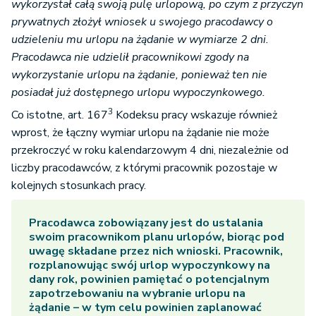
wykorzystał całą swoją pulę urlopową, po czym z przyczyn
prywatnych złożył wniosek u swojego pracodawcy o
udzieleniu mu urlopu na żądanie w wymiarze 2 dni.
Pracodawca nie udzielił pracownikowi zgody na
wykorzystanie urlopu na żądanie, ponieważ ten nie
posiadał już dostępnego urlopu wypoczynkowego.
3
Co istotne, art. 167
Kodeksu pracy wskazuje również
wprost, że łączny wymiar urlopu na żądanie nie może
przekroczyć w roku kalendarzowym 4 dni, niezależnie od
liczby pracodawców, z którymi pracownik pozostaje w
kolejnych stosunkach pracy.
Pracodawca zobowiązany jest do ustalania
swoim pracownikom planu urlopów, biorąc pod
uwagę składane przez nich wnioski. Pracownik,
rozplanowując swój urlop wypoczynkowy na
dany rok, powinien pamiętać o potencjalnym
zapotrzebowaniu na wybranie urlopu na
żądanie – w tym celu powinien zaplanować