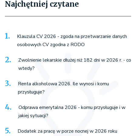
Najchętniej czytane
Klauzula CV 2026 - zgoda na przetwarzanie danych
osobowych CV zgodna z RODO
Zwolnienie lekarskie dłużej niż 182 dni w 2026 r. - co
wtedy?
Renta alkoholowa 2026. Ile wynosi i komu
przysługuje?
Odprawa emerytalna 2026 - komu przysługuje i w
jakiej sytuacji?
Dodatek za pracę w porze nocnej w 2026 roku