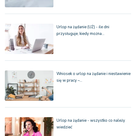
Urlop na żądanie (UŻ) - ile dni
przysługuje, kiedy można…
Wniosek o urlop na żądanie i niestawienie
się w pracy –…
Urlop na żądanie - wszystko co należy
wiedzieć