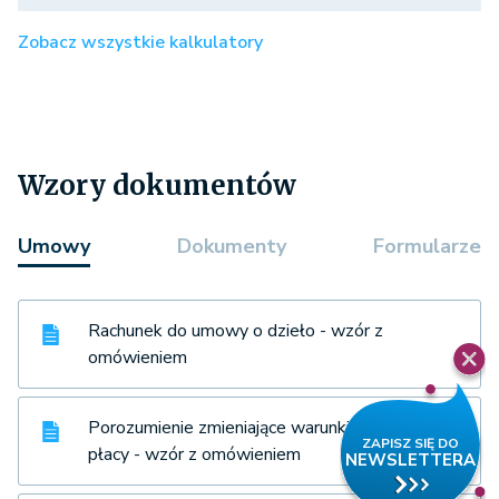
Zobacz wszystkie kalkulatory
Wzory dokumentów
Umowy
Dokumenty
Formularze
Rachunek do umowy o dzieło - wzór z
omówieniem
Porozumienie zmieniające warunki pracy i
płacy - wzór z omówieniem